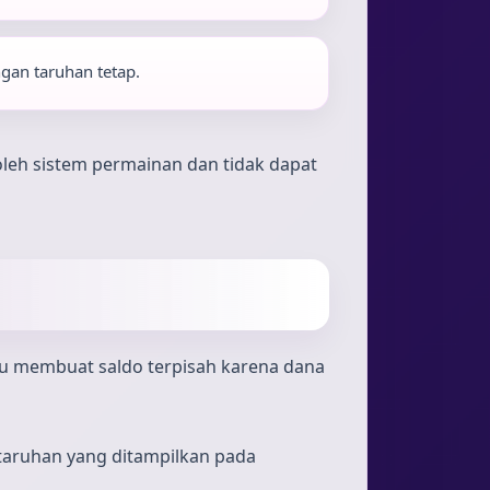
gan taruhan tetap.
leh sistem permainan dan tidak dapat
u membuat saldo terpisah karena dana
taruhan yang ditampilkan pada