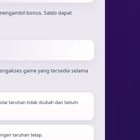
mengambil bonus. Saldo dapat
engakses game yang tersedia selama
lai taruhan tidak diubah dan belum
ngan taruhan tetap.