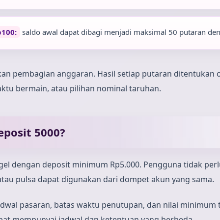
100:
saldo awal dapat dibagi menjadi maksimal 50 putaran den
n pembagian anggaran. Hasil setiap putaran ditentukan o
ktu bermain, atau pilihan nominal taruhan.
eposit 5000?
el dengan deposit minimum Rp5.000. Pengguna tidak perl
atau pulsa dapat digunakan dari dompet akun yang sama.
dwal pasaran, batas waktu penutupan, dan nilai minimum 
pat mempunyai jadwal dan ketentuan yang berbeda.