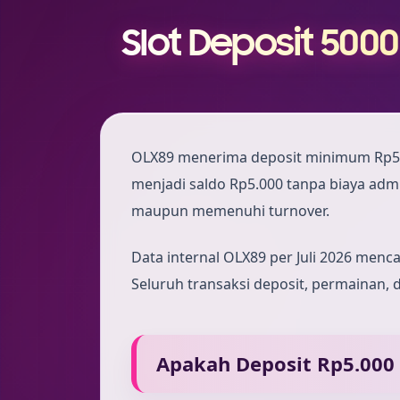
Slot Deposit 500
OLX89 menerima deposit minimum Rp5.00
menjadi saldo Rp5.000 tanpa biaya adm
maupun memenuhi turnover.
Data internal OLX89 per Juli 2026 men
Seluruh transaksi deposit, permainan,
Apakah Deposit Rp5.000