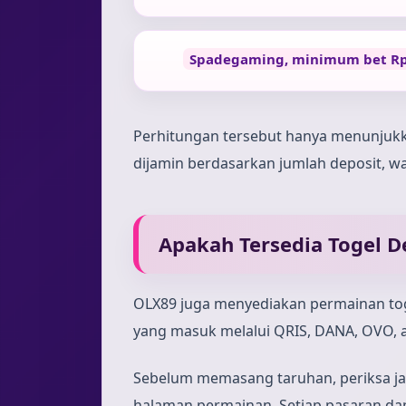
Spadegaming, minimum bet Rp
5K
5K
Perhitungan tersebut hanya menunjukka
dijamin berdasarkan jumlah deposit, wa
Apakah Tersedia Togel D
OLX89 juga menyediakan permainan tog
yang masuk melalui QRIS, DANA, OVO, 
Sebelum memasang taruhan, periksa ja
halaman permainan. Setiap pasaran da