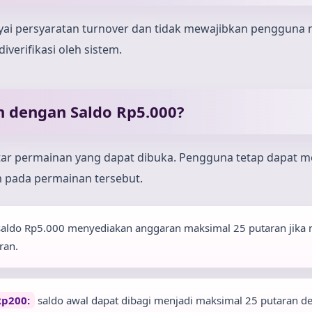
yai persyaratan turnover dan tidak mewajibkan pengguna 
verifikasi oleh sistem.
n dengan Saldo Rp5.000?
ar permainan yang dapat dibuka. Pengguna tetap dapat m
 pada permainan tersebut.
aldo Rp5.000 menyediakan anggaran maksimal 25 putaran jika ni
ran.
Rp200:
saldo awal dapat dibagi menjadi maksimal 25 putaran de