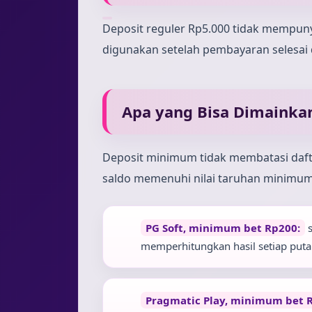
Deposit reguler Rp5.000 tidak mempun
digunakan setelah pembayaran selesai di
Apa yang Bisa Dimainka
Deposit minimum tidak membatasi daft
saldo memenuhi nilai taruhan minimum
PG Soft, minimum bet Rp200:
s
memperhitungkan hasil setiap puta
Pragmatic Play, minimum bet 