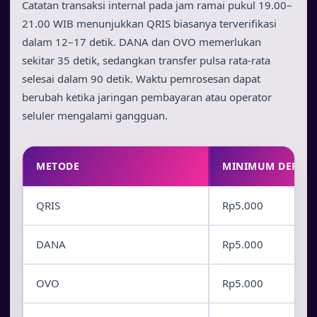
Catatan transaksi internal pada jam ramai pukul 19.00–
21.00 WIB menunjukkan QRIS biasanya terverifikasi
dalam 12–17 detik. DANA dan OVO memerlukan
sekitar 35 detik, sedangkan transfer pulsa rata-rata
selesai dalam 90 detik. Waktu pemrosesan dapat
berubah ketika jaringan pembayaran atau operator
seluler mengalami gangguan.
METODE
MINIMUM DEPOSI
QRIS
Rp5.000
DANA
Rp5.000
OVO
Rp5.000