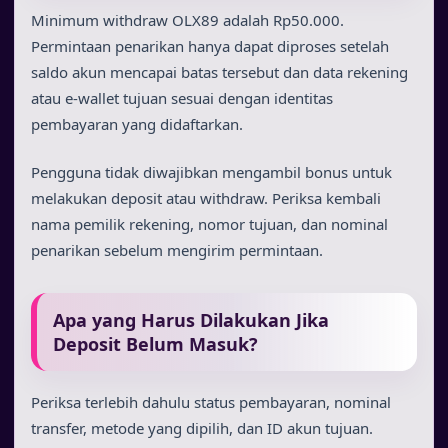
Minimum withdraw OLX89 adalah Rp50.000.
Permintaan penarikan hanya dapat diproses setelah
saldo akun mencapai batas tersebut dan data rekening
atau e-wallet tujuan sesuai dengan identitas
pembayaran yang didaftarkan.
Pengguna tidak diwajibkan mengambil bonus untuk
melakukan deposit atau withdraw. Periksa kembali
nama pemilik rekening, nomor tujuan, dan nominal
penarikan sebelum mengirim permintaan.
Apa yang Harus Dilakukan Jika
Deposit Belum Masuk?
Periksa terlebih dahulu status pembayaran, nominal
transfer, metode yang dipilih, dan ID akun tujuan.