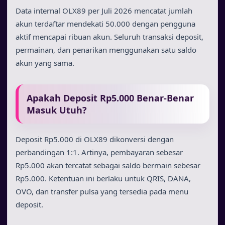
Data internal OLX89 per Juli 2026 mencatat jumlah
akun terdaftar mendekati 50.000 dengan pengguna
aktif mencapai ribuan akun. Seluruh transaksi deposit,
permainan, dan penarikan menggunakan satu saldo
akun yang sama.
Apakah Deposit Rp5.000 Benar-Benar
Masuk Utuh?
Deposit Rp5.000 di OLX89 dikonversi dengan
perbandingan 1:1. Artinya, pembayaran sebesar
Rp5.000 akan tercatat sebagai saldo bermain sebesar
Rp5.000. Ketentuan ini berlaku untuk QRIS, DANA,
OVO, dan transfer pulsa yang tersedia pada menu
deposit.