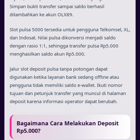
Simpan bukti transfer sampai saldo berhasil
ditambahkan ke akun OLX89.
Slot pulsa 5000 tersedia untuk pengguna Telkomsel, XL,
dan Indosat. Nilai pulsa dikonversi menjadi saldo
dengan rasio 1:1, sehingga transfer pulsa Rp5.000
menghasilkan saldo akun Rp5.000.
Jalur slot deposit pulsa tanpa potongan dapat
digunakan ketika layanan bank sedang offline atau
pengguna tidak memiliki saldo e-wallet. Ikuti nomor
tujuan dan petunjuk transfer yang muncul di halaman
deposit karena informasi operator dapat berubah.
Bagaimana Cara Melakukan Deposit
Rp5.000?