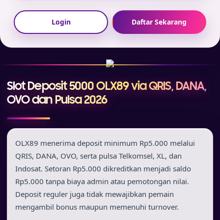
Login
Daftar Sekarang
Slot Deposit 5000 OLX89 via QRIS, DANA,
OVO dan Pulsa 2026
OLX89 menerima deposit minimum Rp5.000 melalui
QRIS, DANA, OVO, serta pulsa Telkomsel, XL, dan
Indosat. Setoran Rp5.000 dikreditkan menjadi saldo
Rp5.000 tanpa biaya admin atau pemotongan nilai.
Deposit reguler juga tidak mewajibkan pemain
mengambil bonus maupun memenuhi turnover.