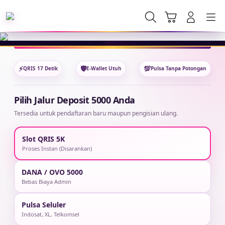
Cari
Troli
Login
Navigation
⚡
🛡️
💯
QRIS 17 Detik
E-Wallet Utuh
Pulsa Tanpa Potongan
Pilih Jalur Deposit 5000 Anda
Tersedia untuk pendaftaran baru maupun pengisian ulang.
Slot QRIS 5K
Proses Instan (Disarankan)
DANA / OVO 5000
Bebas Biaya Admin
Pulsa Seluler
Indosat, XL, Telkomsel