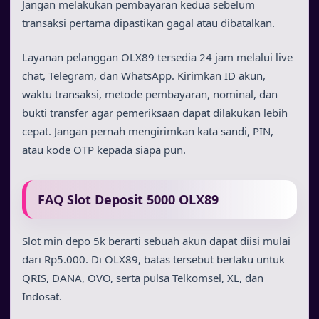
Jangan melakukan pembayaran kedua sebelum
transaksi pertama dipastikan gagal atau dibatalkan.
Layanan pelanggan OLX89 tersedia 24 jam melalui live
chat, Telegram, dan WhatsApp. Kirimkan ID akun,
waktu transaksi, metode pembayaran, nominal, dan
bukti transfer agar pemeriksaan dapat dilakukan lebih
cepat. Jangan pernah mengirimkan kata sandi, PIN,
atau kode OTP kepada siapa pun.
FAQ Slot Deposit 5000 OLX89
Slot min depo 5k berarti sebuah akun dapat diisi mulai
dari Rp5.000. Di OLX89, batas tersebut berlaku untuk
QRIS, DANA, OVO, serta pulsa Telkomsel, XL, dan
Indosat.