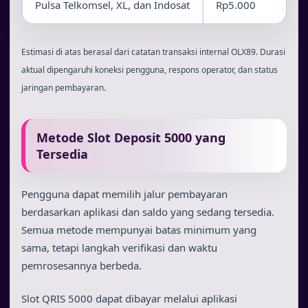
Pulsa Telkomsel, XL, dan Indosat
Rp5.000
Estimasi di atas berasal dari catatan transaksi internal OLX89. Durasi
aktual dipengaruhi koneksi pengguna, respons operator, dan status
jaringan pembayaran.
Metode Slot Deposit 5000 yang
Tersedia
Pengguna dapat memilih jalur pembayaran
berdasarkan aplikasi dan saldo yang sedang tersedia.
Semua metode mempunyai batas minimum yang
sama, tetapi langkah verifikasi dan waktu
5K
pemrosesannya berbeda.
Slot QRIS 5000 dapat dibayar melalui aplikasi