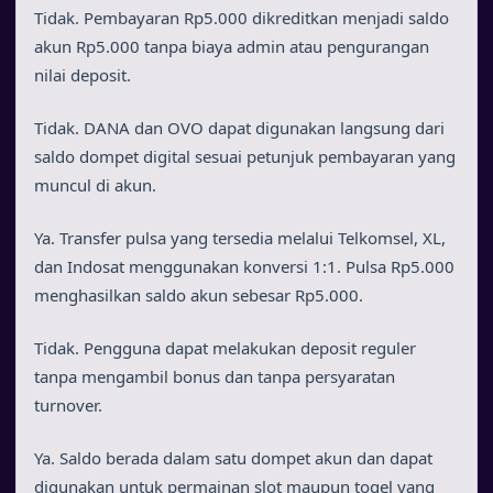
Tidak. Pembayaran Rp5.000 dikreditkan menjadi saldo
akun Rp5.000 tanpa biaya admin atau pengurangan
nilai deposit.
Tidak. DANA dan OVO dapat digunakan langsung dari
saldo dompet digital sesuai petunjuk pembayaran yang
muncul di akun.
Ya. Transfer pulsa yang tersedia melalui Telkomsel, XL,
dan Indosat menggunakan konversi 1:1. Pulsa Rp5.000
menghasilkan saldo akun sebesar Rp5.000.
Tidak. Pengguna dapat melakukan deposit reguler
tanpa mengambil bonus dan tanpa persyaratan
turnover.
Ya. Saldo berada dalam satu dompet akun dan dapat
digunakan untuk permainan slot maupun togel yang