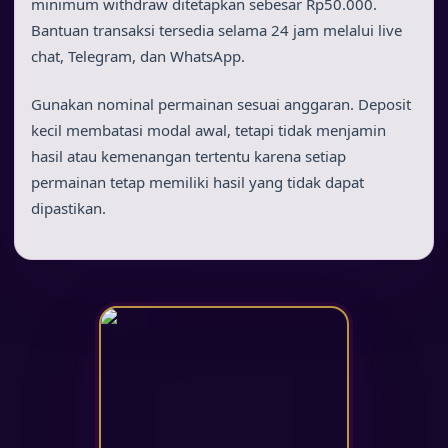
minimum withdraw ditetapkan sebesar Rp50.000.
Bantuan transaksi tersedia selama 24 jam melalui live
chat, Telegram, dan WhatsApp.
Gunakan nominal permainan sesuai anggaran. Deposit
kecil membatasi modal awal, tetapi tidak menjamin
hasil atau kemenangan tertentu karena setiap
permainan tetap memiliki hasil yang tidak dapat
dipastikan.