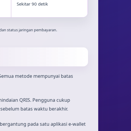
Sekitar 90 detik
, dan status jaringan pembayaran.
a. Semua metode mempunyai batas
emindaian QRIS. Pengguna cukup
sebelum batas waktu berakhir.
 bergantung pada satu aplikasi e-wallet