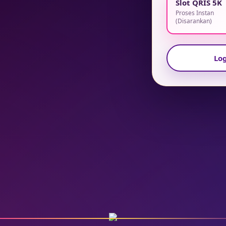
Slot QRIS 5K
Proses Instan
(Disarankan)
Lo