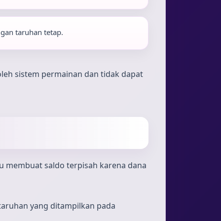
gan taruhan tetap.
leh sistem permainan dan tidak dapat
u membuat saldo terpisah karena dana
taruhan yang ditampilkan pada