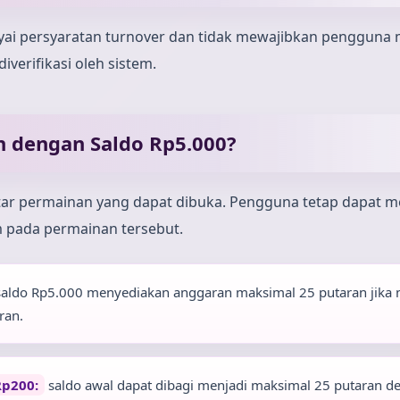
yai persyaratan turnover dan tidak mewajibkan pengguna 
verifikasi oleh sistem.
n dengan Saldo Rp5.000?
ar permainan yang dapat dibuka. Pengguna tetap dapat m
 pada permainan tersebut.
aldo Rp5.000 menyediakan anggaran maksimal 25 putaran jika ni
ran.
Rp200:
saldo awal dapat dibagi menjadi maksimal 25 putaran de