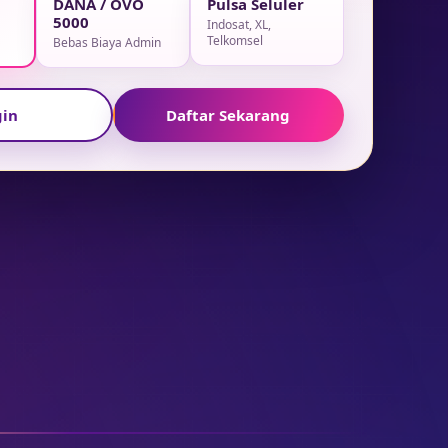
DANA / OVO
Pulsa Seluler
5000
Indosat, XL,
Telkomsel
Bebas Biaya Admin
gin
Daftar Sekarang