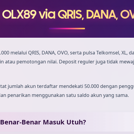
0 OLX89 via QRIS, DANA, O
0 melalui QRIS, DANA, OVO, serta pulsa Telkomsel, XL, da
in atau pemotongan nilai. Deposit reguler juga tidak me
catat jumlah akun terdaftar mendekati 50.000 dengan pengg
 dan penarikan menggunakan satu saldo akun yang sama.
 Benar-Benar Masuk Utuh?