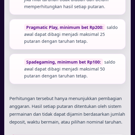
memperhitungkan hasil setiap putaran.
Pragmatic Play, minimum bet Rp200:
saldo
awal dapat dibagi menjadi maksimal 25
putaran dengan taruhan tetap.
Spadegaming, minimum bet Rp100:
saldo
awal dapat dibagi menjadi maksimal 50
putaran dengan taruhan tetap.
Perhitungan tersebut hanya menunjukkan pembagian
anggaran. Hasil setiap putaran ditentukan oleh sistem
permainan dan tidak dapat dijamin berdasarkan jumlah
deposit, waktu bermain, atau pilihan nominal taruhan.