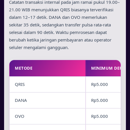
Catatan transaksi internal pada jam ramai pukul 19.00–
21.00 WIB menunjukkan QRIS biasanya terverifikasi
dalam 12–17 detik. DANA dan OVO memerlukan
sekitar 35 detik, sedangkan transfer pulsa rata-rata
selesai dalam 90 detik. Waktu pemrosesan dapat
berubah ketika jaringan pembayaran atau operator
seluler mengalami gangguan.
METODE
MINIMUM DEPOSI
QRIS
Rp5.000
DANA
Rp5.000
OVO
Rp5.000