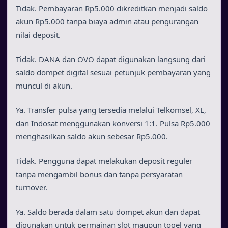
Tidak. Pembayaran Rp5.000 dikreditkan menjadi saldo
akun Rp5.000 tanpa biaya admin atau pengurangan
nilai deposit.
Tidak. DANA dan OVO dapat digunakan langsung dari
saldo dompet digital sesuai petunjuk pembayaran yang
muncul di akun.
Ya. Transfer pulsa yang tersedia melalui Telkomsel, XL,
dan Indosat menggunakan konversi 1:1. Pulsa Rp5.000
menghasilkan saldo akun sebesar Rp5.000.
Tidak. Pengguna dapat melakukan deposit reguler
tanpa mengambil bonus dan tanpa persyaratan
turnover.
Ya. Saldo berada dalam satu dompet akun dan dapat
digunakan untuk permainan slot maupun togel yang