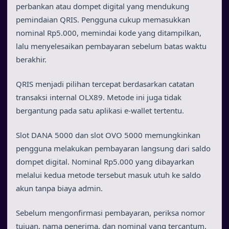
perbankan atau dompet digital yang mendukung
pemindaian QRIS. Pengguna cukup memasukkan
nominal Rp5.000, memindai kode yang ditampilkan,
lalu menyelesaikan pembayaran sebelum batas waktu
berakhir.
5K
QRIS menjadi pilihan tercepat berdasarkan catatan
transaksi internal OLX89. Metode ini juga tidak
bergantung pada satu aplikasi e-wallet tertentu.
Slot DANA 5000 dan slot OVO 5000 memungkinkan
pengguna melakukan pembayaran langsung dari saldo
dompet digital. Nominal Rp5.000 yang dibayarkan
melalui kedua metode tersebut masuk utuh ke saldo
akun tanpa biaya admin.
Sebelum mengonfirmasi pembayaran, periksa nomor
tujuan, nama penerima, dan nominal yang tercantum.