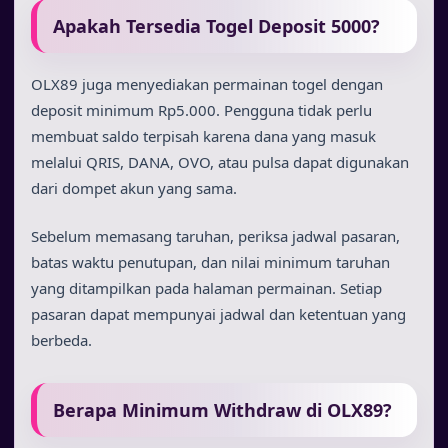
Apakah Tersedia Togel Deposit 5000?
OLX89 juga menyediakan permainan togel dengan
deposit minimum Rp5.000. Pengguna tidak perlu
membuat saldo terpisah karena dana yang masuk
melalui QRIS, DANA, OVO, atau pulsa dapat digunakan
dari dompet akun yang sama.
Sebelum memasang taruhan, periksa jadwal pasaran,
batas waktu penutupan, dan nilai minimum taruhan
yang ditampilkan pada halaman permainan. Setiap
pasaran dapat mempunyai jadwal dan ketentuan yang
berbeda.
Berapa Minimum Withdraw di OLX89?