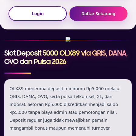
Login
Daftar Sekarang
Slot Deposit 5000 OLX89 via QRIS, DANA,
OVO dan Pulsa 2026
OLX89 menerima deposit minimum Rp5.000 melalui
QRIS, DANA, OVO, serta pulsa Telkomsel, XL, dan
Indosat. Setoran Rp5.000 dikreditkan menjadi saldo
Rp5.000 tanpa biaya admin atau pemotongan nilai.
Deposit reguler juga tidak mewajibkan pemain
mengambil bonus maupun memenuhi turnover.