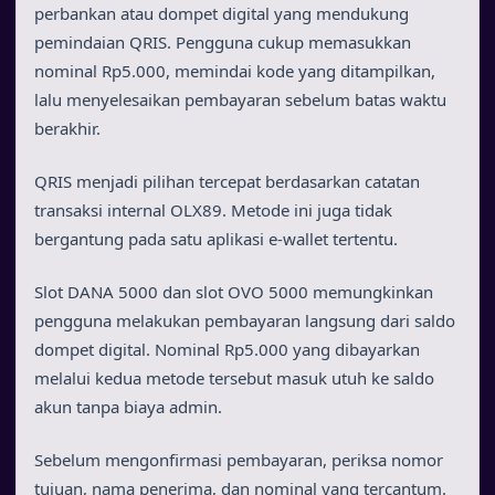
perbankan atau dompet digital yang mendukung
pemindaian QRIS. Pengguna cukup memasukkan
nominal Rp5.000, memindai kode yang ditampilkan,
lalu menyelesaikan pembayaran sebelum batas waktu
berakhir.
QRIS menjadi pilihan tercepat berdasarkan catatan
transaksi internal OLX89. Metode ini juga tidak
bergantung pada satu aplikasi e-wallet tertentu.
Slot DANA 5000 dan slot OVO 5000 memungkinkan
pengguna melakukan pembayaran langsung dari saldo
dompet digital. Nominal Rp5.000 yang dibayarkan
melalui kedua metode tersebut masuk utuh ke saldo
akun tanpa biaya admin.
Sebelum mengonfirmasi pembayaran, periksa nomor
tujuan, nama penerima, dan nominal yang tercantum.