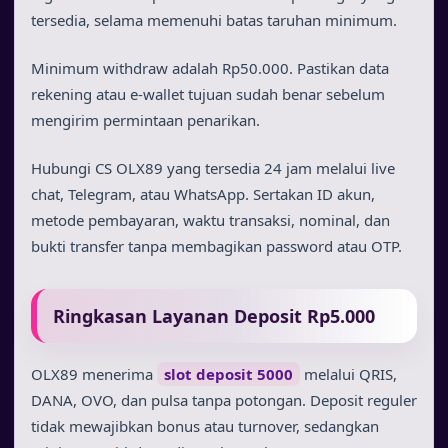
tersedia, selama memenuhi batas taruhan minimum.
Minimum withdraw adalah Rp50.000. Pastikan data
rekening atau e-wallet tujuan sudah benar sebelum
mengirim permintaan penarikan.
Hubungi CS OLX89 yang tersedia 24 jam melalui live
chat, Telegram, atau WhatsApp. Sertakan ID akun,
metode pembayaran, waktu transaksi, nominal, dan
bukti transfer tanpa membagikan password atau OTP.
Ringkasan Layanan Deposit Rp5.000
OLX89 menerima
slot deposit 5000
melalui QRIS,
DANA, OVO, dan pulsa tanpa potongan. Deposit reguler
tidak mewajibkan bonus atau turnover, sedangkan