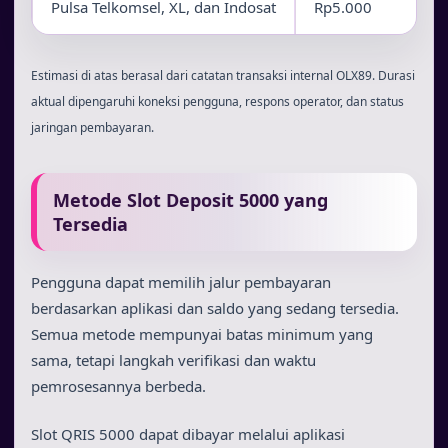
Pulsa Telkomsel, XL, dan Indosat
Rp5.000
Estimasi di atas berasal dari catatan transaksi internal OLX89. Durasi
aktual dipengaruhi koneksi pengguna, respons operator, dan status
jaringan pembayaran.
Metode Slot Deposit 5000 yang
Tersedia
Pengguna dapat memilih jalur pembayaran
berdasarkan aplikasi dan saldo yang sedang tersedia.
Semua metode mempunyai batas minimum yang
sama, tetapi langkah verifikasi dan waktu
pemrosesannya berbeda.
Slot QRIS 5000 dapat dibayar melalui aplikasi