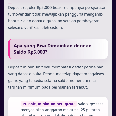
Deposit reguler Rp5.000 tidak mempunyai persyaratan
turnover dan tidak mewajibkan pengguna mengambil
bonus. Saldo dapat digunakan setelah pembayaran
selesai diverifikasi oleh sistem.
Apa yang Bisa Dimainkan dengan
Saldo Rp5.000?
Deposit minimum tidak membatasi daftar permainan
yang dapat dibuka. Pengguna tetap dapat mengakses
5K
game yang tersedia selama saldo memenuhi nilai
taruhan minimum pada permainan tersebut.
PG Soft, minimum bet Rp200:
saldo Rp5.000
menyediakan anggaran maksimal 25 putaran
jika nilai taruhan tidak diubah dan belum