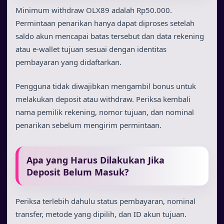
Minimum withdraw OLX89 adalah Rp50.000.
Permintaan penarikan hanya dapat diproses setelah
saldo akun mencapai batas tersebut dan data rekening
atau e-wallet tujuan sesuai dengan identitas
pembayaran yang didaftarkan.
Pengguna tidak diwajibkan mengambil bonus untuk
melakukan deposit atau withdraw. Periksa kembali
nama pemilik rekening, nomor tujuan, dan nominal
penarikan sebelum mengirim permintaan.
Apa yang Harus Dilakukan Jika
Deposit Belum Masuk?
Periksa terlebih dahulu status pembayaran, nominal
transfer, metode yang dipilih, dan ID akun tujuan.