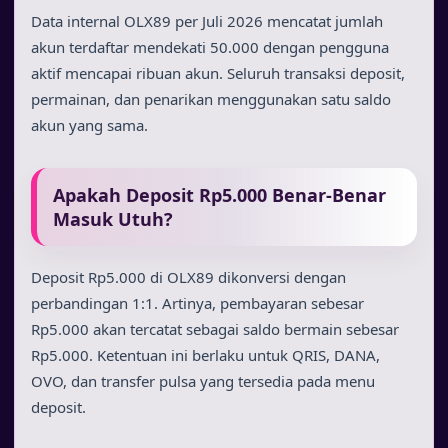
Data internal OLX89 per Juli 2026 mencatat jumlah
akun terdaftar mendekati 50.000 dengan pengguna
aktif mencapai ribuan akun. Seluruh transaksi deposit,
permainan, dan penarikan menggunakan satu saldo
akun yang sama.
Apakah Deposit Rp5.000 Benar-Benar
Masuk Utuh?
Deposit Rp5.000 di OLX89 dikonversi dengan
perbandingan 1:1. Artinya, pembayaran sebesar
Rp5.000 akan tercatat sebagai saldo bermain sebesar
Rp5.000. Ketentuan ini berlaku untuk QRIS, DANA,
OVO, dan transfer pulsa yang tersedia pada menu
deposit.