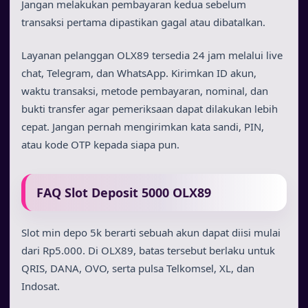
Jangan melakukan pembayaran kedua sebelum
transaksi pertama dipastikan gagal atau dibatalkan.
Layanan pelanggan OLX89 tersedia 24 jam melalui live
chat, Telegram, dan WhatsApp. Kirimkan ID akun,
waktu transaksi, metode pembayaran, nominal, dan
bukti transfer agar pemeriksaan dapat dilakukan lebih
cepat. Jangan pernah mengirimkan kata sandi, PIN,
atau kode OTP kepada siapa pun.
FAQ Slot Deposit 5000 OLX89
Slot min depo 5k berarti sebuah akun dapat diisi mulai
dari Rp5.000. Di OLX89, batas tersebut berlaku untuk
QRIS, DANA, OVO, serta pulsa Telkomsel, XL, dan
Indosat.
5K