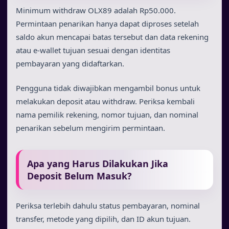
Minimum withdraw OLX89 adalah Rp50.000.
Permintaan penarikan hanya dapat diproses setelah
saldo akun mencapai batas tersebut dan data rekening
atau e-wallet tujuan sesuai dengan identitas
pembayaran yang didaftarkan.
Pengguna tidak diwajibkan mengambil bonus untuk
melakukan deposit atau withdraw. Periksa kembali
nama pemilik rekening, nomor tujuan, dan nominal
penarikan sebelum mengirim permintaan.
Apa yang Harus Dilakukan Jika
Deposit Belum Masuk?
Periksa terlebih dahulu status pembayaran, nominal
transfer, metode yang dipilih, dan ID akun tujuan.