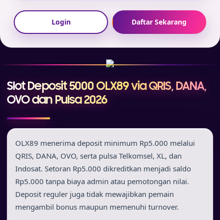
Login
Daftar Sekarang
Slot Deposit 5000 OLX89 via QRIS, DANA,
OVO dan Pulsa 2026
OLX89 menerima deposit minimum Rp5.000 melalui
QRIS, DANA, OVO, serta pulsa Telkomsel, XL, dan
Indosat. Setoran Rp5.000 dikreditkan menjadi saldo
Rp5.000 tanpa biaya admin atau pemotongan nilai.
Deposit reguler juga tidak mewajibkan pemain
mengambil bonus maupun memenuhi turnover.