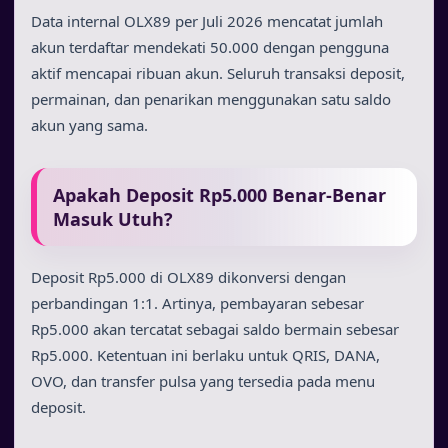
Data internal OLX89 per Juli 2026 mencatat jumlah
akun terdaftar mendekati 50.000 dengan pengguna
aktif mencapai ribuan akun. Seluruh transaksi deposit,
permainan, dan penarikan menggunakan satu saldo
akun yang sama.
Apakah Deposit Rp5.000 Benar-Benar
Masuk Utuh?
Deposit Rp5.000 di OLX89 dikonversi dengan
perbandingan 1:1. Artinya, pembayaran sebesar
Rp5.000 akan tercatat sebagai saldo bermain sebesar
Rp5.000. Ketentuan ini berlaku untuk QRIS, DANA,
OVO, dan transfer pulsa yang tersedia pada menu
deposit.