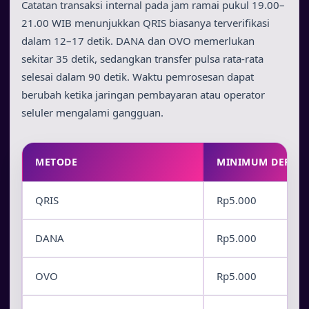
Catatan transaksi internal pada jam ramai pukul 19.00–
21.00 WIB menunjukkan QRIS biasanya terverifikasi
dalam 12–17 detik. DANA dan OVO memerlukan
sekitar 35 detik, sedangkan transfer pulsa rata-rata
selesai dalam 90 detik. Waktu pemrosesan dapat
berubah ketika jaringan pembayaran atau operator
seluler mengalami gangguan.
METODE
MINIMUM DEPOSI
QRIS
Rp5.000
DANA
Rp5.000
OVO
Rp5.000