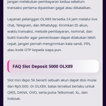
Jangan melakukan pembayaran kedua sebelum
transaksi pertama dipastikan gagal atau dibatalkan.
Layanan pelanggan OLX89 tersedia 24 jam melalui live
chat, Telegram, dan WhatsApp. Kirimkan ID akun,
waktu transaksi, metode pembayaran, nominal, dan
bukti transfer agar pemeriksaan dapat dilakukan lebih
cepat. Jangan pernah mengirimkan kata sandi, PIN,
atau kode OTP kepada siapa pun.
FAQ Slot Deposit 5000 OLX89
Slot min depo 5k berarti sebuah akun dapat diisi mulai
5K
dari Rp5.000. Di OLX89, batas tersebut berlaku untuk
QRIS, DANA, OVO, serta pulsa Telkomsel, XL, dan
Indosat.