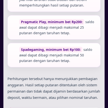
memperhitungkan hasil setiap putaran.
Pragmatic Play, minimum bet Rp200:
saldo
awal dapat dibagi menjadi maksimal 25
putaran dengan taruhan tetap.
Spadegaming, minimum bet Rp100:
saldo
awal dapat dibagi menjadi maksimal 50
putaran dengan taruhan tetap.
Perhitungan tersebut hanya menunjukkan pembagian
anggaran. Hasil setiap putaran ditentukan oleh sistem
permainan dan tidak dapat dijamin berdasarkan jumlah
deposit, waktu bermain, atau pilihan nominal taruhan.