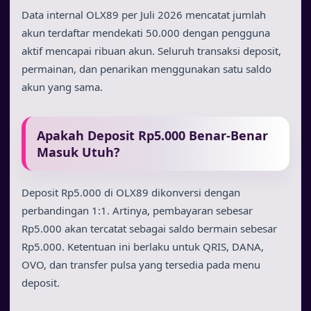
Data internal OLX89 per Juli 2026 mencatat jumlah
akun terdaftar mendekati 50.000 dengan pengguna
aktif mencapai ribuan akun. Seluruh transaksi deposit,
permainan, dan penarikan menggunakan satu saldo
akun yang sama.
Apakah Deposit Rp5.000 Benar-Benar
Masuk Utuh?
Deposit Rp5.000 di OLX89 dikonversi dengan
perbandingan 1:1. Artinya, pembayaran sebesar
Rp5.000 akan tercatat sebagai saldo bermain sebesar
Rp5.000. Ketentuan ini berlaku untuk QRIS, DANA,
OVO, dan transfer pulsa yang tersedia pada menu
deposit.