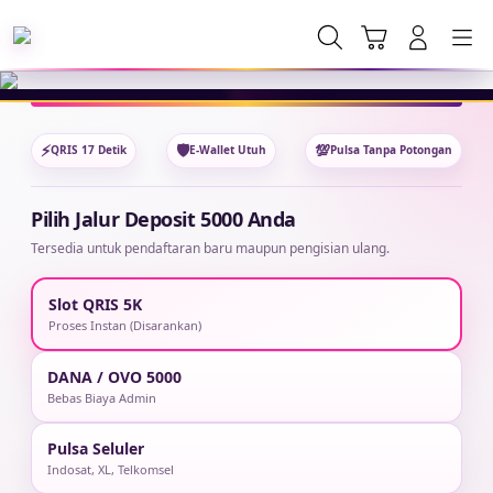
Cari
Troli
Login
Navigation
⚡
🛡️
💯
QRIS 17 Detik
E-Wallet Utuh
Pulsa Tanpa Potongan
Pilih Jalur Deposit 5000 Anda
Tersedia untuk pendaftaran baru maupun pengisian ulang.
Slot QRIS 5K
Proses Instan (Disarankan)
DANA / OVO 5000
Bebas Biaya Admin
Pulsa Seluler
Indosat, XL, Telkomsel