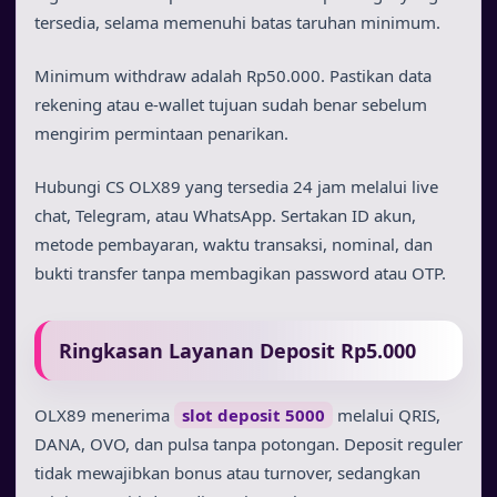
tersedia, selama memenuhi batas taruhan minimum.
Minimum withdraw adalah Rp50.000. Pastikan data
rekening atau e-wallet tujuan sudah benar sebelum
mengirim permintaan penarikan.
Hubungi CS OLX89 yang tersedia 24 jam melalui live
chat, Telegram, atau WhatsApp. Sertakan ID akun,
metode pembayaran, waktu transaksi, nominal, dan
bukti transfer tanpa membagikan password atau OTP.
Ringkasan Layanan Deposit Rp5.000
OLX89 menerima
slot deposit 5000
melalui QRIS,
DANA, OVO, dan pulsa tanpa potongan. Deposit reguler
tidak mewajibkan bonus atau turnover, sedangkan