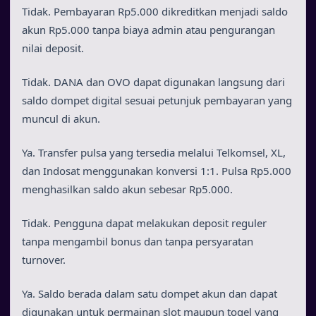
Tidak. Pembayaran Rp5.000 dikreditkan menjadi saldo
akun Rp5.000 tanpa biaya admin atau pengurangan
nilai deposit.
Tidak. DANA dan OVO dapat digunakan langsung dari
saldo dompet digital sesuai petunjuk pembayaran yang
muncul di akun.
Ya. Transfer pulsa yang tersedia melalui Telkomsel, XL,
dan Indosat menggunakan konversi 1:1. Pulsa Rp5.000
menghasilkan saldo akun sebesar Rp5.000.
Tidak. Pengguna dapat melakukan deposit reguler
tanpa mengambil bonus dan tanpa persyaratan
turnover.
Ya. Saldo berada dalam satu dompet akun dan dapat
digunakan untuk permainan slot maupun togel yang