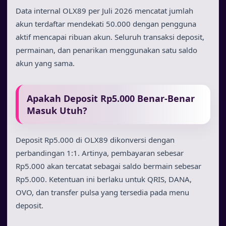
Data internal OLX89 per Juli 2026 mencatat jumlah
akun terdaftar mendekati 50.000 dengan pengguna
aktif mencapai ribuan akun. Seluruh transaksi deposit,
permainan, dan penarikan menggunakan satu saldo
akun yang sama.
Apakah Deposit Rp5.000 Benar-Benar
Masuk Utuh?
Deposit Rp5.000 di OLX89 dikonversi dengan
perbandingan 1:1. Artinya, pembayaran sebesar
Rp5.000 akan tercatat sebagai saldo bermain sebesar
Rp5.000. Ketentuan ini berlaku untuk QRIS, DANA,
OVO, dan transfer pulsa yang tersedia pada menu
deposit.