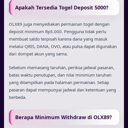
Apakah Tersedia Togel Deposit 5000?
OLX89 juga menyediakan permainan togel dengan
deposit minimum Rp5.000. Pengguna tidak perlu
membuat saldo terpisah karena dana yang masuk
melalui QRIS, DANA, OVO, atau pulsa dapat digunakan
dari dompet akun yang sama.
Sebelum memasang taruhan, periksa jadwal pasaran,
batas waktu penutupan, dan nilai minimum taruhan
yang ditampilkan pada halaman permainan. Setiap
pasaran dapat mempunyai jadwal dan ketentuan yang
berbeda.
Berapa Minimum Withdraw di OLX89?