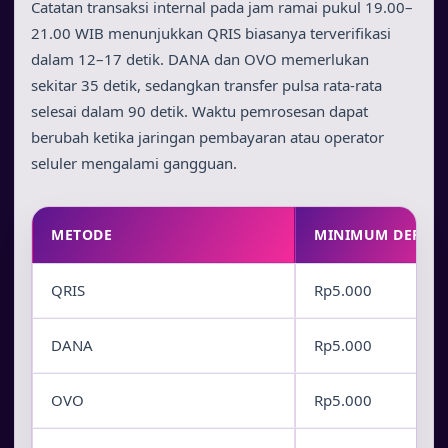
Catatan transaksi internal pada jam ramai pukul 19.00–
21.00 WIB menunjukkan QRIS biasanya terverifikasi
dalam 12–17 detik. DANA dan OVO memerlukan
sekitar 35 detik, sedangkan transfer pulsa rata-rata
selesai dalam 90 detik. Waktu pemrosesan dapat
berubah ketika jaringan pembayaran atau operator
seluler mengalami gangguan.
METODE
MINIMUM DEPOSI
QRIS
Rp5.000
DANA
Rp5.000
OVO
Rp5.000