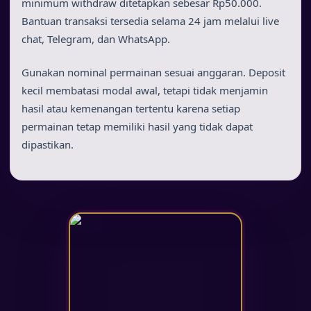
minimum withdraw ditetapkan sebesar Rp50.000.
Bantuan transaksi tersedia selama 24 jam melalui live
chat, Telegram, dan WhatsApp.
Gunakan nominal permainan sesuai anggaran. Deposit
kecil membatasi modal awal, tetapi tidak menjamin
hasil atau kemenangan tertentu karena setiap
permainan tetap memiliki hasil yang tidak dapat
dipastikan.