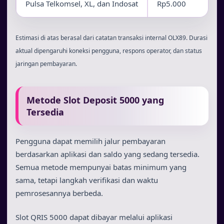
Pulsa Telkomsel, XL, dan Indosat
Rp5.000
Estimasi di atas berasal dari catatan transaksi internal OLX89. Durasi
aktual dipengaruhi koneksi pengguna, respons operator, dan status
jaringan pembayaran.
Metode Slot Deposit 5000 yang
Tersedia
Pengguna dapat memilih jalur pembayaran
berdasarkan aplikasi dan saldo yang sedang tersedia.
Semua metode mempunyai batas minimum yang
sama, tetapi langkah verifikasi dan waktu
pemrosesannya berbeda.
Slot QRIS 5000 dapat dibayar melalui aplikasi