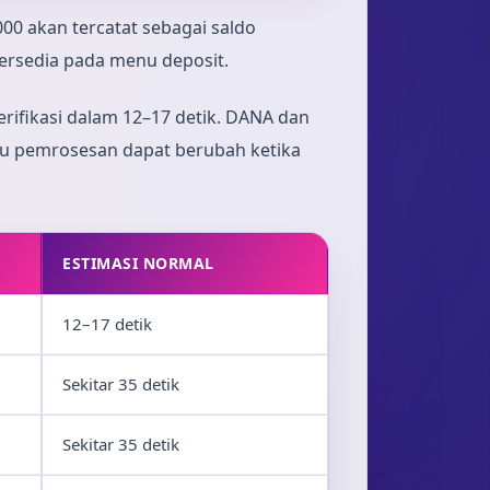
00 akan tercatat sebagai saldo
tersedia pada menu deposit.
rifikasi dalam 12–17 detik. DANA dan
ktu pemrosesan dapat berubah ketika
ESTIMASI NORMAL
12–17 detik
Sekitar 35 detik
Sekitar 35 detik