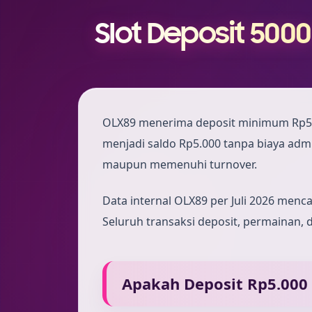
Slot Deposit 500
OLX89 menerima deposit minimum Rp5.00
menjadi saldo Rp5.000 tanpa biaya adm
maupun memenuhi turnover.
Data internal OLX89 per Juli 2026 men
Seluruh transaksi deposit, permainan,
Apakah Deposit Rp5.000