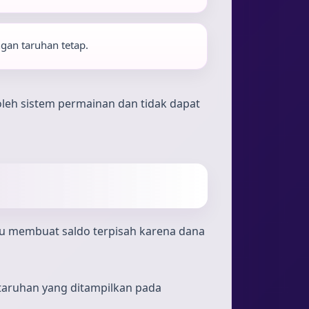
gan taruhan tetap.
leh sistem permainan dan tidak dapat
u membuat saldo terpisah karena dana
taruhan yang ditampilkan pada