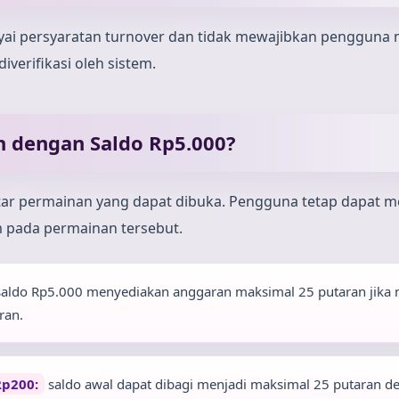
yai persyaratan turnover dan tidak mewajibkan pengguna 
verifikasi oleh sistem.
n dengan Saldo Rp5.000?
ar permainan yang dapat dibuka. Pengguna tetap dapat m
 pada permainan tersebut.
aldo Rp5.000 menyediakan anggaran maksimal 25 putaran jika ni
ran.
Rp200:
saldo awal dapat dibagi menjadi maksimal 25 putaran de