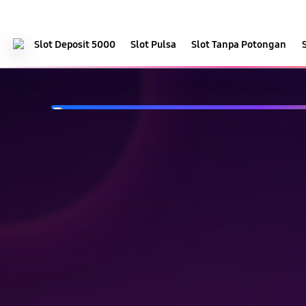
Slot Deposit 5000
Slot Pulsa
Slot Tanpa Potongan