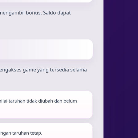
mengambil bonus. Saldo dapat
engakses game yang tersedia selama
lai taruhan tidak diubah dan belum
ngan taruhan tetap.