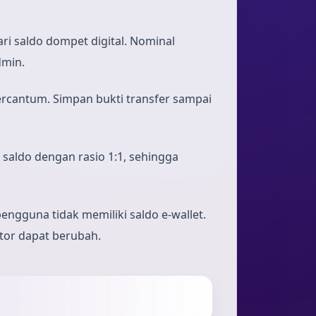
 saldo dompet digital. Nominal
dmin.
rcantum. Simpan bukti transfer sampai
i saldo dengan rasio 1:1, sehingga
engguna tidak memiliki saldo e-wallet.
tor dapat berubah.