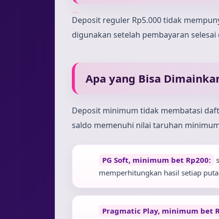
Deposit reguler Rp5.000 tidak mempun
digunakan setelah pembayaran selesai di
Apa yang Bisa Dimainka
Deposit minimum tidak membatasi daft
saldo memenuhi nilai taruhan minimum
PG Soft, minimum bet Rp200:
s
5K
5K
memperhitungkan hasil setiap puta
Pragmatic Play, minimum bet 