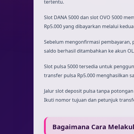
tertentu.
Slot DANA 5000 dan slot OVO 5000 me
Rp5.000 yang dibayarkan melalui kedua
Sebelum mengonfirmasi pembayaran, pe
saldo berhasil ditambahkan ke akun OL
Slot pulsa 5000 tersedia untuk pengguna
transfer pulsa Rp5.000 menghasilkan s
Jalur slot deposit pulsa tanpa potongan
Ikuti nomor tujuan dan petunjuk trans
Bagaimana Cara Melakuk