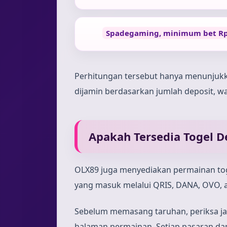
Spadegaming, minimum bet Rp
Perhitungan tersebut hanya menunjukka
dijamin berdasarkan jumlah deposit, wa
Apakah Tersedia Togel D
OLX89 juga menyediakan permainan tog
yang masuk melalui QRIS, DANA, OVO, 
Sebelum memasang taruhan, periksa ja
halaman permainan. Setiap pasaran da