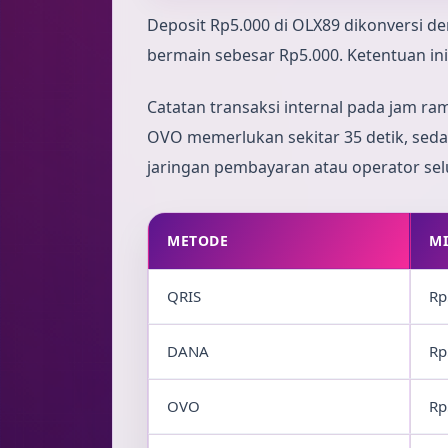
Deposit Rp5.000 di OLX89 dikonversi d
bermain sebesar Rp5.000. Ketentuan ini
Catatan transaksi internal pada jam ra
OVO memerlukan sekitar 35 detik, seda
5K
jaringan pembayaran atau operator se
METODE
MI
QRIS
Rp
DANA
Rp
OVO
Rp