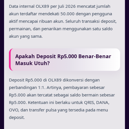
Data internal OLX89 per Juli 2026 mencatat jumlah
akun terdaftar mendekati 50.000 dengan pengguna
aktif mencapai ribuan akun. Seluruh transaksi deposit,
permainan, dan penarikan menggunakan satu saldo
akun yang sama.
Apakah Deposit Rp5.000 Benar-Benar
Masuk Utuh?
Deposit Rp5.000 di OLX89 dikonversi dengan
perbandingan 1:1. Artinya, pembayaran sebesar
Rp5.000 akan tercatat sebagai saldo bermain sebesar
Rp5.000. Ketentuan ini berlaku untuk QRIS, DANA,
OVO, dan transfer pulsa yang tersedia pada menu
deposit.