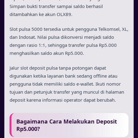
Simpan bukti transfer sampai saldo berhasil
ditambahkan ke akun OLX89.
Slot pulsa 5000 tersedia untuk pengguna Telkomsel, XL,
dan Indosat. Nilai pulsa dikonversi menjadi saldo
dengan rasio 1:1, sehingga transfer pulsa Rp5.000
menghasilkan saldo akun Rp5.000.
Jalur slot deposit pulsa tanpa potongan dapat
digunakan ketika layanan bank sedang offline atau
pengguna tidak memiliki saldo e-wallet. Ikuti nomor
tujuan dan petunjuk transfer yang muncul di halaman
deposit karena informasi operator dapat berubah.
Bagaimana Cara Melakukan Deposit
Rp5.000?