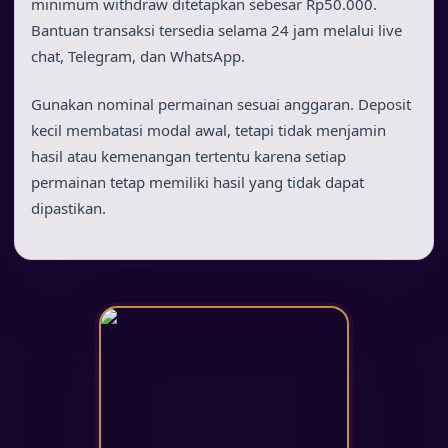
minimum withdraw ditetapkan sebesar Rp50.000.
Bantuan transaksi tersedia selama 24 jam melalui live
chat, Telegram, dan WhatsApp.
Gunakan nominal permainan sesuai anggaran. Deposit
kecil membatasi modal awal, tetapi tidak menjamin
hasil atau kemenangan tertentu karena setiap
permainan tetap memiliki hasil yang tidak dapat
dipastikan.