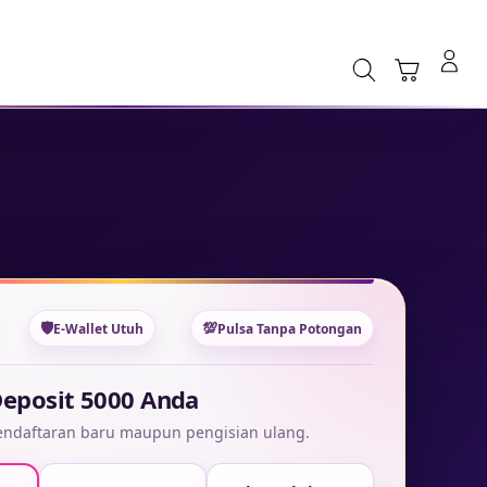
Login/Sign-Up
Cari
Troli
Cari
🛡️
💯
E-Wallet Utuh
Pulsa Tanpa Potongan
 Deposit 5000 Anda
endaftaran baru maupun pengisian ulang.