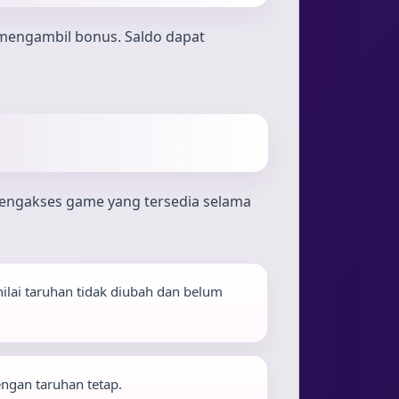
mengambil bonus. Saldo dapat
engakses game yang tersedia selama
lai taruhan tidak diubah dan belum
ngan taruhan tetap.