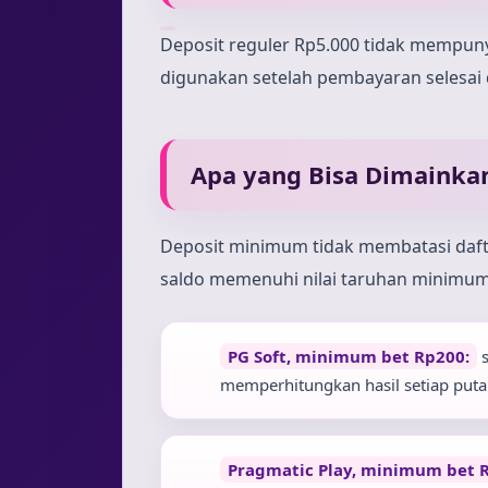
Deposit reguler Rp5.000 tidak mempun
digunakan setelah pembayaran selesai di
Apa yang Bisa Dimainka
Deposit minimum tidak membatasi daft
saldo memenuhi nilai taruhan minimum
PG Soft, minimum bet Rp200:
s
memperhitungkan hasil setiap puta
5K
5K
Pragmatic Play, minimum bet 