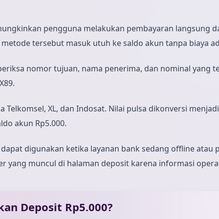
mungkinkan pengguna melakukan pembayaran langsung dari
 metode tersebut masuk utuh ke saldo akun tanpa biaya a
riksa nomor tujuan, nama penerima, dan nominal yang te
X89.
 Telkomsel, XL, dan Indosat. Nilai pulsa dikonversi menjad
aldo akun Rp5.000.
 dapat digunakan ketika layanan bank sedang offline atau p
fer yang muncul di halaman deposit karena informasi opera
an Deposit Rp5.000?