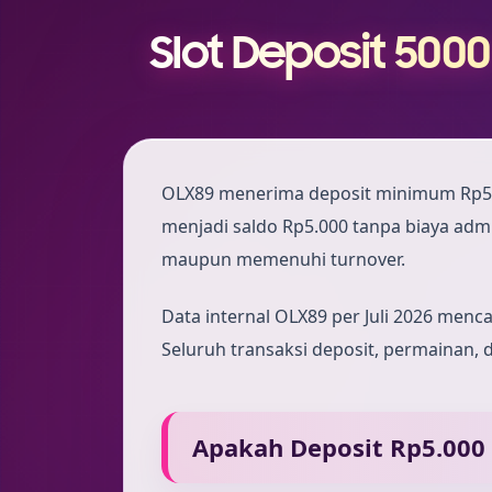
Slot Deposit 500
OLX89 menerima deposit minimum Rp5.00
menjadi saldo Rp5.000 tanpa biaya adm
maupun memenuhi turnover.
Data internal OLX89 per Juli 2026 men
Seluruh transaksi deposit, permainan,
Apakah Deposit Rp5.000