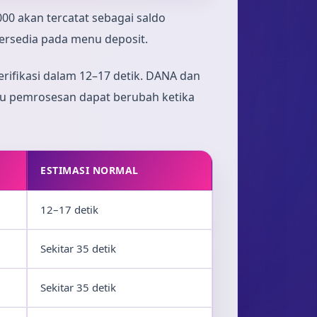
00 akan tercatat sebagai saldo
tersedia pada menu deposit.
rifikasi dalam 12–17 detik. DANA dan
ktu pemrosesan dapat berubah ketika
ESTIMASI NORMAL
12–17 detik
Sekitar 35 detik
Sekitar 35 detik