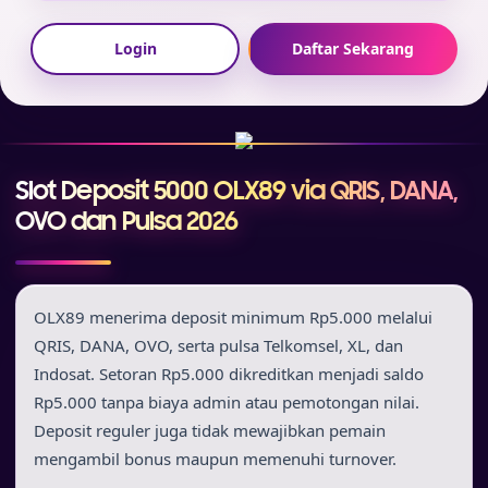
Login
Daftar Sekarang
Slot Deposit 5000 OLX89 via QRIS, DANA,
OVO dan Pulsa 2026
OLX89 menerima deposit minimum Rp5.000 melalui
QRIS, DANA, OVO, serta pulsa Telkomsel, XL, dan
Indosat. Setoran Rp5.000 dikreditkan menjadi saldo
Rp5.000 tanpa biaya admin atau pemotongan nilai.
Deposit reguler juga tidak mewajibkan pemain
mengambil bonus maupun memenuhi turnover.