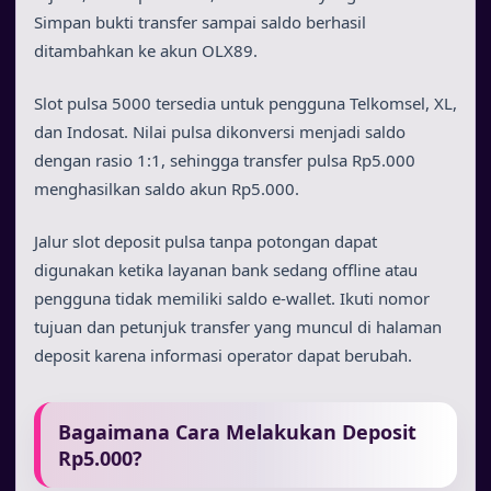
Simpan bukti transfer sampai saldo berhasil
ditambahkan ke akun OLX89.
Slot pulsa 5000 tersedia untuk pengguna Telkomsel, XL,
dan Indosat. Nilai pulsa dikonversi menjadi saldo
dengan rasio 1:1, sehingga transfer pulsa Rp5.000
menghasilkan saldo akun Rp5.000.
Jalur slot deposit pulsa tanpa potongan dapat
digunakan ketika layanan bank sedang offline atau
pengguna tidak memiliki saldo e-wallet. Ikuti nomor
tujuan dan petunjuk transfer yang muncul di halaman
deposit karena informasi operator dapat berubah.
Bagaimana Cara Melakukan Deposit
Rp5.000?