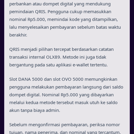
perbankan atau dompet digital yang mendukung
pemindaian QRIS. Pengguna cukup memasukkan
nominal Rp5.000, memindai kode yang ditampilkan,
lalu menyelesaikan pembayaran sebelum batas waktu
berakhir.
QRIS menjadi pilihan tercepat berdasarkan catatan
transaksi internal OLX89. Metode ini juga tidak
bergantung pada satu aplikasi e-wallet tertentu.
Slot DANA 5000 dan slot OVO 5000 memungkinkan
pengguna melakukan pembayaran langsung dari saldo
dompet digital. Nominal Rp5.000 yang dibayarkan
melalui kedua metode tersebut masuk utuh ke saldo
akun tanpa biaya admin.
Sebelum mengonfirmasi pembayaran, periksa nomor
tujuan, nama penerima, dan nominal yang tercantum.