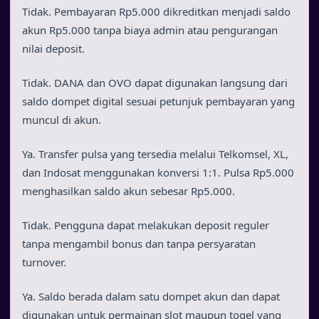
Tidak. Pembayaran Rp5.000 dikreditkan menjadi saldo
akun Rp5.000 tanpa biaya admin atau pengurangan
nilai deposit.
Tidak. DANA dan OVO dapat digunakan langsung dari
saldo dompet digital sesuai petunjuk pembayaran yang
muncul di akun.
Ya. Transfer pulsa yang tersedia melalui Telkomsel, XL,
dan Indosat menggunakan konversi 1:1. Pulsa Rp5.000
menghasilkan saldo akun sebesar Rp5.000.
Tidak. Pengguna dapat melakukan deposit reguler
tanpa mengambil bonus dan tanpa persyaratan
turnover.
Ya. Saldo berada dalam satu dompet akun dan dapat
digunakan untuk permainan slot maupun togel yang