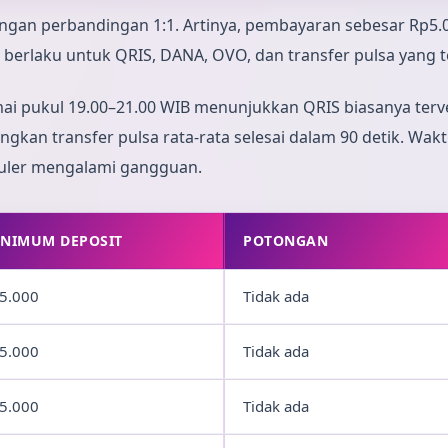
engan perbandingan 1:1. Artinya, pembayaran sebesar Rp5.0
 berlaku untuk QRIS, DANA, OVO, dan transfer pulsa yang 
mai pukul 19.00–21.00 WIB menunjukkan QRIS biasanya terve
ngkan transfer pulsa rata-rata selesai dalam 90 detik. Wa
luler mengalami gangguan.
NIMUM DEPOSIT
POTONGAN
5.000
Tidak ada
5.000
Tidak ada
5.000
Tidak ada