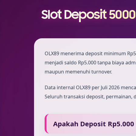
Slot Deposit 500
OLX89 menerima deposit minimum Rp5.00
menjadi saldo Rp5.000 tanpa biaya adm
maupun memenuhi turnover.
Data internal OLX89 per Juli 2026 men
Seluruh transaksi deposit, permainan,
Apakah Deposit Rp5.000