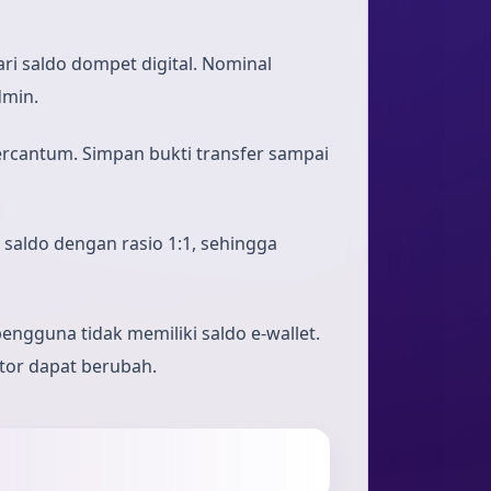
 saldo dompet digital. Nominal
dmin.
rcantum. Simpan bukti transfer sampai
i saldo dengan rasio 1:1, sehingga
engguna tidak memiliki saldo e-wallet.
tor dapat berubah.