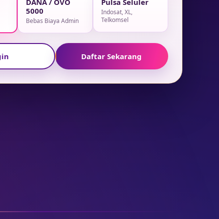
DANA / OVO
Pulsa Seluler
5000
Indosat, XL,
Telkomsel
Bebas Biaya Admin
gin
Daftar Sekarang