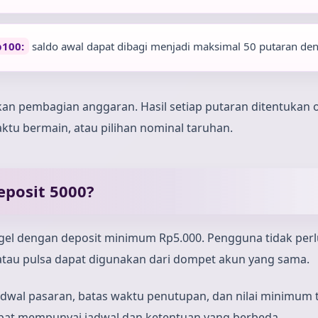
100:
saldo awal dapat dibagi menjadi maksimal 50 putaran den
n pembagian anggaran. Hasil setiap putaran ditentukan o
ktu bermain, atau pilihan nominal taruhan.
eposit 5000?
el dengan deposit minimum Rp5.000. Pengguna tidak perl
atau pulsa dapat digunakan dari dompet akun yang sama.
dwal pasaran, batas waktu penutupan, dan nilai minimum 
pat mempunyai jadwal dan ketentuan yang berbeda.