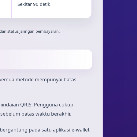
Sekitar 90 detik
, dan status jaringan pembayaran.
a. Semua metode mempunyai batas
emindaian QRIS. Pengguna cukup
sebelum batas waktu berakhir.
 bergantung pada satu aplikasi e-wallet