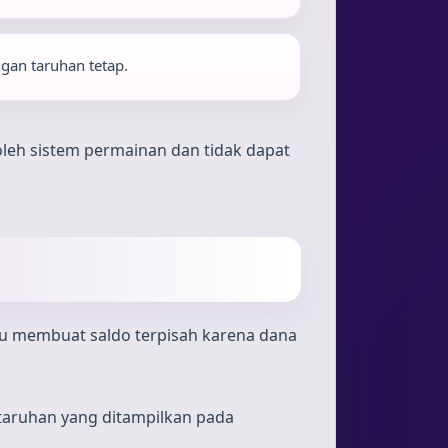
gan taruhan tetap.
leh sistem permainan dan tidak dapat
u membuat saldo terpisah karena dana
taruhan yang ditampilkan pada