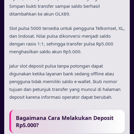
Simpan bukti transfer sampai saldo berhasil
ditambahkan ke akun OLX89.
Slot pulsa 5000 tersedia untuk pengguna Telkomsel, XL,
dan Indosat. Nilai pulsa dikonversi menjadi saldo
dengan rasio 1:1, sehingga transfer pulsa Rp5.000
menghasilkan saldo akun Rp5.000.
Jalur slot deposit pulsa tanpa potongan dapat
digunakan ketika layanan bank sedang offline atau
pengguna tidak memiliki saldo e-wallet. Ikuti nomor
tujuan dan petunjuk transfer yang muncul di halaman
deposit karena informasi operator dapat berubah.
Bagaimana Cara Melakukan Deposit
Rp5.000?