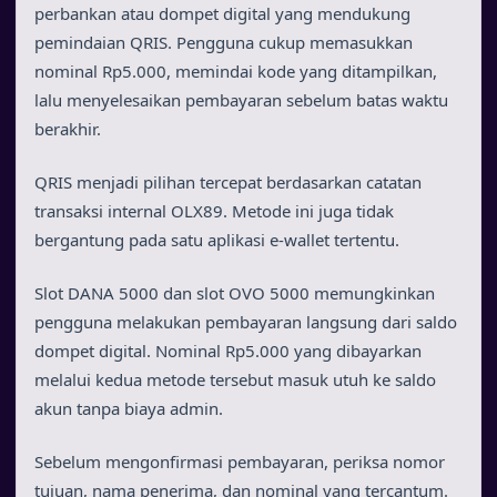
perbankan atau dompet digital yang mendukung
pemindaian QRIS. Pengguna cukup memasukkan
nominal Rp5.000, memindai kode yang ditampilkan,
lalu menyelesaikan pembayaran sebelum batas waktu
berakhir.
QRIS menjadi pilihan tercepat berdasarkan catatan
transaksi internal OLX89. Metode ini juga tidak
bergantung pada satu aplikasi e-wallet tertentu.
Slot DANA 5000 dan slot OVO 5000 memungkinkan
pengguna melakukan pembayaran langsung dari saldo
dompet digital. Nominal Rp5.000 yang dibayarkan
melalui kedua metode tersebut masuk utuh ke saldo
akun tanpa biaya admin.
Sebelum mengonfirmasi pembayaran, periksa nomor
tujuan, nama penerima, dan nominal yang tercantum.