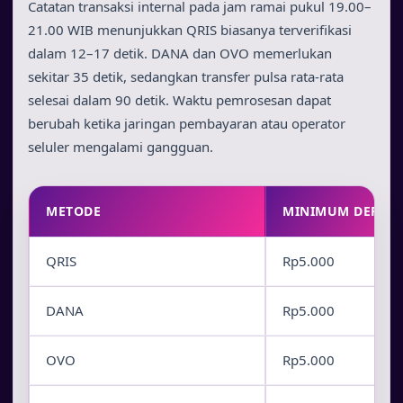
Catatan transaksi internal pada jam ramai pukul 19.00–
21.00 WIB menunjukkan QRIS biasanya terverifikasi
dalam 12–17 detik. DANA dan OVO memerlukan
sekitar 35 detik, sedangkan transfer pulsa rata-rata
selesai dalam 90 detik. Waktu pemrosesan dapat
berubah ketika jaringan pembayaran atau operator
seluler mengalami gangguan.
METODE
MINIMUM DEPOSI
QRIS
Rp5.000
DANA
Rp5.000
OVO
Rp5.000