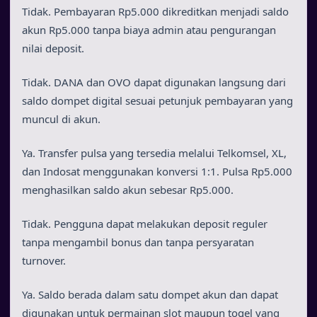
Tidak. Pembayaran Rp5.000 dikreditkan menjadi saldo
akun Rp5.000 tanpa biaya admin atau pengurangan
nilai deposit.
Tidak. DANA dan OVO dapat digunakan langsung dari
saldo dompet digital sesuai petunjuk pembayaran yang
muncul di akun.
Ya. Transfer pulsa yang tersedia melalui Telkomsel, XL,
dan Indosat menggunakan konversi 1:1. Pulsa Rp5.000
menghasilkan saldo akun sebesar Rp5.000.
Tidak. Pengguna dapat melakukan deposit reguler
tanpa mengambil bonus dan tanpa persyaratan
turnover.
Ya. Saldo berada dalam satu dompet akun dan dapat
digunakan untuk permainan slot maupun togel yang