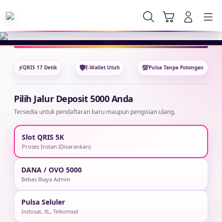
Cari
Troli
Login
Navigation
⚡
🛡️
💯
QRIS 17 Detik
E-Wallet Utuh
Pulsa Tanpa Potongan
Pilih Jalur Deposit 5000 Anda
Tersedia untuk pendaftaran baru maupun pengisian ulang.
Slot QRIS 5K
Proses Instan (Disarankan)
DANA / OVO 5000
Bebas Biaya Admin
Pulsa Seluler
Indosat, XL, Telkomsel