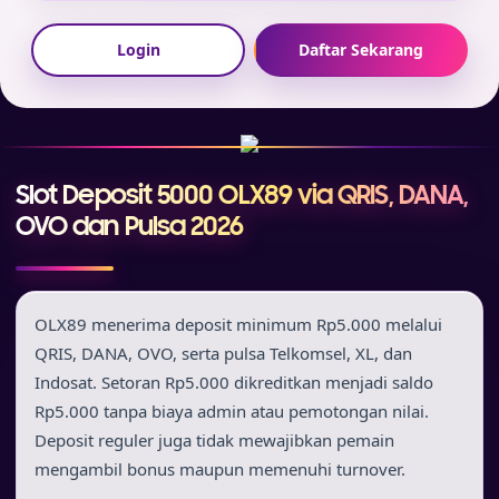
Login
Daftar Sekarang
Slot Deposit 5000 OLX89 via QRIS, DANA,
OVO dan Pulsa 2026
OLX89 menerima deposit minimum Rp5.000 melalui
QRIS, DANA, OVO, serta pulsa Telkomsel, XL, dan
Indosat. Setoran Rp5.000 dikreditkan menjadi saldo
Rp5.000 tanpa biaya admin atau pemotongan nilai.
Deposit reguler juga tidak mewajibkan pemain
mengambil bonus maupun memenuhi turnover.