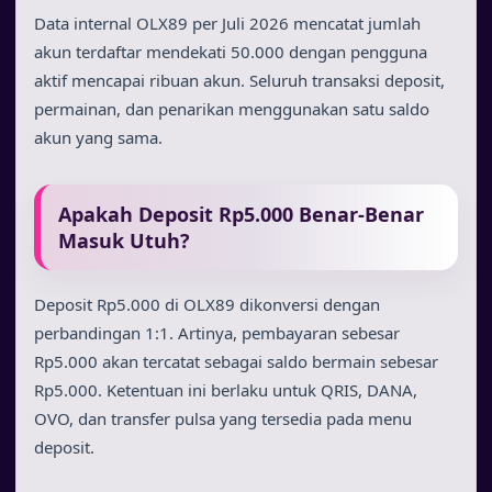
Data internal OLX89 per Juli 2026 mencatat jumlah
akun terdaftar mendekati 50.000 dengan pengguna
aktif mencapai ribuan akun. Seluruh transaksi deposit,
permainan, dan penarikan menggunakan satu saldo
akun yang sama.
Apakah Deposit Rp5.000 Benar-Benar
Masuk Utuh?
Deposit Rp5.000 di OLX89 dikonversi dengan
perbandingan 1:1. Artinya, pembayaran sebesar
Rp5.000 akan tercatat sebagai saldo bermain sebesar
Rp5.000. Ketentuan ini berlaku untuk QRIS, DANA,
OVO, dan transfer pulsa yang tersedia pada menu
deposit.