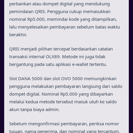
perbankan atau dompet digital yang mendukung
pemindaian QRIS. Pengguna cukup memasukkan
nominal Rp5.000, memindai kode yang ditampilkan,
lalu menyelesaikan pembayaran sebelum batas waktu
berakhir.
QRIS menjadi pilihan tercepat berdasarkan catatan
transaksi internal OLX89. Metode ini juga tidak
bergantung pada satu aplikasi e-wallet tertentu.
5K
Slot DANA 5000 dan slot OVO 5000 memungkinkan
pengguna melakukan pembayaran langsung dari saldo
dompet digital. Nominal Rp5.000 yang dibayarkan
melalui kedua metode tersebut masuk utuh ke saldo
akun tanpa biaya admin.
Sebelum mengonfirmasi pembayaran, periksa nomor
tujuan, nama penerima, dan nominal yang tercantum.