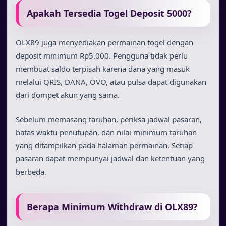
Apakah Tersedia Togel Deposit 5000?
OLX89 juga menyediakan permainan togel dengan
deposit minimum Rp5.000. Pengguna tidak perlu
membuat saldo terpisah karena dana yang masuk
melalui QRIS, DANA, OVO, atau pulsa dapat digunakan
dari dompet akun yang sama.
Sebelum memasang taruhan, periksa jadwal pasaran,
batas waktu penutupan, dan nilai minimum taruhan
yang ditampilkan pada halaman permainan. Setiap
pasaran dapat mempunyai jadwal dan ketentuan yang
berbeda.
Berapa Minimum Withdraw di OLX89?