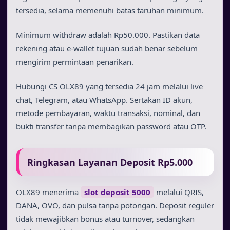
tersedia, selama memenuhi batas taruhan minimum.
Minimum withdraw adalah Rp50.000. Pastikan data
rekening atau e-wallet tujuan sudah benar sebelum
mengirim permintaan penarikan.
Hubungi CS OLX89 yang tersedia 24 jam melalui live
chat, Telegram, atau WhatsApp. Sertakan ID akun,
metode pembayaran, waktu transaksi, nominal, dan
bukti transfer tanpa membagikan password atau OTP.
Ringkasan Layanan Deposit Rp5.000
OLX89 menerima
slot deposit 5000
melalui QRIS,
DANA, OVO, dan pulsa tanpa potongan. Deposit reguler
tidak mewajibkan bonus atau turnover, sedangkan