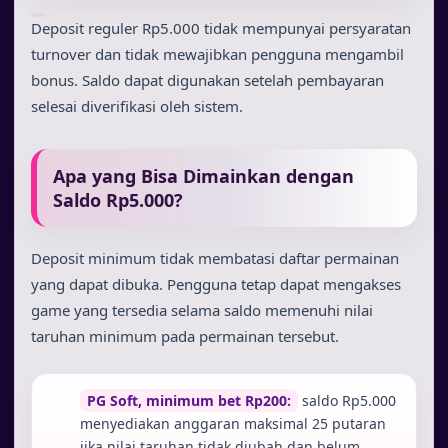
Deposit reguler Rp5.000 tidak mempunyai persyaratan
turnover dan tidak mewajibkan pengguna mengambil
bonus. Saldo dapat digunakan setelah pembayaran
selesai diverifikasi oleh sistem.
5K
Apa yang Bisa Dimainkan dengan
Saldo Rp5.000?
Deposit minimum tidak membatasi daftar permainan
yang dapat dibuka. Pengguna tetap dapat mengakses
game yang tersedia selama saldo memenuhi nilai
taruhan minimum pada permainan tersebut.
PG Soft, minimum bet Rp200:
saldo Rp5.000
menyediakan anggaran maksimal 25 putaran
jika nilai taruhan tidak diubah dan belum