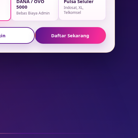
DANA / OVO
Pulsa Seluler
5000
Indosat, XL,
Telkomsel
Bebas Biaya Admin
gin
Daftar Sekarang