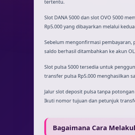
tertentu.
Slot DANA 5000 dan slot OVO 5000 me
Rp5.000 yang dibayarkan melalui kedua
Sebelum mengonfirmasi pembayaran, pe
saldo berhasil ditambahkan ke akun OL
Slot pulsa 5000 tersedia untuk pengguna
transfer pulsa Rp5.000 menghasilkan s
Jalur slot deposit pulsa tanpa potongan
Ikuti nomor tujuan dan petunjuk trans
Bagaimana Cara Melakuk