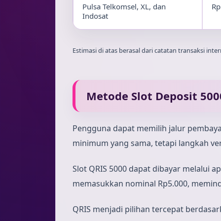
Pulsa Telkomsel, XL, dan
Rp
Indosat
Estimasi di atas berasal dari catatan transaksi in
Metode Slot Deposit 500
Pengguna dapat memilih jalur pembaya
minimum yang sama, tetapi langkah ve
Slot QRIS 5000 dapat dibayar melalui 
memasukkan nominal Rp5.000, memindai
QRIS menjadi pilihan tercepat berdasark