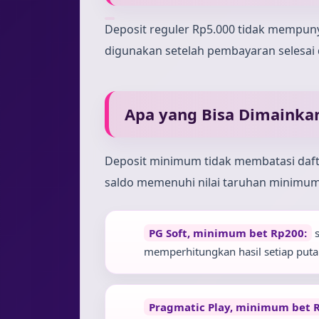
Deposit reguler Rp5.000 tidak mempun
digunakan setelah pembayaran selesai di
Apa yang Bisa Dimainka
Deposit minimum tidak membatasi daft
saldo memenuhi nilai taruhan minimum
PG Soft, minimum bet Rp200:
s
memperhitungkan hasil setiap puta
5K
5K
Pragmatic Play, minimum bet 