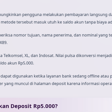
mungkinkan pengguna melakukan pembayaran langsung dari
 metode tersebut masuk utuh ke saldo akun tanpa biaya a
riksa nomor tujuan, nama penerima, dan nominal yang te
X89.
 Telkomsel, XL, dan Indosat. Nilai pulsa dikonversi menjad
aldo akun Rp5.000.
 dapat digunakan ketika layanan bank sedang offline atau p
fer yang muncul di halaman deposit karena informasi opera
an Deposit Rp5.000?