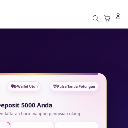
Login/Sign-Up
Cari
Troli
Cari
🛡️
💯
E-Wallet Utuh
Pulsa Tanpa Potongan
 Deposit 5000 Anda
endaftaran baru maupun pengisian ulang.