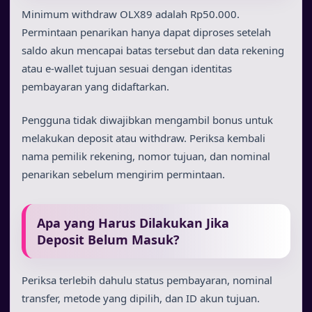
Minimum withdraw OLX89 adalah Rp50.000.
Permintaan penarikan hanya dapat diproses setelah
saldo akun mencapai batas tersebut dan data rekening
atau e-wallet tujuan sesuai dengan identitas
pembayaran yang didaftarkan.
Pengguna tidak diwajibkan mengambil bonus untuk
melakukan deposit atau withdraw. Periksa kembali
nama pemilik rekening, nomor tujuan, dan nominal
penarikan sebelum mengirim permintaan.
Apa yang Harus Dilakukan Jika
Deposit Belum Masuk?
Periksa terlebih dahulu status pembayaran, nominal
transfer, metode yang dipilih, dan ID akun tujuan.