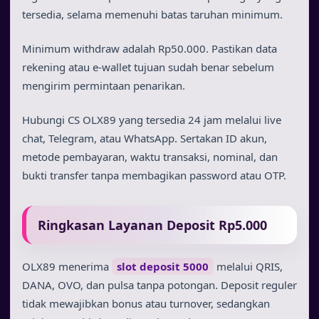
tersedia, selama memenuhi batas taruhan minimum.
Minimum withdraw adalah Rp50.000. Pastikan data
rekening atau e-wallet tujuan sudah benar sebelum
mengirim permintaan penarikan.
Hubungi CS OLX89 yang tersedia 24 jam melalui live
chat, Telegram, atau WhatsApp. Sertakan ID akun,
metode pembayaran, waktu transaksi, nominal, dan
bukti transfer tanpa membagikan password atau OTP.
Ringkasan Layanan Deposit Rp5.000
OLX89 menerima
slot deposit 5000
melalui QRIS,
DANA, OVO, dan pulsa tanpa potongan. Deposit reguler
tidak mewajibkan bonus atau turnover, sedangkan