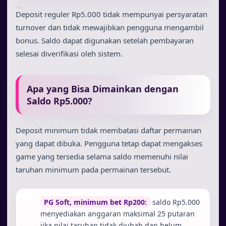
Deposit reguler Rp5.000 tidak mempunyai persyaratan
turnover dan tidak mewajibkan pengguna mengambil
bonus. Saldo dapat digunakan setelah pembayaran
selesai diverifikasi oleh sistem.
5K
Apa yang Bisa Dimainkan dengan
Saldo Rp5.000?
Deposit minimum tidak membatasi daftar permainan
yang dapat dibuka. Pengguna tetap dapat mengakses
game yang tersedia selama saldo memenuhi nilai
taruhan minimum pada permainan tersebut.
PG Soft, minimum bet Rp200:
saldo Rp5.000
menyediakan anggaran maksimal 25 putaran
jika nilai taruhan tidak diubah dan belum