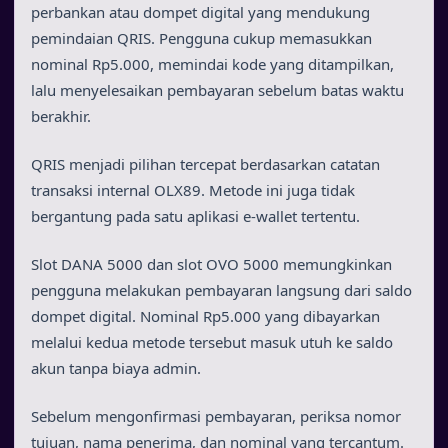
perbankan atau dompet digital yang mendukung
pemindaian QRIS. Pengguna cukup memasukkan
nominal Rp5.000, memindai kode yang ditampilkan,
lalu menyelesaikan pembayaran sebelum batas waktu
berakhir.
QRIS menjadi pilihan tercepat berdasarkan catatan
transaksi internal OLX89. Metode ini juga tidak
bergantung pada satu aplikasi e-wallet tertentu.
Slot DANA 5000 dan slot OVO 5000 memungkinkan
pengguna melakukan pembayaran langsung dari saldo
dompet digital. Nominal Rp5.000 yang dibayarkan
melalui kedua metode tersebut masuk utuh ke saldo
akun tanpa biaya admin.
Sebelum mengonfirmasi pembayaran, periksa nomor
tujuan, nama penerima, dan nominal yang tercantum.