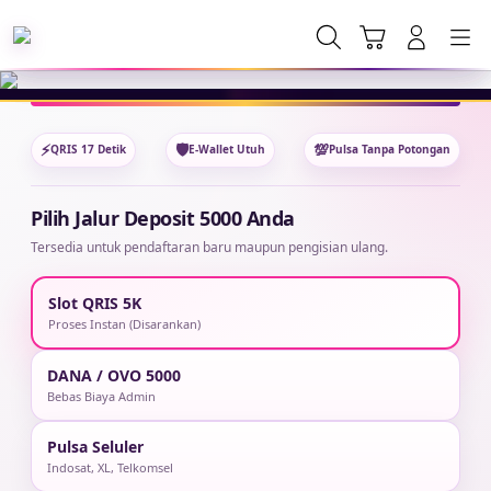
Cari
Troli
Login
Navigation
⚡
🛡️
💯
QRIS 17 Detik
E-Wallet Utuh
Pulsa Tanpa Potongan
Pilih Jalur Deposit 5000 Anda
Tersedia untuk pendaftaran baru maupun pengisian ulang.
Slot QRIS 5K
Proses Instan (Disarankan)
DANA / OVO 5000
Bebas Biaya Admin
Pulsa Seluler
Indosat, XL, Telkomsel