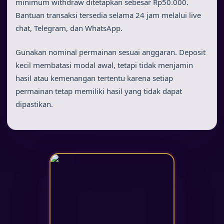
minimum withdraw ditetapkan sebesar Rp50.000.
Bantuan transaksi tersedia selama 24 jam melalui live
chat, Telegram, dan WhatsApp.
Gunakan nominal permainan sesuai anggaran. Deposit
kecil membatasi modal awal, tetapi tidak menjamin
hasil atau kemenangan tertentu karena setiap
permainan tetap memiliki hasil yang tidak dapat
dipastikan.