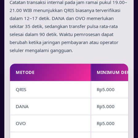
Catatan transaksi internal pada jam ramai pukul 19.00–
21.00 WIB menunjukkan QRIS biasanya terverifikasi
dalam 12–17 detik. DANA dan OVO memerlukan
sekitar 35 detik, sedangkan transfer pulsa rata-rata
selesai dalam 90 detik. Waktu pemrosesan dapat
berubah ketika jaringan pembayaran atau operator
seluler mengalami gangguan.
METODE
MINIMUM DEPOSI
QRIS
Rp5.000
DANA
Rp5.000
OVO
Rp5.000