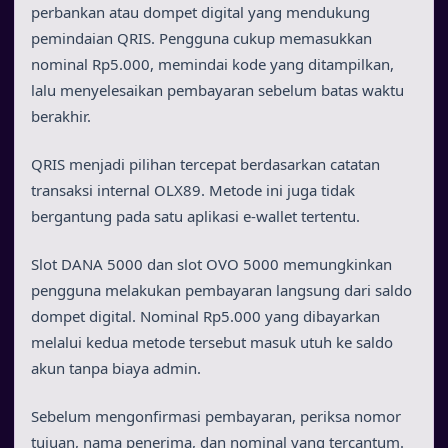
perbankan atau dompet digital yang mendukung
pemindaian QRIS. Pengguna cukup memasukkan
nominal Rp5.000, memindai kode yang ditampilkan,
lalu menyelesaikan pembayaran sebelum batas waktu
berakhir.
QRIS menjadi pilihan tercepat berdasarkan catatan
transaksi internal OLX89. Metode ini juga tidak
bergantung pada satu aplikasi e-wallet tertentu.
Slot DANA 5000 dan slot OVO 5000 memungkinkan
pengguna melakukan pembayaran langsung dari saldo
dompet digital. Nominal Rp5.000 yang dibayarkan
melalui kedua metode tersebut masuk utuh ke saldo
akun tanpa biaya admin.
Sebelum mengonfirmasi pembayaran, periksa nomor
tujuan, nama penerima, dan nominal yang tercantum.