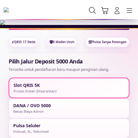
Cari
Troli
Login
Navigation
5K
⚡
🛡️
💯
QRIS 17 Detik
E-Wallet Utuh
Pulsa Tanpa Potongan
Pilih Jalur Deposit 5000 Anda
Tersedia untuk pendaftaran baru maupun pengisian ulang.
Slot QRIS 5K
Proses Instan (Disarankan)
DANA / OVO 5000
Bebas Biaya Admin
Pulsa Seluler
Indosat, XL, Telkomsel