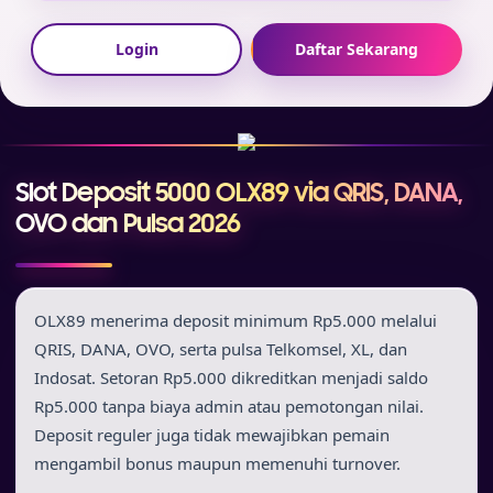
Login
Daftar Sekarang
Slot Deposit 5000 OLX89 via QRIS, DANA,
OVO dan Pulsa 2026
OLX89 menerima deposit minimum Rp5.000 melalui
QRIS, DANA, OVO, serta pulsa Telkomsel, XL, dan
Indosat. Setoran Rp5.000 dikreditkan menjadi saldo
Rp5.000 tanpa biaya admin atau pemotongan nilai.
Deposit reguler juga tidak mewajibkan pemain
mengambil bonus maupun memenuhi turnover.