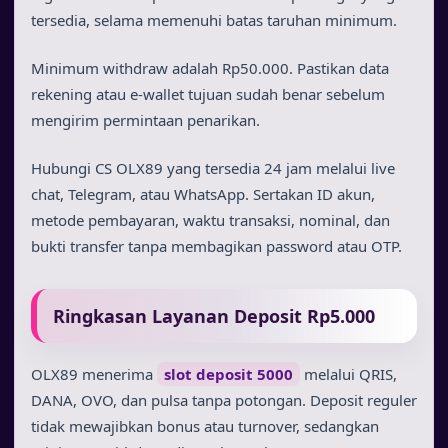
tersedia, selama memenuhi batas taruhan minimum.
Minimum withdraw adalah Rp50.000. Pastikan data
rekening atau e-wallet tujuan sudah benar sebelum
mengirim permintaan penarikan.
Hubungi CS OLX89 yang tersedia 24 jam melalui live
chat, Telegram, atau WhatsApp. Sertakan ID akun,
metode pembayaran, waktu transaksi, nominal, dan
bukti transfer tanpa membagikan password atau OTP.
Ringkasan Layanan Deposit Rp5.000
OLX89 menerima
slot deposit 5000
melalui QRIS,
DANA, OVO, dan pulsa tanpa potongan. Deposit reguler
tidak mewajibkan bonus atau turnover, sedangkan