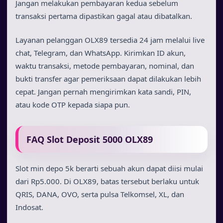
Jangan melakukan pembayaran kedua sebelum
transaksi pertama dipastikan gagal atau dibatalkan.
Layanan pelanggan OLX89 tersedia 24 jam melalui live
chat, Telegram, dan WhatsApp. Kirimkan ID akun,
waktu transaksi, metode pembayaran, nominal, dan
bukti transfer agar pemeriksaan dapat dilakukan lebih
cepat. Jangan pernah mengirimkan kata sandi, PIN,
atau kode OTP kepada siapa pun.
FAQ Slot Deposit 5000 OLX89
Slot min depo 5k berarti sebuah akun dapat diisi mulai
dari Rp5.000. Di OLX89, batas tersebut berlaku untuk
QRIS, DANA, OVO, serta pulsa Telkomsel, XL, dan
Indosat.
5K