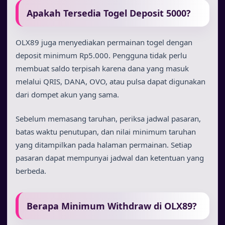
Apakah Tersedia Togel Deposit 5000?
OLX89 juga menyediakan permainan togel dengan
deposit minimum Rp5.000. Pengguna tidak perlu
membuat saldo terpisah karena dana yang masuk
melalui QRIS, DANA, OVO, atau pulsa dapat digunakan
dari dompet akun yang sama.
Sebelum memasang taruhan, periksa jadwal pasaran,
batas waktu penutupan, dan nilai minimum taruhan
yang ditampilkan pada halaman permainan. Setiap
pasaran dapat mempunyai jadwal dan ketentuan yang
berbeda.
Berapa Minimum Withdraw di OLX89?