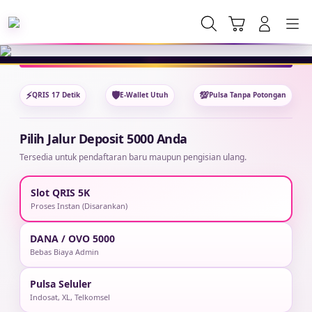
Cari
Troli
Login
Navigation
5K
⚡
🛡️
💯
QRIS 17 Detik
E-Wallet Utuh
Pulsa Tanpa Potongan
Pilih Jalur Deposit 5000 Anda
Tersedia untuk pendaftaran baru maupun pengisian ulang.
Slot QRIS 5K
Proses Instan (Disarankan)
DANA / OVO 5000
Bebas Biaya Admin
Pulsa Seluler
Indosat, XL, Telkomsel