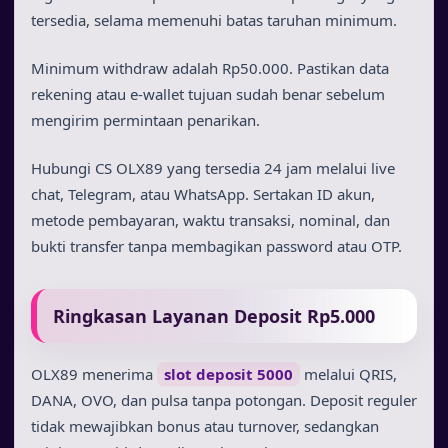
tersedia, selama memenuhi batas taruhan minimum.
Minimum withdraw adalah Rp50.000. Pastikan data
rekening atau e-wallet tujuan sudah benar sebelum
mengirim permintaan penarikan.
Hubungi CS OLX89 yang tersedia 24 jam melalui live
chat, Telegram, atau WhatsApp. Sertakan ID akun,
metode pembayaran, waktu transaksi, nominal, dan
bukti transfer tanpa membagikan password atau OTP.
Ringkasan Layanan Deposit Rp5.000
OLX89 menerima
slot deposit 5000
melalui QRIS,
DANA, OVO, dan pulsa tanpa potongan. Deposit reguler
tidak mewajibkan bonus atau turnover, sedangkan