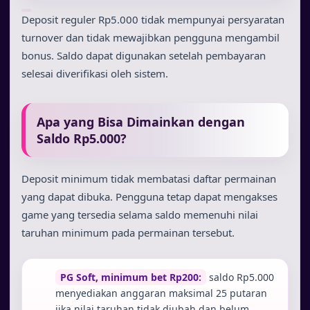
Deposit reguler Rp5.000 tidak mempunyai persyaratan
turnover dan tidak mewajibkan pengguna mengambil
bonus. Saldo dapat digunakan setelah pembayaran
selesai diverifikasi oleh sistem.
Apa yang Bisa Dimainkan dengan
Saldo Rp5.000?
Deposit minimum tidak membatasi daftar permainan
5K
yang dapat dibuka. Pengguna tetap dapat mengakses
game yang tersedia selama saldo memenuhi nilai
taruhan minimum pada permainan tersebut.
PG Soft, minimum bet Rp200:
saldo Rp5.000
menyediakan anggaran maksimal 25 putaran
jika nilai taruhan tidak diubah dan belum