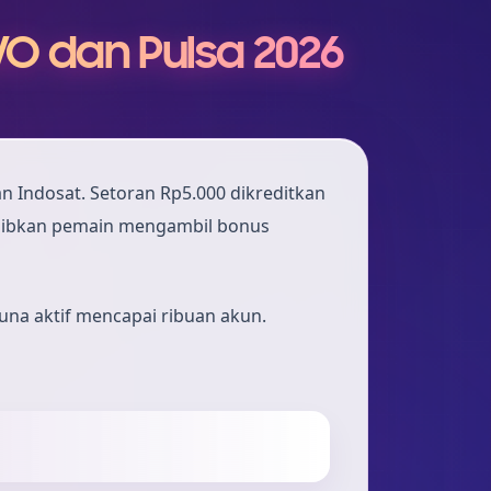
VO dan Pulsa 2026
n Indosat. Setoran Rp5.000 dikreditkan
wajibkan pemain mengambil bonus
una aktif mencapai ribuan akun.