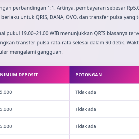
engan perbandingan 1:1. Artinya, pembayaran sebesar Rp5.0
 berlaku untuk QRIS, DANA, OVO, dan transfer pulsa yang 
mai pukul 19.00–21.00 WIB menunjukkan QRIS biasanya terve
ngkan transfer pulsa rata-rata selesai dalam 90 detik. Wa
luler mengalami gangguan.
NIMUM DEPOSIT
POTONGAN
5.000
Tidak ada
5.000
Tidak ada
5.000
Tidak ada