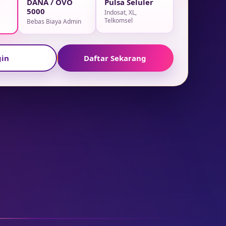
DANA / OVO
Pulsa Seluler
5000
Indosat, XL,
Telkomsel
Bebas Biaya Admin
gin
Daftar Sekarang