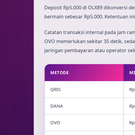
Deposit Rp5.000 di OLX89 dikonversi d
bermain sebesar Rp5.000. Ketentuan ini
Catatan transaksi internal pada jam ra
OVO memerlukan sekitar 35 detik, seda
jaringan pembayaran atau operator se
METODE
MI
5K
QRIS
Rp
DANA
Rp
OVO
Rp