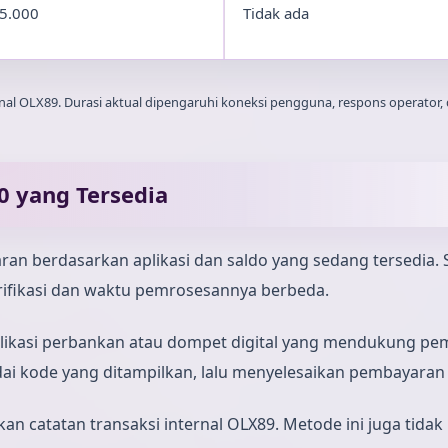
5.000
Tidak ada
ternal OLX89. Durasi aktual dipengaruhi koneksi pengguna, respons operator
0 yang Tersedia
ran berdasarkan aplikasi dan saldo yang sedang tersedi
rifikasi dan waktu pemrosesannya berbeda.
aplikasi perbankan atau dompet digital yang mendukung p
 kode yang ditampilkan, lalu menyelesaikan pembayaran 
an catatan transaksi internal OLX89. Metode ini juga tidak