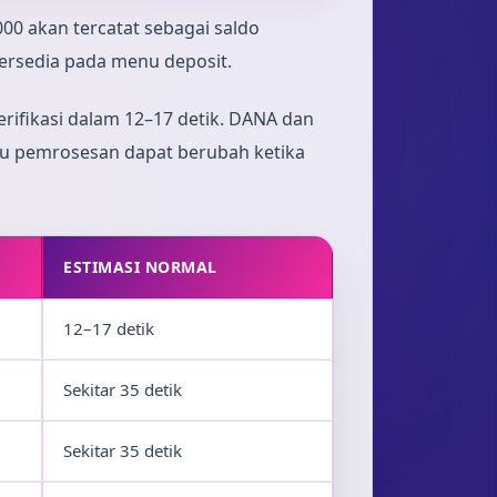
00 akan tercatat sebagai saldo
tersedia pada menu deposit.
rifikasi dalam 12–17 detik. DANA dan
ktu pemrosesan dapat berubah ketika
ESTIMASI NORMAL
12–17 detik
Sekitar 35 detik
Sekitar 35 detik