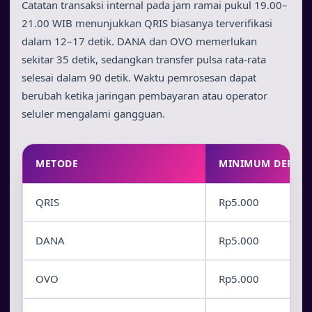
Catatan transaksi internal pada jam ramai pukul 19.00–
21.00 WIB menunjukkan QRIS biasanya terverifikasi
dalam 12–17 detik. DANA dan OVO memerlukan
sekitar 35 detik, sedangkan transfer pulsa rata-rata
selesai dalam 90 detik. Waktu pemrosesan dapat
berubah ketika jaringan pembayaran atau operator
seluler mengalami gangguan.
METODE
MINIMUM DEPOSI
QRIS
Rp5.000
DANA
Rp5.000
OVO
Rp5.000