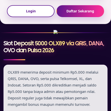
Login
Daftar Sekarang
Slot Deposit 5000 OLX89 via QRIS, DANA,
OVO dan Pulsa 2026
OLX89 menerima deposit minimum Rp5.000 melalui
QRIS, DANA, OVO, serta pulsa Telkomsel, XL, dan
Indosat. Setoran Rp5.000 dikreditkan menjadi saldo
Rp5.000 tanpa biaya admin atau pemotongan nilai.
Deposit reguler juga tidak mewajibkan pemain
mengambil bonus maupun memenuhi turnover.