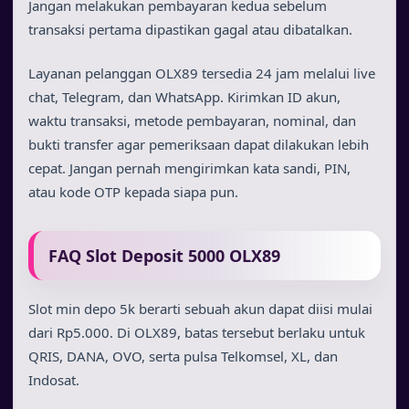
Jangan melakukan pembayaran kedua sebelum
transaksi pertama dipastikan gagal atau dibatalkan.
Layanan pelanggan OLX89 tersedia 24 jam melalui live
chat, Telegram, dan WhatsApp. Kirimkan ID akun,
waktu transaksi, metode pembayaran, nominal, dan
bukti transfer agar pemeriksaan dapat dilakukan lebih
cepat. Jangan pernah mengirimkan kata sandi, PIN,
atau kode OTP kepada siapa pun.
FAQ Slot Deposit 5000 OLX89
Slot min depo 5k berarti sebuah akun dapat diisi mulai
5K
dari Rp5.000. Di OLX89, batas tersebut berlaku untuk
QRIS, DANA, OVO, serta pulsa Telkomsel, XL, dan
Indosat.