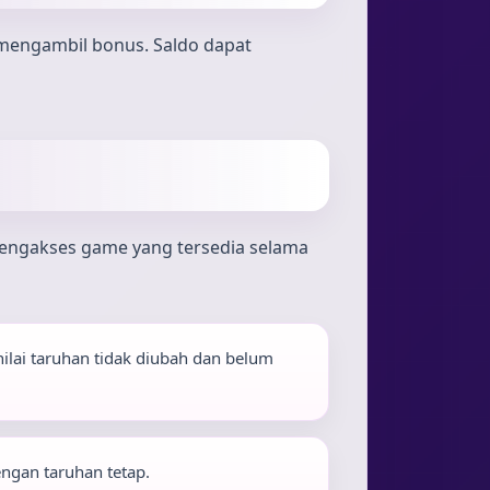
mengambil bonus. Saldo dapat
engakses game yang tersedia selama
lai taruhan tidak diubah dan belum
ngan taruhan tetap.