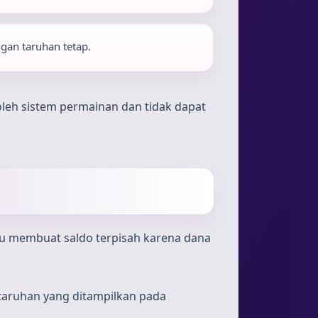
gan taruhan tetap.
leh sistem permainan dan tidak dapat
u membuat saldo terpisah karena dana
taruhan yang ditampilkan pada