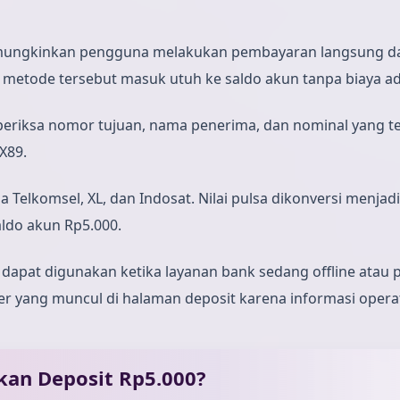
mungkinkan pengguna melakukan pembayaran langsung dari
 metode tersebut masuk utuh ke saldo akun tanpa biaya a
riksa nomor tujuan, nama penerima, dan nominal yang te
X89.
 Telkomsel, XL, dan Indosat. Nilai pulsa dikonversi menjad
aldo akun Rp5.000.
 dapat digunakan ketika layanan bank sedang offline atau p
fer yang muncul di halaman deposit karena informasi opera
an Deposit Rp5.000?