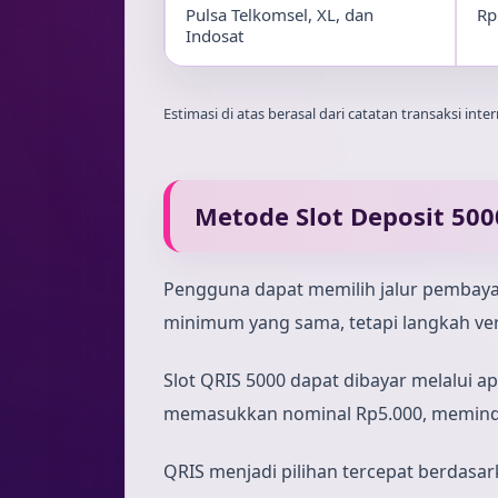
Pulsa Telkomsel, XL, dan
Rp
Indosat
Estimasi di atas berasal dari catatan transaksi in
Metode Slot Deposit 500
Pengguna dapat memilih jalur pembaya
minimum yang sama, tetapi langkah ve
Slot QRIS 5000 dapat dibayar melalui 
memasukkan nominal Rp5.000, memindai
QRIS menjadi pilihan tercepat berdasark