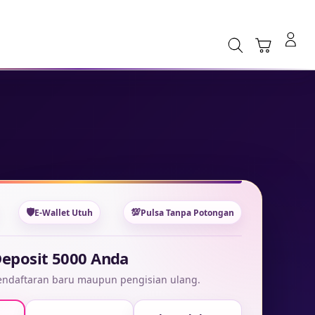
Login/Sign-Up
Cari
Troli
Cari
🛡️
💯
E-Wallet Utuh
Pulsa Tanpa Potongan
 Deposit 5000 Anda
endaftaran baru maupun pengisian ulang.