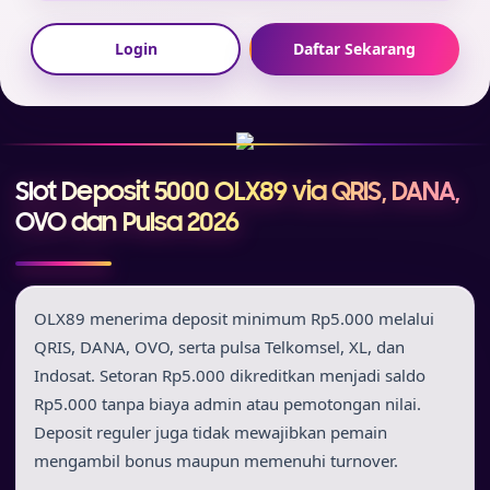
Login
Daftar Sekarang
Slot Deposit 5000 OLX89 via QRIS, DANA,
OVO dan Pulsa 2026
OLX89 menerima deposit minimum Rp5.000 melalui
QRIS, DANA, OVO, serta pulsa Telkomsel, XL, dan
Indosat. Setoran Rp5.000 dikreditkan menjadi saldo
Rp5.000 tanpa biaya admin atau pemotongan nilai.
Deposit reguler juga tidak mewajibkan pemain
mengambil bonus maupun memenuhi turnover.