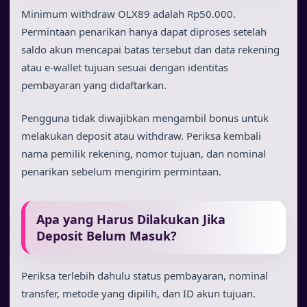
Minimum withdraw OLX89 adalah Rp50.000.
Permintaan penarikan hanya dapat diproses setelah
saldo akun mencapai batas tersebut dan data rekening
atau e-wallet tujuan sesuai dengan identitas
pembayaran yang didaftarkan.
Pengguna tidak diwajibkan mengambil bonus untuk
melakukan deposit atau withdraw. Periksa kembali
nama pemilik rekening, nomor tujuan, dan nominal
penarikan sebelum mengirim permintaan.
Apa yang Harus Dilakukan Jika
Deposit Belum Masuk?
Periksa terlebih dahulu status pembayaran, nominal
transfer, metode yang dipilih, dan ID akun tujuan.