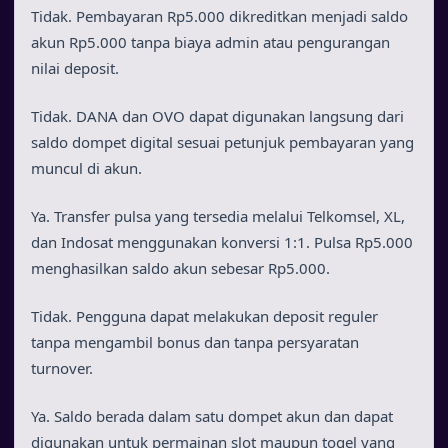
Tidak. Pembayaran Rp5.000 dikreditkan menjadi saldo
akun Rp5.000 tanpa biaya admin atau pengurangan
nilai deposit.
Tidak. DANA dan OVO dapat digunakan langsung dari
saldo dompet digital sesuai petunjuk pembayaran yang
muncul di akun.
Ya. Transfer pulsa yang tersedia melalui Telkomsel, XL,
dan Indosat menggunakan konversi 1:1. Pulsa Rp5.000
menghasilkan saldo akun sebesar Rp5.000.
Tidak. Pengguna dapat melakukan deposit reguler
tanpa mengambil bonus dan tanpa persyaratan
turnover.
Ya. Saldo berada dalam satu dompet akun dan dapat
digunakan untuk permainan slot maupun togel yang