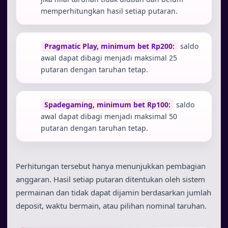
memperhitungkan hasil setiap putaran.
Pragmatic Play, minimum bet Rp200:
saldo
awal dapat dibagi menjadi maksimal 25
putaran dengan taruhan tetap.
Spadegaming, minimum bet Rp100:
saldo
awal dapat dibagi menjadi maksimal 50
putaran dengan taruhan tetap.
Perhitungan tersebut hanya menunjukkan pembagian
anggaran. Hasil setiap putaran ditentukan oleh sistem
permainan dan tidak dapat dijamin berdasarkan jumlah
deposit, waktu bermain, atau pilihan nominal taruhan.