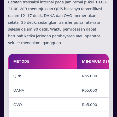
Catatan transaksi internal pada jam ramai pukul 19.00–
21.00 WIB menunjukkan QRIS biasanya terverifikasi
dalam 12–17 detik. DANA dan OVO memerlukan
sekitar 35 detik, sedangkan transfer pulsa rata-rata
selesai dalam 90 detik. Waktu pemrosesan dapat
berubah ketika jaringan pembayaran atau operator
seluler mengalami gangguan.
METODE
MINIMUM DEPOSI
QRIS
Rp5.000
DANA
Rp5.000
OVO
Rp5.000