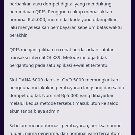
perbankan atau dompet digital yang mendukung
5K
pemindaian QRIS. Pengguna cukup memasukkan
nominal Rp5.000, memindai kode yang ditampilkan,
lalu menyelesaikan pembayaran sebelum batas waktu
berakhir.
QRIS menjadi pilihan tercepat berdasarkan catatan
transaksi internal OLX89. Metode ini juga tidak
bergantung pada satu aplikasi e-wallet tertentu.
Slot DANA 5000 dan slot OVO 5000 memungkinkan
pengguna melakukan pembayaran langsung dari saldo
dompet digital. Nominal Rp5.000 yang dibayarkan
melalui kedua metode tersebut masuk utuh ke saldo
akun tanpa biaya admin.
Sebelum mengonfirmasi pembayaran, periksa nomor
tujuan, nama penerima, dan nominal yang tercantum.