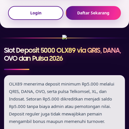
Login
Daftar Sekarang
Slot Deposit 5000 OLX89 via QRIS, DANA,
OVO dan Pulsa 2026
OLX89 menerima deposit minimum Rp5.000 melalui
QRIS, DANA, OVO, serta pulsa Telkomsel, XL, dan
Indosat. Setoran Rp5.000 dikreditkan menjadi saldo
Rp5.000 tanpa biaya admin atau pemotongan nilai.
Deposit reguler juga tidak mewajibkan pemain
mengambil bonus maupun memenuhi turnover.