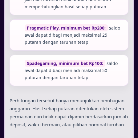
memperhitungkan hasil setiap putaran.
Pragmatic Play, minimum bet Rp200:
saldo
awal dapat dibagi menjadi maksimal 25
putaran dengan taruhan tetap.
Spadegaming, minimum bet Rp100:
saldo
awal dapat dibagi menjadi maksimal 50
putaran dengan taruhan tetap.
Perhitungan tersebut hanya menunjukkan pembagian
anggaran. Hasil setiap putaran ditentukan oleh sistem
permainan dan tidak dapat dijamin berdasarkan jumlah
deposit, waktu bermain, atau pilihan nominal taruhan.