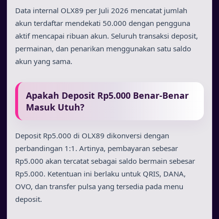
Data internal OLX89 per Juli 2026 mencatat jumlah
akun terdaftar mendekati 50.000 dengan pengguna
aktif mencapai ribuan akun. Seluruh transaksi deposit,
permainan, dan penarikan menggunakan satu saldo
akun yang sama.
Apakah Deposit Rp5.000 Benar-Benar
Masuk Utuh?
Deposit Rp5.000 di OLX89 dikonversi dengan
perbandingan 1:1. Artinya, pembayaran sebesar
Rp5.000 akan tercatat sebagai saldo bermain sebesar
Rp5.000. Ketentuan ini berlaku untuk QRIS, DANA,
OVO, dan transfer pulsa yang tersedia pada menu
deposit.