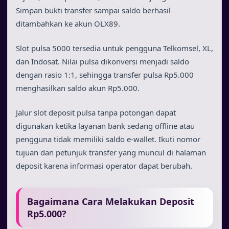
Simpan bukti transfer sampai saldo berhasil
ditambahkan ke akun OLX89.
Slot pulsa 5000 tersedia untuk pengguna Telkomsel, XL,
dan Indosat. Nilai pulsa dikonversi menjadi saldo
dengan rasio 1:1, sehingga transfer pulsa Rp5.000
menghasilkan saldo akun Rp5.000.
Jalur slot deposit pulsa tanpa potongan dapat
digunakan ketika layanan bank sedang offline atau
pengguna tidak memiliki saldo e-wallet. Ikuti nomor
tujuan dan petunjuk transfer yang muncul di halaman
deposit karena informasi operator dapat berubah.
Bagaimana Cara Melakukan Deposit
Rp5.000?