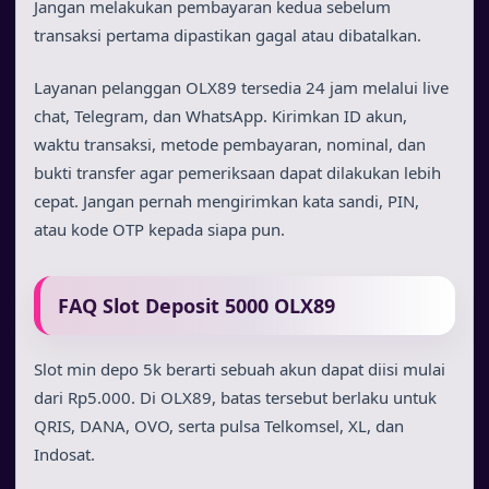
Jangan melakukan pembayaran kedua sebelum
transaksi pertama dipastikan gagal atau dibatalkan.
Layanan pelanggan OLX89 tersedia 24 jam melalui live
chat, Telegram, dan WhatsApp. Kirimkan ID akun,
waktu transaksi, metode pembayaran, nominal, dan
bukti transfer agar pemeriksaan dapat dilakukan lebih
cepat. Jangan pernah mengirimkan kata sandi, PIN,
atau kode OTP kepada siapa pun.
FAQ Slot Deposit 5000 OLX89
Slot min depo 5k berarti sebuah akun dapat diisi mulai
dari Rp5.000. Di OLX89, batas tersebut berlaku untuk
QRIS, DANA, OVO, serta pulsa Telkomsel, XL, dan
Indosat.