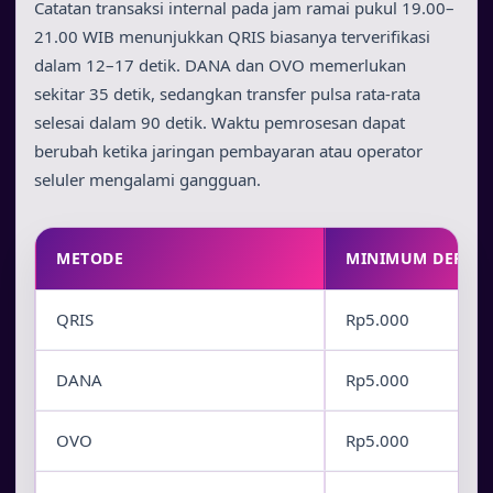
Catatan transaksi internal pada jam ramai pukul 19.00–
21.00 WIB menunjukkan QRIS biasanya terverifikasi
dalam 12–17 detik. DANA dan OVO memerlukan
sekitar 35 detik, sedangkan transfer pulsa rata-rata
selesai dalam 90 detik. Waktu pemrosesan dapat
berubah ketika jaringan pembayaran atau operator
seluler mengalami gangguan.
METODE
MINIMUM DEPOSI
QRIS
Rp5.000
DANA
Rp5.000
OVO
Rp5.000