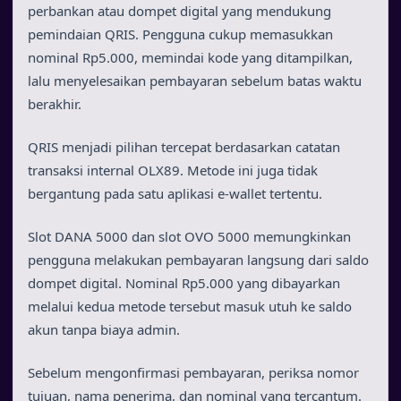
perbankan atau dompet digital yang mendukung
pemindaian QRIS. Pengguna cukup memasukkan
nominal Rp5.000, memindai kode yang ditampilkan,
lalu menyelesaikan pembayaran sebelum batas waktu
berakhir.
QRIS menjadi pilihan tercepat berdasarkan catatan
transaksi internal OLX89. Metode ini juga tidak
bergantung pada satu aplikasi e-wallet tertentu.
Slot DANA 5000 dan slot OVO 5000 memungkinkan
pengguna melakukan pembayaran langsung dari saldo
dompet digital. Nominal Rp5.000 yang dibayarkan
melalui kedua metode tersebut masuk utuh ke saldo
akun tanpa biaya admin.
Sebelum mengonfirmasi pembayaran, periksa nomor
tujuan, nama penerima, dan nominal yang tercantum.