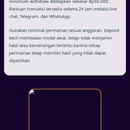
minimum withdraw ditetapkan sebesar Rp50.000.
Bantuan transaksi tersedia selama 24 jam melalui live
chat, Telegram, dan WhatsApp.
Gunakan nominal permainan sesuai anggaran. Deposit
kecil membatasi modal awal, tetapi tidak menjamin
hasil atau kemenangan tertentu karena setiap
permainan tetap memiliki hasil yang tidak dapat
dipastikan.