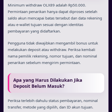
Minimum withdraw OLX89 adalah Rp50.000.
Permintaan penarikan hanya dapat diproses setelah
saldo akun mencapai batas tersebut dan data rekening
atau e-wallet tujuan sesuai dengan identitas
pembayaran yang didaftarkan.
Pengguna tidak diwajibkan mengambil bonus untuk
melakukan deposit atau withdraw. Periksa kembali
nama pemilik rekening, nomor tujuan, dan nominal
penarikan sebelum mengirim permintaan.
Apa yang Harus Dilakukan Jika
Deposit Belum Masuk?
Periksa terlebih dahulu status pembayaran, nominal
transfer, metode yang dipilih, dan ID akun tujuan.