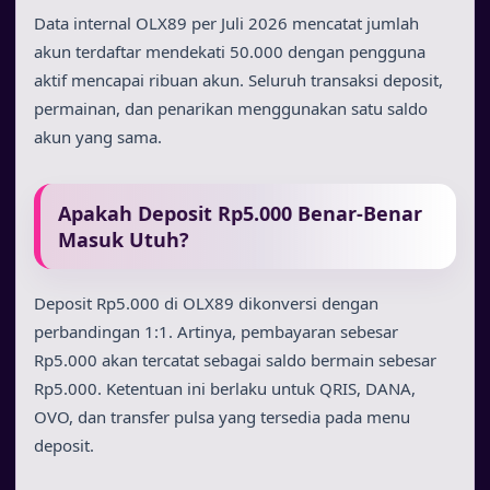
Data internal OLX89 per Juli 2026 mencatat jumlah
akun terdaftar mendekati 50.000 dengan pengguna
aktif mencapai ribuan akun. Seluruh transaksi deposit,
permainan, dan penarikan menggunakan satu saldo
akun yang sama.
Apakah Deposit Rp5.000 Benar-Benar
Masuk Utuh?
Deposit Rp5.000 di OLX89 dikonversi dengan
perbandingan 1:1. Artinya, pembayaran sebesar
Rp5.000 akan tercatat sebagai saldo bermain sebesar
Rp5.000. Ketentuan ini berlaku untuk QRIS, DANA,
OVO, dan transfer pulsa yang tersedia pada menu
deposit.