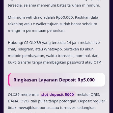
tersedia, selama memenuhi batas taruhan minimum.
Minimum withdraw adalah Rp50.000. Pastikan data
rekening atau e-wallet tujuan sudah benar sebelum
mengirim permintaan penarikan.
Hubungi CS OLX89 yang tersedia 24 jam melalui live
chat, Telegram, atau WhatsApp. Sertakan ID akun,
metode pembayaran, waktu transaksi, nominal, dan
bukti transfer tanpa membagikan password atau OTP.
Ringkasan Layanan Deposit Rp5.000
OLX89 menerima
slot deposit 5000
melalui QRIS,
DANA, OVO, dan pulsa tanpa potongan. Deposit reguler
tidak mewajibkan bonus atau turnover, sedangkan