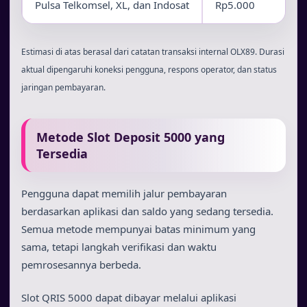
Pulsa Telkomsel, XL, dan Indosat
Rp5.000
Estimasi di atas berasal dari catatan transaksi internal OLX89. Durasi
aktual dipengaruhi koneksi pengguna, respons operator, dan status
jaringan pembayaran.
Metode Slot Deposit 5000 yang
Tersedia
Pengguna dapat memilih jalur pembayaran
berdasarkan aplikasi dan saldo yang sedang tersedia.
Semua metode mempunyai batas minimum yang
sama, tetapi langkah verifikasi dan waktu
pemrosesannya berbeda.
Slot QRIS 5000 dapat dibayar melalui aplikasi