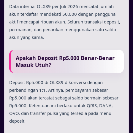
Data internal OLX89 per Juli 2026 mencatat jumlah
akun terdaftar mendekati 50.000 dengan pengguna
aktif mencapai ribuan akun. Seluruh transaksi deposit,
permainan, dan penarikan menggunakan satu saldo
akun yang sama.
Apakah Deposit Rp5.000 Benar-Benar
Masuk Utuh?
Deposit Rp5.000 di OLX89 dikonversi dengan
perbandingan 1:1. Artinya, pembayaran sebesar
Rp5.000 akan tercatat sebagai saldo bermain sebesar
Rp5.000. Ketentuan ini berlaku untuk QRIS, DANA,
OVO, dan transfer pulsa yang tersedia pada menu
deposit.