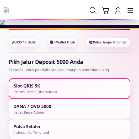
Cari
Troli
Login
Navigation
⚡
🛡️
💯
QRIS 17 Detik
E-Wallet Utuh
Pulsa Tanpa Potongan
Pilih Jalur Deposit 5000 Anda
Tersedia untuk pendaftaran baru maupun pengisian ulang.
Slot QRIS 5K
Proses Instan (Disarankan)
DANA / OVO 5000
Bebas Biaya Admin
Pulsa Seluler
Indosat, XL, Telkomsel