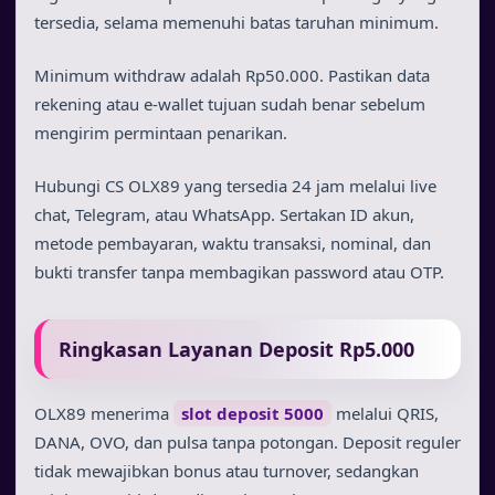
tersedia, selama memenuhi batas taruhan minimum.
Minimum withdraw adalah Rp50.000. Pastikan data
rekening atau e-wallet tujuan sudah benar sebelum
mengirim permintaan penarikan.
Hubungi CS OLX89 yang tersedia 24 jam melalui live
chat, Telegram, atau WhatsApp. Sertakan ID akun,
metode pembayaran, waktu transaksi, nominal, dan
bukti transfer tanpa membagikan password atau OTP.
Ringkasan Layanan Deposit Rp5.000
OLX89 menerima
slot deposit 5000
melalui QRIS,
DANA, OVO, dan pulsa tanpa potongan. Deposit reguler
tidak mewajibkan bonus atau turnover, sedangkan