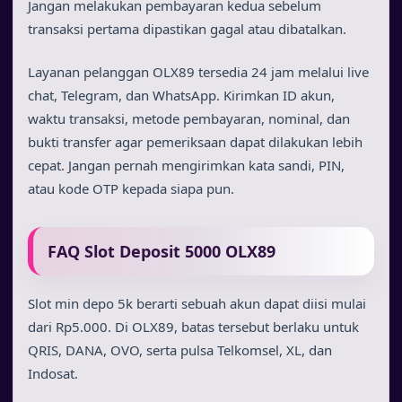
Jangan melakukan pembayaran kedua sebelum
transaksi pertama dipastikan gagal atau dibatalkan.
Layanan pelanggan OLX89 tersedia 24 jam melalui live
chat, Telegram, dan WhatsApp. Kirimkan ID akun,
waktu transaksi, metode pembayaran, nominal, dan
bukti transfer agar pemeriksaan dapat dilakukan lebih
cepat. Jangan pernah mengirimkan kata sandi, PIN,
atau kode OTP kepada siapa pun.
FAQ Slot Deposit 5000 OLX89
5K
Slot min depo 5k berarti sebuah akun dapat diisi mulai
dari Rp5.000. Di OLX89, batas tersebut berlaku untuk
QRIS, DANA, OVO, serta pulsa Telkomsel, XL, dan
Indosat.