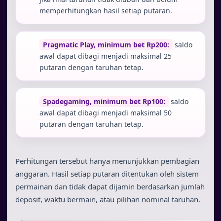
memperhitungkan hasil setiap putaran.
Pragmatic Play, minimum bet Rp200:
saldo
awal dapat dibagi menjadi maksimal 25
putaran dengan taruhan tetap.
Spadegaming, minimum bet Rp100:
saldo
awal dapat dibagi menjadi maksimal 50
putaran dengan taruhan tetap.
Perhitungan tersebut hanya menunjukkan pembagian
anggaran. Hasil setiap putaran ditentukan oleh sistem
permainan dan tidak dapat dijamin berdasarkan jumlah
deposit, waktu bermain, atau pilihan nominal taruhan.