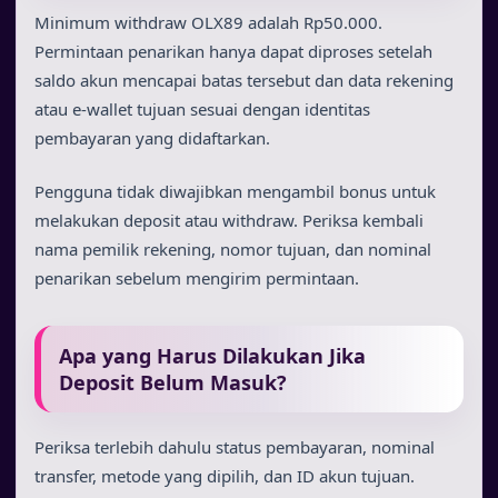
Minimum withdraw OLX89 adalah Rp50.000.
Permintaan penarikan hanya dapat diproses setelah
saldo akun mencapai batas tersebut dan data rekening
atau e-wallet tujuan sesuai dengan identitas
pembayaran yang didaftarkan.
Pengguna tidak diwajibkan mengambil bonus untuk
melakukan deposit atau withdraw. Periksa kembali
nama pemilik rekening, nomor tujuan, dan nominal
penarikan sebelum mengirim permintaan.
Apa yang Harus Dilakukan Jika
Deposit Belum Masuk?
Periksa terlebih dahulu status pembayaran, nominal
transfer, metode yang dipilih, dan ID akun tujuan.