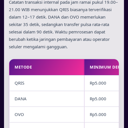
Catatan transaksi internal pada jam ramai pukul 19.00–
21.00 WIB menunjukkan QRIS biasanya terverifikasi
dalam 12–17 detik. DANA dan OVO memerlukan
sekitar 35 detik, sedangkan transfer pulsa rata-rata
selesai dalam 90 detik. Waktu pemrosesan dapat
berubah ketika jaringan pembayaran atau operator
seluler mengalami gangguan.
METODE
MINIMUM DEPOSI
QRIS
Rp5.000
DANA
Rp5.000
OVO
Rp5.000