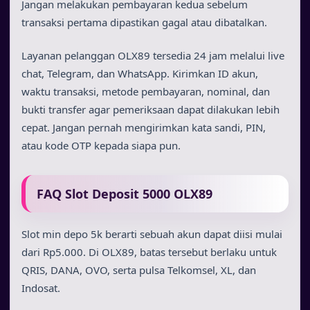
Jangan melakukan pembayaran kedua sebelum
transaksi pertama dipastikan gagal atau dibatalkan.
Layanan pelanggan OLX89 tersedia 24 jam melalui live
chat, Telegram, dan WhatsApp. Kirimkan ID akun,
waktu transaksi, metode pembayaran, nominal, dan
bukti transfer agar pemeriksaan dapat dilakukan lebih
cepat. Jangan pernah mengirimkan kata sandi, PIN,
atau kode OTP kepada siapa pun.
FAQ Slot Deposit 5000 OLX89
Slot min depo 5k berarti sebuah akun dapat diisi mulai
dari Rp5.000. Di OLX89, batas tersebut berlaku untuk
QRIS, DANA, OVO, serta pulsa Telkomsel, XL, dan
Indosat.