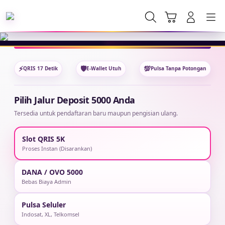
Cari
Troli
Login
Navigation
⚡
🛡️
💯
QRIS 17 Detik
E-Wallet Utuh
Pulsa Tanpa Potongan
Pilih Jalur Deposit 5000 Anda
Tersedia untuk pendaftaran baru maupun pengisian ulang.
Slot QRIS 5K
Proses Instan (Disarankan)
DANA / OVO 5000
Bebas Biaya Admin
Pulsa Seluler
Indosat, XL, Telkomsel