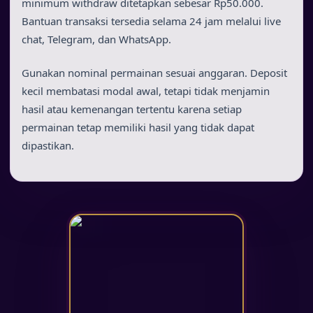
minimum withdraw ditetapkan sebesar Rp50.000.
Bantuan transaksi tersedia selama 24 jam melalui live
chat, Telegram, dan WhatsApp.
Gunakan nominal permainan sesuai anggaran. Deposit
kecil membatasi modal awal, tetapi tidak menjamin
hasil atau kemenangan tertentu karena setiap
permainan tetap memiliki hasil yang tidak dapat
dipastikan.