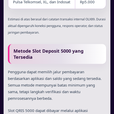
Pulsa Telkomsel, XL, dan Indosat
Rp5.000
Estimasi di atas berasal dari catatan transaksi internal OLX89. Durasi
aktual dipengaruhi koneksi pengguna, respons operator, dan status
jaringan pembayaran.
Metode Slot Deposit 5000 yang
Tersedia
Pengguna dapat memilih jalur pembayaran
berdasarkan aplikasi dan saldo yang sedang tersedia.
Semua metode mempunyai batas minimum yang
sama, tetapi langkah verifikasi dan waktu
pemrosesannya berbeda.
Slot QRIS 5000 dapat dibayar melalui aplikasi