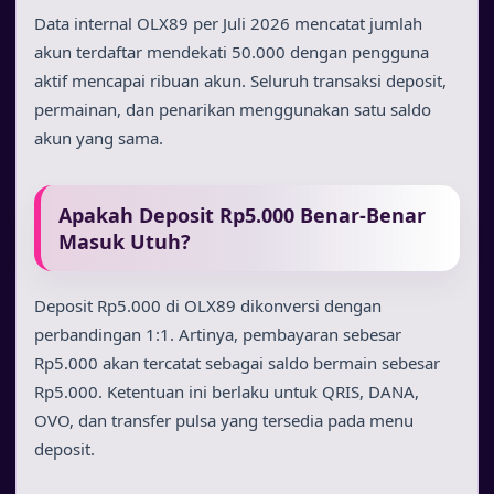
Data internal OLX89 per Juli 2026 mencatat jumlah
akun terdaftar mendekati 50.000 dengan pengguna
aktif mencapai ribuan akun. Seluruh transaksi deposit,
permainan, dan penarikan menggunakan satu saldo
akun yang sama.
Apakah Deposit Rp5.000 Benar-Benar
Masuk Utuh?
Deposit Rp5.000 di OLX89 dikonversi dengan
perbandingan 1:1. Artinya, pembayaran sebesar
Rp5.000 akan tercatat sebagai saldo bermain sebesar
Rp5.000. Ketentuan ini berlaku untuk QRIS, DANA,
OVO, dan transfer pulsa yang tersedia pada menu
deposit.