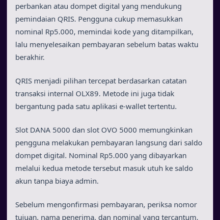
perbankan atau dompet digital yang mendukung
pemindaian QRIS. Pengguna cukup memasukkan
nominal Rp5.000, memindai kode yang ditampilkan,
lalu menyelesaikan pembayaran sebelum batas waktu
berakhir.
QRIS menjadi pilihan tercepat berdasarkan catatan
5K
transaksi internal OLX89. Metode ini juga tidak
bergantung pada satu aplikasi e-wallet tertentu.
Slot DANA 5000 dan slot OVO 5000 memungkinkan
pengguna melakukan pembayaran langsung dari saldo
dompet digital. Nominal Rp5.000 yang dibayarkan
melalui kedua metode tersebut masuk utuh ke saldo
akun tanpa biaya admin.
Sebelum mengonfirmasi pembayaran, periksa nomor
tujuan, nama penerima, dan nominal yang tercantum.