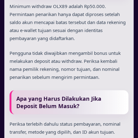
Minimum withdraw OLX89 adalah Rp50.000.
Permintaan penarikan hanya dapat diproses setelah
saldo akun mencapai batas tersebut dan data rekening
atau e-wallet tujuan sesuai dengan identitas
pembayaran yang didaftarkan.
Pengguna tidak diwajibkan mengambil bonus untuk
melakukan deposit atau withdraw. Periksa kembali
nama pemilik rekening, nomor tujuan, dan nominal
penarikan sebelum mengirim permintaan.
Apa yang Harus Dilakukan Jika
Deposit Belum Masuk?
Periksa terlebih dahulu status pembayaran, nominal
transfer, metode yang dipilih, dan ID akun tujuan.