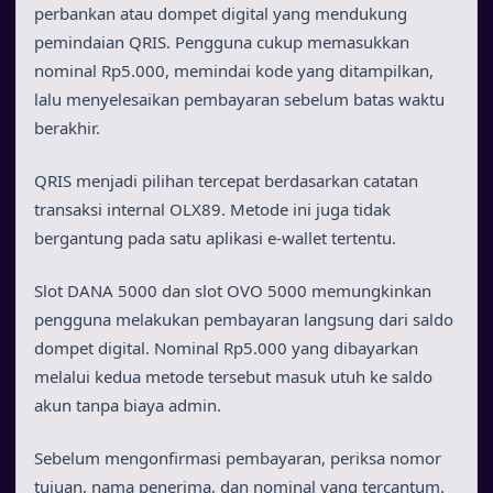
perbankan atau dompet digital yang mendukung
pemindaian QRIS. Pengguna cukup memasukkan
nominal Rp5.000, memindai kode yang ditampilkan,
lalu menyelesaikan pembayaran sebelum batas waktu
berakhir.
QRIS menjadi pilihan tercepat berdasarkan catatan
transaksi internal OLX89. Metode ini juga tidak
bergantung pada satu aplikasi e-wallet tertentu.
Slot DANA 5000 dan slot OVO 5000 memungkinkan
pengguna melakukan pembayaran langsung dari saldo
dompet digital. Nominal Rp5.000 yang dibayarkan
melalui kedua metode tersebut masuk utuh ke saldo
akun tanpa biaya admin.
Sebelum mengonfirmasi pembayaran, periksa nomor
tujuan, nama penerima, dan nominal yang tercantum.