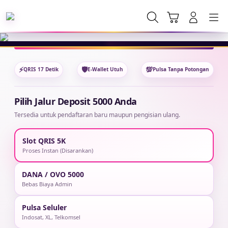
Cari
Troli
Login
Navigation
5K
⚡
🛡️
💯
QRIS 17 Detik
E-Wallet Utuh
Pulsa Tanpa Potongan
Pilih Jalur Deposit 5000 Anda
Tersedia untuk pendaftaran baru maupun pengisian ulang.
Slot QRIS 5K
Proses Instan (Disarankan)
DANA / OVO 5000
Bebas Biaya Admin
Pulsa Seluler
Indosat, XL, Telkomsel