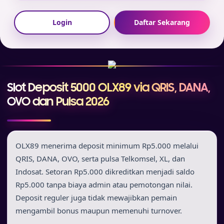
Login
Daftar Sekarang
Slot Deposit 5000 OLX89 via QRIS, DANA,
OVO dan Pulsa 2026
OLX89 menerima deposit minimum Rp5.000 melalui
QRIS, DANA, OVO, serta pulsa Telkomsel, XL, dan
Indosat. Setoran Rp5.000 dikreditkan menjadi saldo
Rp5.000 tanpa biaya admin atau pemotongan nilai.
Deposit reguler juga tidak mewajibkan pemain
mengambil bonus maupun memenuhi turnover.