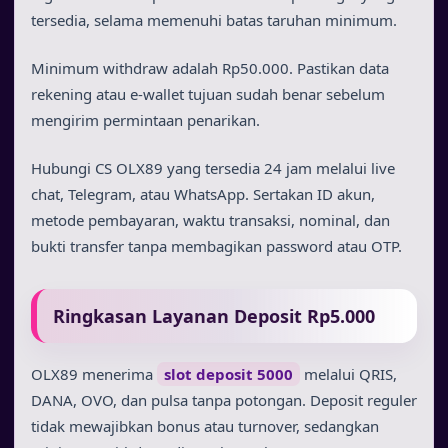
tersedia, selama memenuhi batas taruhan minimum.
Minimum withdraw adalah Rp50.000. Pastikan data
rekening atau e-wallet tujuan sudah benar sebelum
mengirim permintaan penarikan.
Hubungi CS OLX89 yang tersedia 24 jam melalui live
chat, Telegram, atau WhatsApp. Sertakan ID akun,
metode pembayaran, waktu transaksi, nominal, dan
bukti transfer tanpa membagikan password atau OTP.
Ringkasan Layanan Deposit Rp5.000
OLX89 menerima
slot deposit 5000
melalui QRIS,
DANA, OVO, dan pulsa tanpa potongan. Deposit reguler
tidak mewajibkan bonus atau turnover, sedangkan