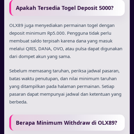
Apakah Tersedia Togel Deposit 5000?
OLX89 juga menyediakan permainan togel dengan
deposit minimum Rp5.000. Pengguna tidak perlu
membuat saldo terpisah karena dana yang masuk
melalui QRIS, DANA, OVO, atau pulsa dapat digunakan
dari dompet akun yang sama.
Sebelum memasang taruhan, periksa jadwal pasaran,
batas waktu penutupan, dan nilai minimum taruhan
yang ditampilkan pada halaman permainan. Setiap
pasaran dapat mempunyai jadwal dan ketentuan yang
berbeda.
Berapa Minimum Withdraw di OLX89?