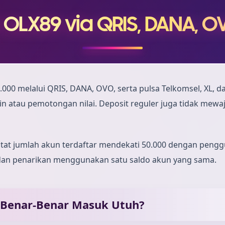
0 OLX89 via QRIS, DANA, O
0 melalui QRIS, DANA, OVO, serta pulsa Telkomsel, XL, da
in atau pemotongan nilai. Deposit reguler juga tidak me
catat jumlah akun terdaftar mendekati 50.000 dengan pengg
 dan penarikan menggunakan satu saldo akun yang sama.
 Benar-Benar Masuk Utuh?