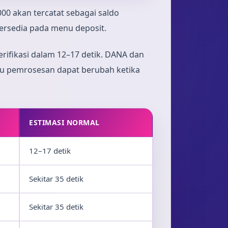
00 akan tercatat sebagai saldo
tersedia pada menu deposit.
rifikasi dalam 12–17 detik. DANA dan
ktu pemrosesan dapat berubah ketika
ESTIMASI NORMAL
12–17 detik
Sekitar 35 detik
Sekitar 35 detik