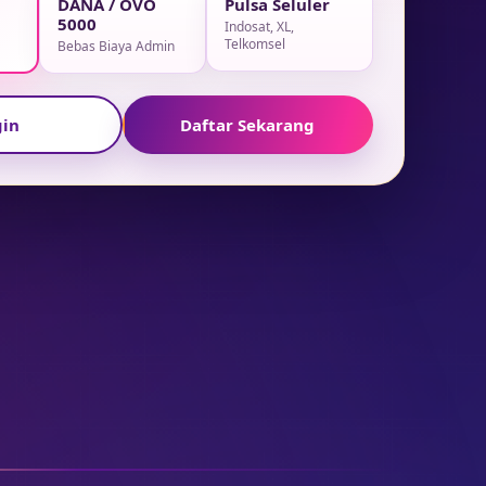
DANA / OVO
Pulsa Seluler
5000
Indosat, XL,
Telkomsel
Bebas Biaya Admin
gin
Daftar Sekarang