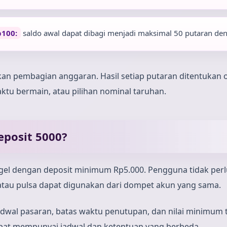
100:
saldo awal dapat dibagi menjadi maksimal 50 putaran den
n pembagian anggaran. Hasil setiap putaran ditentukan o
ktu bermain, atau pilihan nominal taruhan.
eposit 5000?
el dengan deposit minimum Rp5.000. Pengguna tidak perl
atau pulsa dapat digunakan dari dompet akun yang sama.
dwal pasaran, batas waktu penutupan, dan nilai minimum 
pat mempunyai jadwal dan ketentuan yang berbeda.