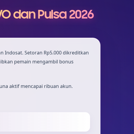
VO dan Pulsa 2026
n Indosat. Setoran Rp5.000 dikreditkan
wajibkan pemain mengambil bonus
una aktif mencapai ribuan akun.