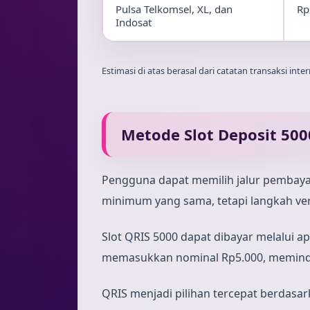
Pulsa Telkomsel, XL, dan
Rp
Indosat
Estimasi di atas berasal dari catatan transaksi in
Metode Slot Deposit 500
Pengguna dapat memilih jalur pembaya
minimum yang sama, tetapi langkah ve
Slot QRIS 5000 dapat dibayar melalui 
memasukkan nominal Rp5.000, memindai
QRIS menjadi pilihan tercepat berdasark