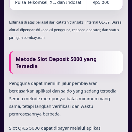
Pulsa Telkomsel, XL, dan Indosat
Rp5.000
Estimasi di atas berasal dari catatan transaksi internal OLX89. Durasi
aktual dipengaruhi koneksi pengguna, respons operator, dan status
jaringan pembayaran.
Metode Slot Deposit 5000 yang
Tersedia
Pengguna dapat memilih jalur pembayaran
berdasarkan aplikasi dan saldo yang sedang tersedia.
Semua metode mempunyai batas minimum yang
sama, tetapi langkah verifikasi dan waktu
pemrosesannya berbeda.
Slot QRIS 5000 dapat dibayar melalui aplikasi