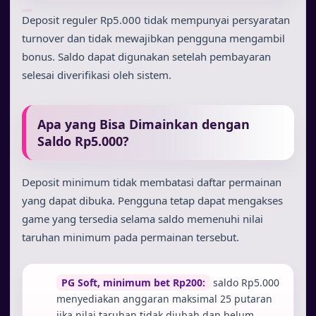
Deposit reguler Rp5.000 tidak mempunyai persyaratan
turnover dan tidak mewajibkan pengguna mengambil
bonus. Saldo dapat digunakan setelah pembayaran
selesai diverifikasi oleh sistem.
Apa yang Bisa Dimainkan dengan
Saldo Rp5.000?
Deposit minimum tidak membatasi daftar permainan
yang dapat dibuka. Pengguna tetap dapat mengakses
game yang tersedia selama saldo memenuhi nilai
taruhan minimum pada permainan tersebut.
PG Soft, minimum bet Rp200:
saldo Rp5.000
menyediakan anggaran maksimal 25 putaran
jika nilai taruhan tidak diubah dan belum