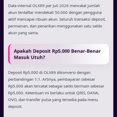
Data internal OLX89 per Juli 2026 mencatat jumlah
akun terdaftar mendekati 50.000 dengan pengguna
aktif mencapai ribuan akun. Seluruh transaksi deposit,
permainan, dan penarikan menggunakan satu saldo
akun yang sama.
Apakah Deposit Rp5.000 Benar-Benar
Masuk Utuh?
Deposit Rp5.000 di OLX89 dikonversi dengan
perbandingan 1:1. Artinya, pembayaran sebesar
Rp5.000 akan tercatat sebagai saldo bermain sebesar
Rp5.000. Ketentuan ini berlaku untuk QRIS, DANA,
OVO, dan transfer pulsa yang tersedia pada menu
deposit.