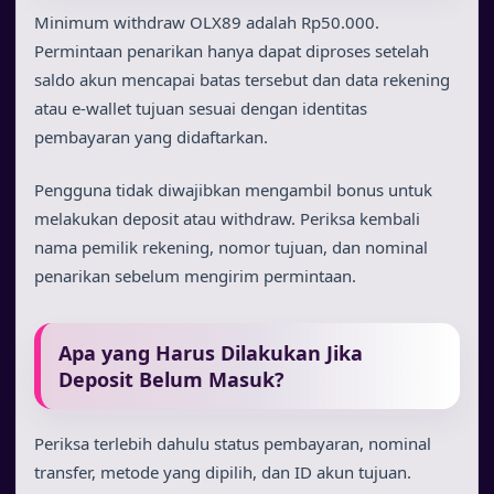
Minimum withdraw OLX89 adalah Rp50.000.
Permintaan penarikan hanya dapat diproses setelah
saldo akun mencapai batas tersebut dan data rekening
atau e-wallet tujuan sesuai dengan identitas
pembayaran yang didaftarkan.
Pengguna tidak diwajibkan mengambil bonus untuk
melakukan deposit atau withdraw. Periksa kembali
nama pemilik rekening, nomor tujuan, dan nominal
penarikan sebelum mengirim permintaan.
5K
Apa yang Harus Dilakukan Jika
Deposit Belum Masuk?
5K
Periksa terlebih dahulu status pembayaran, nominal
transfer, metode yang dipilih, dan ID akun tujuan.