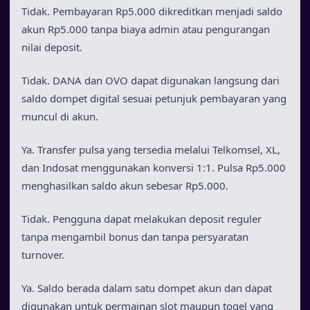
Tidak. Pembayaran Rp5.000 dikreditkan menjadi saldo
akun Rp5.000 tanpa biaya admin atau pengurangan
nilai deposit.
Tidak. DANA dan OVO dapat digunakan langsung dari
saldo dompet digital sesuai petunjuk pembayaran yang
muncul di akun.
Ya. Transfer pulsa yang tersedia melalui Telkomsel, XL,
dan Indosat menggunakan konversi 1:1. Pulsa Rp5.000
menghasilkan saldo akun sebesar Rp5.000.
Tidak. Pengguna dapat melakukan deposit reguler
tanpa mengambil bonus dan tanpa persyaratan
turnover.
Ya. Saldo berada dalam satu dompet akun dan dapat
digunakan untuk permainan slot maupun togel yang