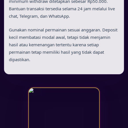
minimum withdraw ditetapkan sebesar Rp50.000.
Bantuan transaksi tersedia selama 24 jam melalui live
chat, Telegram, dan WhatsApp.
Gunakan nominal permainan sesuai anggaran. Deposit
kecil membatasi modal awal, tetapi tidak menjamin
hasil atau kemenangan tertentu karena setiap
permainan tetap memiliki hasil yang tidak dapat
dipastikan.