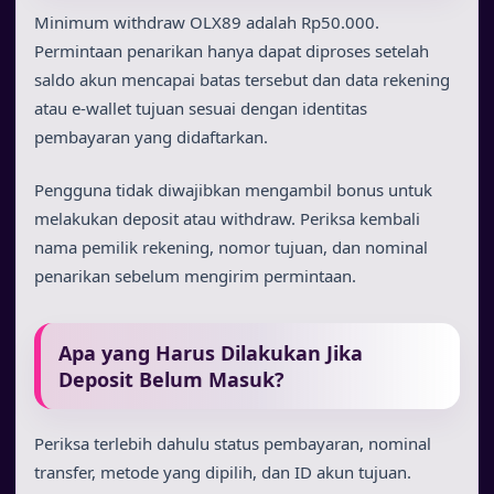
Minimum withdraw OLX89 adalah Rp50.000.
Permintaan penarikan hanya dapat diproses setelah
saldo akun mencapai batas tersebut dan data rekening
atau e-wallet tujuan sesuai dengan identitas
pembayaran yang didaftarkan.
5K
Pengguna tidak diwajibkan mengambil bonus untuk
melakukan deposit atau withdraw. Periksa kembali
nama pemilik rekening, nomor tujuan, dan nominal
5K
penarikan sebelum mengirim permintaan.
Apa yang Harus Dilakukan Jika
Deposit Belum Masuk?
Periksa terlebih dahulu status pembayaran, nominal
transfer, metode yang dipilih, dan ID akun tujuan.