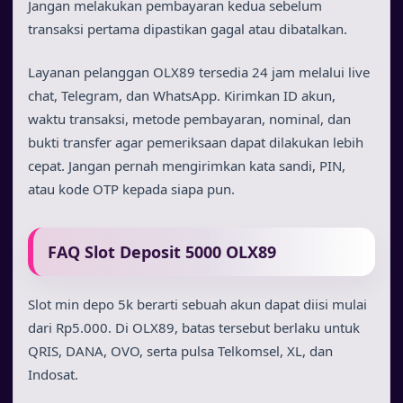
Jangan melakukan pembayaran kedua sebelum
transaksi pertama dipastikan gagal atau dibatalkan.
Layanan pelanggan OLX89 tersedia 24 jam melalui live
chat, Telegram, dan WhatsApp. Kirimkan ID akun,
waktu transaksi, metode pembayaran, nominal, dan
bukti transfer agar pemeriksaan dapat dilakukan lebih
cepat. Jangan pernah mengirimkan kata sandi, PIN,
atau kode OTP kepada siapa pun.
FAQ Slot Deposit 5000 OLX89
Slot min depo 5k berarti sebuah akun dapat diisi mulai
dari Rp5.000. Di OLX89, batas tersebut berlaku untuk
QRIS, DANA, OVO, serta pulsa Telkomsel, XL, dan
Indosat.