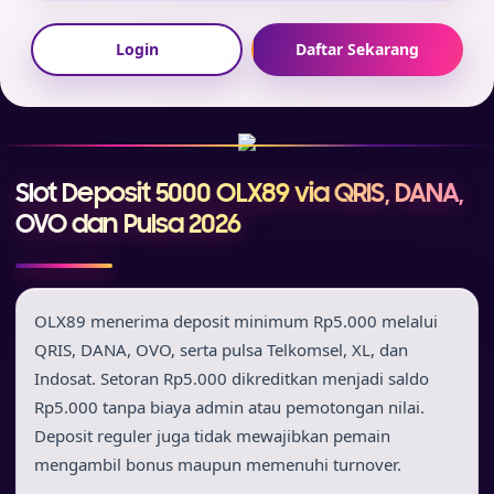
Login
Daftar Sekarang
Slot Deposit 5000 OLX89 via QRIS, DANA,
OVO dan Pulsa 2026
OLX89 menerima deposit minimum Rp5.000 melalui
QRIS, DANA, OVO, serta pulsa Telkomsel, XL, dan
Indosat. Setoran Rp5.000 dikreditkan menjadi saldo
Rp5.000 tanpa biaya admin atau pemotongan nilai.
Deposit reguler juga tidak mewajibkan pemain
mengambil bonus maupun memenuhi turnover.