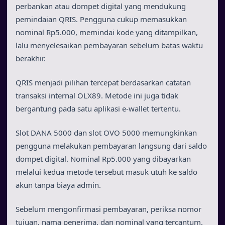
perbankan atau dompet digital yang mendukung
pemindaian QRIS. Pengguna cukup memasukkan
nominal Rp5.000, memindai kode yang ditampilkan,
lalu menyelesaikan pembayaran sebelum batas waktu
berakhir.
QRIS menjadi pilihan tercepat berdasarkan catatan
transaksi internal OLX89. Metode ini juga tidak
bergantung pada satu aplikasi e-wallet tertentu.
Slot DANA 5000 dan slot OVO 5000 memungkinkan
pengguna melakukan pembayaran langsung dari saldo
dompet digital. Nominal Rp5.000 yang dibayarkan
melalui kedua metode tersebut masuk utuh ke saldo
akun tanpa biaya admin.
Sebelum mengonfirmasi pembayaran, periksa nomor
tujuan, nama penerima, dan nominal yang tercantum.