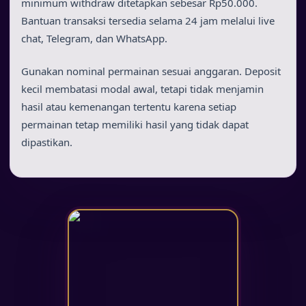
minimum withdraw ditetapkan sebesar Rp50.000.
Bantuan transaksi tersedia selama 24 jam melalui live
chat, Telegram, dan WhatsApp.
Gunakan nominal permainan sesuai anggaran. Deposit
kecil membatasi modal awal, tetapi tidak menjamin
hasil atau kemenangan tertentu karena setiap
permainan tetap memiliki hasil yang tidak dapat
dipastikan.