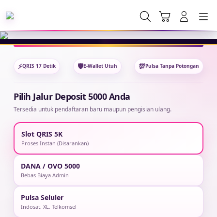
Cari
Troli
Login
Navigation
⚡
🛡️
💯
QRIS 17 Detik
E-Wallet Utuh
Pulsa Tanpa Potongan
5K
Pilih Jalur Deposit 5000 Anda
Tersedia untuk pendaftaran baru maupun pengisian ulang.
Slot QRIS 5K
Proses Instan (Disarankan)
DANA / OVO 5000
Bebas Biaya Admin
Pulsa Seluler
Indosat, XL, Telkomsel