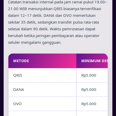
Catatan transaksi internal pada jam ramai pukul 19.00–
21.00 WIB menunjukkan QRIS biasanya terverifikasi
dalam 12–17 detik. DANA dan OVO memerlukan
sekitar 35 detik, sedangkan transfer pulsa rata-rata
selesai dalam 90 detik. Waktu pemrosesan dapat
berubah ketika jaringan pembayaran atau operator
seluler mengalami gangguan.
METODE
MINIMUM DEPOSI
QRIS
Rp5.000
DANA
Rp5.000
OVO
Rp5.000