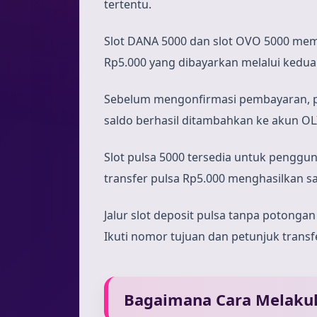
tertentu.
Slot DANA 5000 dan slot OVO 5000 me
Rp5.000 yang dibayarkan melalui kedua
Sebelum mengonfirmasi pembayaran, pe
saldo berhasil ditambahkan ke akun OL
Slot pulsa 5000 tersedia untuk pengguna
transfer pulsa Rp5.000 menghasilkan s
Jalur slot deposit pulsa tanpa potongan
Ikuti nomor tujuan dan petunjuk trans
Bagaimana Cara Melakuk