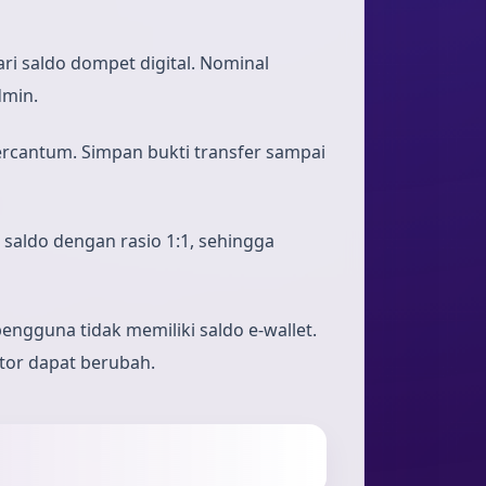
 saldo dompet digital. Nominal
dmin.
rcantum. Simpan bukti transfer sampai
i saldo dengan rasio 1:1, sehingga
engguna tidak memiliki saldo e-wallet.
tor dapat berubah.