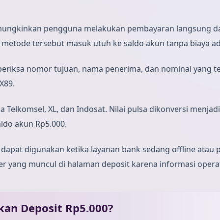
mungkinkan pengguna melakukan pembayaran langsung dari
 metode tersebut masuk utuh ke saldo akun tanpa biaya a
riksa nomor tujuan, nama penerima, dan nominal yang te
X89.
 Telkomsel, XL, dan Indosat. Nilai pulsa dikonversi menjad
aldo akun Rp5.000.
 dapat digunakan ketika layanan bank sedang offline atau p
fer yang muncul di halaman deposit karena informasi opera
an Deposit Rp5.000?