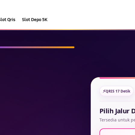
Slot Qris
Slot Depo 5K
⚡
QRIS 17 Detik
Pilih Jalur
Tersedia untuk p