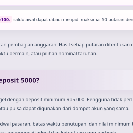
100:
saldo awal dapat dibagi menjadi maksimal 50 putaran den
n pembagian anggaran. Hasil setiap putaran ditentukan o
ktu bermain, atau pilihan nominal taruhan.
eposit 5000?
el dengan deposit minimum Rp5.000. Pengguna tidak perl
atau pulsa dapat digunakan dari dompet akun yang sama.
dwal pasaran, batas waktu penutupan, dan nilai minimum 
pat mempunyai jadwal dan ketentuan yang berbeda.