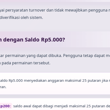
yai persyaratan turnover dan tidak mewajibkan pengguna 
verifikasi oleh sistem.
n dengan Saldo Rp5.000?
ar permainan yang dapat dibuka. Pengguna tetap dapat m
 pada permainan tersebut.
aldo Rp5.000 menyediakan anggaran maksimal 25 putaran jika ni
ran.
Rp200:
saldo awal dapat dibagi menjadi maksimal 25 putaran de