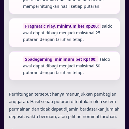
5K
memperhitungkan hasil setiap putaran.
Pragmatic Play, minimum bet Rp200:
saldo
awal dapat dibagi menjadi maksimal 25
putaran dengan taruhan tetap.
Spadegaming, minimum bet Rp100:
saldo
awal dapat dibagi menjadi maksimal 50
putaran dengan taruhan tetap.
Perhitungan tersebut hanya menunjukkan pembagian
anggaran. Hasil setiap putaran ditentukan oleh sistem
permainan dan tidak dapat dijamin berdasarkan jumlah
deposit, waktu bermain, atau pilihan nominal taruhan.