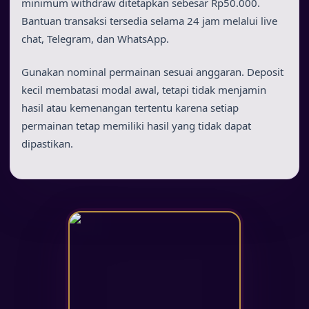
minimum withdraw ditetapkan sebesar Rp50.000.
Bantuan transaksi tersedia selama 24 jam melalui live
chat, Telegram, dan WhatsApp.
Gunakan nominal permainan sesuai anggaran. Deposit
kecil membatasi modal awal, tetapi tidak menjamin
hasil atau kemenangan tertentu karena setiap
permainan tetap memiliki hasil yang tidak dapat
dipastikan.