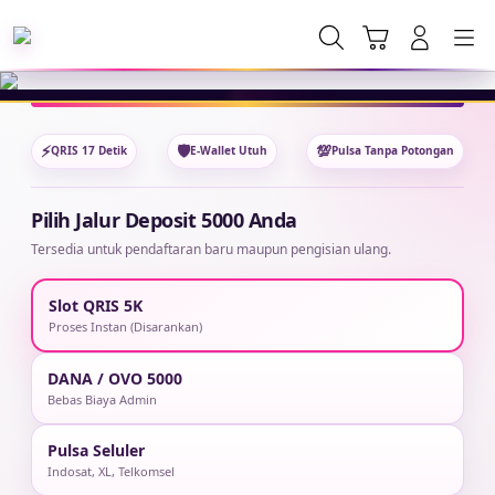
Cari
Troli
Login
Navigation
⚡
🛡️
💯
QRIS 17 Detik
E-Wallet Utuh
Pulsa Tanpa Potongan
Pilih Jalur Deposit 5000 Anda
Tersedia untuk pendaftaran baru maupun pengisian ulang.
Slot QRIS 5K
Proses Instan (Disarankan)
5K
DANA / OVO 5000
Bebas Biaya Admin
Pulsa Seluler
Indosat, XL, Telkomsel