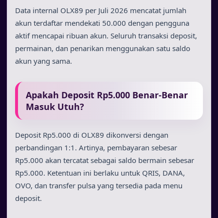
Data internal OLX89 per Juli 2026 mencatat jumlah
akun terdaftar mendekati 50.000 dengan pengguna
aktif mencapai ribuan akun. Seluruh transaksi deposit,
permainan, dan penarikan menggunakan satu saldo
akun yang sama.
Apakah Deposit Rp5.000 Benar-Benar
Masuk Utuh?
Deposit Rp5.000 di OLX89 dikonversi dengan
perbandingan 1:1. Artinya, pembayaran sebesar
Rp5.000 akan tercatat sebagai saldo bermain sebesar
Rp5.000. Ketentuan ini berlaku untuk QRIS, DANA,
OVO, dan transfer pulsa yang tersedia pada menu
deposit.