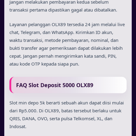
Jangan melakukan pembayaran kedua sebelum
transaksi pertama dipastikan gagal atau dibatalkan.
Layanan pelanggan OLX89 tersedia 24 jam melalui live
chat, Telegram, dan WhatsApp. Kirimkan ID akun,
waktu transaksi, metode pembayaran, nominal, dan
bukti transfer agar pemeriksaan dapat dilakukan lebih
cepat. Jangan pernah mengirimkan kata sandi, PIN,
atau kode OTP kepada siapa pun.
FAQ Slot Deposit 5000 OLX89
5K
Slot min depo 5k berarti sebuah akun dapat diisi mulai
dari Rp5.000. Di OLX89, batas tersebut berlaku untuk
QRIS, DANA, OVO, serta pulsa Telkomsel, XL, dan
Indosat.