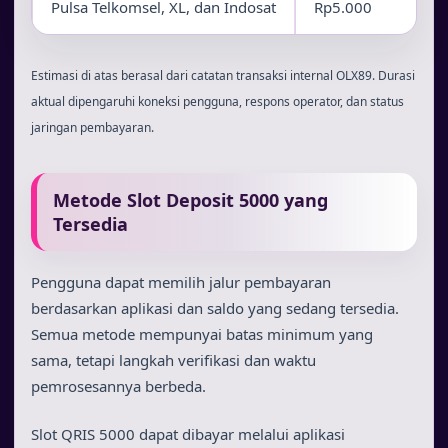
Pulsa Telkomsel, XL, dan Indosat
Rp5.000
Estimasi di atas berasal dari catatan transaksi internal OLX89. Durasi
aktual dipengaruhi koneksi pengguna, respons operator, dan status
jaringan pembayaran.
Metode Slot Deposit 5000 yang
Tersedia
Pengguna dapat memilih jalur pembayaran
berdasarkan aplikasi dan saldo yang sedang tersedia.
Semua metode mempunyai batas minimum yang
sama, tetapi langkah verifikasi dan waktu
pemrosesannya berbeda.
Slot QRIS 5000 dapat dibayar melalui aplikasi