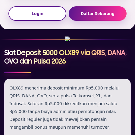
Login
Daftar Sekarang
Slot Deposit 5000 OLX89 via QRIS, DANA,
OVO dan Pulsa 2026
OLX89 menerima deposit minimum Rp5.000 melalui
QRIS, DANA, OVO, serta pulsa Telkomsel, XL, dan
Indosat. Setoran Rp5.000 dikreditkan menjadi saldo
Rp5.000 tanpa biaya admin atau pemotongan nilai.
Deposit reguler juga tidak mewajibkan pemain
mengambil bonus maupun memenuhi turnover.