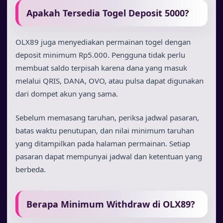
Apakah Tersedia Togel Deposit 5000?
OLX89 juga menyediakan permainan togel dengan
deposit minimum Rp5.000. Pengguna tidak perlu
membuat saldo terpisah karena dana yang masuk
melalui QRIS, DANA, OVO, atau pulsa dapat digunakan
dari dompet akun yang sama.
Sebelum memasang taruhan, periksa jadwal pasaran,
batas waktu penutupan, dan nilai minimum taruhan
yang ditampilkan pada halaman permainan. Setiap
pasaran dapat mempunyai jadwal dan ketentuan yang
berbeda.
Berapa Minimum Withdraw di OLX89?