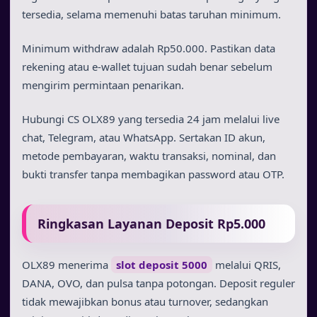
tersedia, selama memenuhi batas taruhan minimum.
Minimum withdraw adalah Rp50.000. Pastikan data
rekening atau e-wallet tujuan sudah benar sebelum
mengirim permintaan penarikan.
Hubungi CS OLX89 yang tersedia 24 jam melalui live
chat, Telegram, atau WhatsApp. Sertakan ID akun,
metode pembayaran, waktu transaksi, nominal, dan
bukti transfer tanpa membagikan password atau OTP.
Ringkasan Layanan Deposit Rp5.000
OLX89 menerima
slot deposit 5000
melalui QRIS,
DANA, OVO, dan pulsa tanpa potongan. Deposit reguler
tidak mewajibkan bonus atau turnover, sedangkan