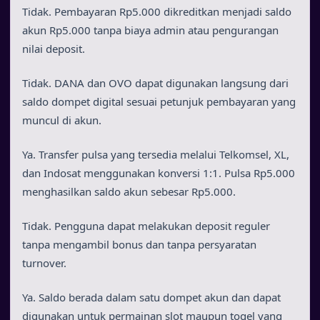
Tidak. Pembayaran Rp5.000 dikreditkan menjadi saldo
akun Rp5.000 tanpa biaya admin atau pengurangan
nilai deposit.
Tidak. DANA dan OVO dapat digunakan langsung dari
saldo dompet digital sesuai petunjuk pembayaran yang
muncul di akun.
Ya. Transfer pulsa yang tersedia melalui Telkomsel, XL,
dan Indosat menggunakan konversi 1:1. Pulsa Rp5.000
menghasilkan saldo akun sebesar Rp5.000.
Tidak. Pengguna dapat melakukan deposit reguler
tanpa mengambil bonus dan tanpa persyaratan
turnover.
Ya. Saldo berada dalam satu dompet akun dan dapat
digunakan untuk permainan slot maupun togel yang