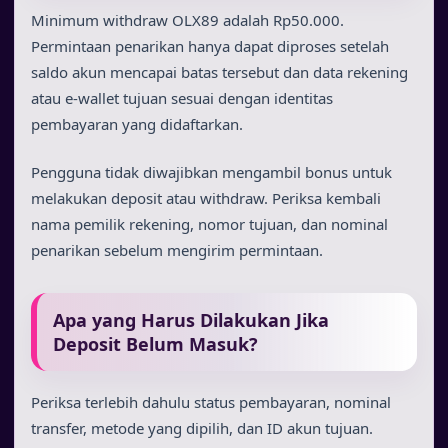
Minimum withdraw OLX89 adalah Rp50.000.
Permintaan penarikan hanya dapat diproses setelah
saldo akun mencapai batas tersebut dan data rekening
atau e-wallet tujuan sesuai dengan identitas
pembayaran yang didaftarkan.
Pengguna tidak diwajibkan mengambil bonus untuk
melakukan deposit atau withdraw. Periksa kembali
nama pemilik rekening, nomor tujuan, dan nominal
penarikan sebelum mengirim permintaan.
Apa yang Harus Dilakukan Jika
Deposit Belum Masuk?
Periksa terlebih dahulu status pembayaran, nominal
transfer, metode yang dipilih, dan ID akun tujuan.