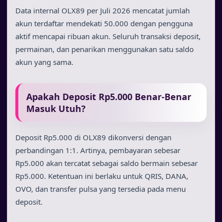
Data internal OLX89 per Juli 2026 mencatat jumlah
akun terdaftar mendekati 50.000 dengan pengguna
aktif mencapai ribuan akun. Seluruh transaksi deposit,
permainan, dan penarikan menggunakan satu saldo
akun yang sama.
Apakah Deposit Rp5.000 Benar-Benar
Masuk Utuh?
Deposit Rp5.000 di OLX89 dikonversi dengan
perbandingan 1:1. Artinya, pembayaran sebesar
Rp5.000 akan tercatat sebagai saldo bermain sebesar
Rp5.000. Ketentuan ini berlaku untuk QRIS, DANA,
OVO, dan transfer pulsa yang tersedia pada menu
deposit.