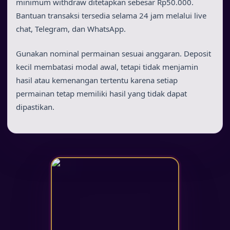
minimum withdraw ditetapkan sebesar Rp50.000.
Bantuan transaksi tersedia selama 24 jam melalui live
chat, Telegram, dan WhatsApp.
Gunakan nominal permainan sesuai anggaran. Deposit
kecil membatasi modal awal, tetapi tidak menjamin
hasil atau kemenangan tertentu karena setiap
permainan tetap memiliki hasil yang tidak dapat
dipastikan.