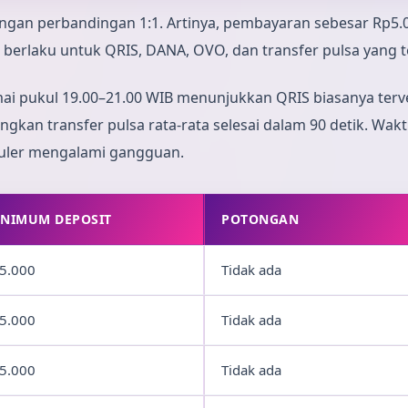
engan perbandingan 1:1. Artinya, pembayaran sebesar Rp5.0
 berlaku untuk QRIS, DANA, OVO, dan transfer pulsa yang 
mai pukul 19.00–21.00 WIB menunjukkan QRIS biasanya terve
ngkan transfer pulsa rata-rata selesai dalam 90 detik. Wa
luler mengalami gangguan.
NIMUM DEPOSIT
POTONGAN
5.000
Tidak ada
5.000
Tidak ada
5.000
Tidak ada