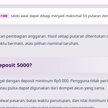
100:
saldo awal dapat dibagi menjadi maksimal 50 putaran den
n pembagian anggaran. Hasil setiap putaran ditentukan o
ktu bermain, atau pilihan nominal taruhan.
eposit 5000?
el dengan deposit minimum Rp5.000. Pengguna tidak perl
atau pulsa dapat digunakan dari dompet akun yang sama.
dwal pasaran, batas waktu penutupan, dan nilai minimum 
pat mempunyai jadwal dan ketentuan yang berbeda.