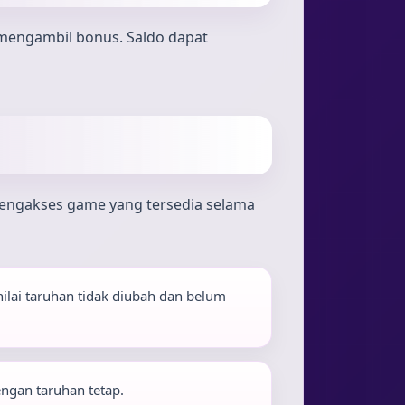
mengambil bonus. Saldo dapat
engakses game yang tersedia selama
lai taruhan tidak diubah dan belum
ngan taruhan tetap.