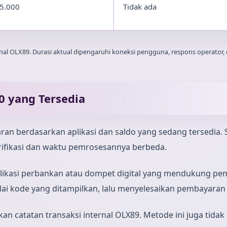
5.000
Tidak ada
ternal OLX89. Durasi aktual dipengaruhi koneksi pengguna, respons operator
0 yang Tersedia
ran berdasarkan aplikasi dan saldo yang sedang tersedi
rifikasi dan waktu pemrosesannya berbeda.
aplikasi perbankan atau dompet digital yang mendukung p
 kode yang ditampilkan, lalu menyelesaikan pembayaran 
an catatan transaksi internal OLX89. Metode ini juga tidak