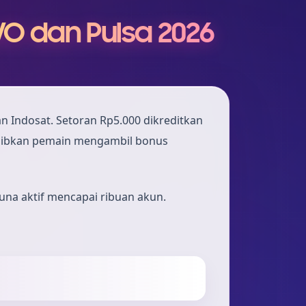
VO dan Pulsa 2026
n Indosat. Setoran Rp5.000 dikreditkan
wajibkan pemain mengambil bonus
una aktif mencapai ribuan akun.