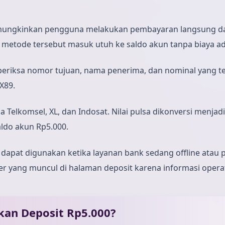
mungkinkan pengguna melakukan pembayaran langsung dari
 metode tersebut masuk utuh ke saldo akun tanpa biaya a
riksa nomor tujuan, nama penerima, dan nominal yang te
X89.
 Telkomsel, XL, dan Indosat. Nilai pulsa dikonversi menjad
aldo akun Rp5.000.
 dapat digunakan ketika layanan bank sedang offline atau p
fer yang muncul di halaman deposit karena informasi opera
an Deposit Rp5.000?