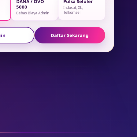
DANA / OVO
Pulsa Seluler
5000
Indosat, XL,
Telkomsel
Bebas Biaya Admin
gin
Daftar Sekarang