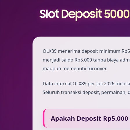
Slot Deposit 500
OLX89 menerima deposit minimum Rp5.00
menjadi saldo Rp5.000 tanpa biaya adm
maupun memenuhi turnover.
Data internal OLX89 per Juli 2026 men
Seluruh transaksi deposit, permainan,
Apakah Deposit Rp5.000