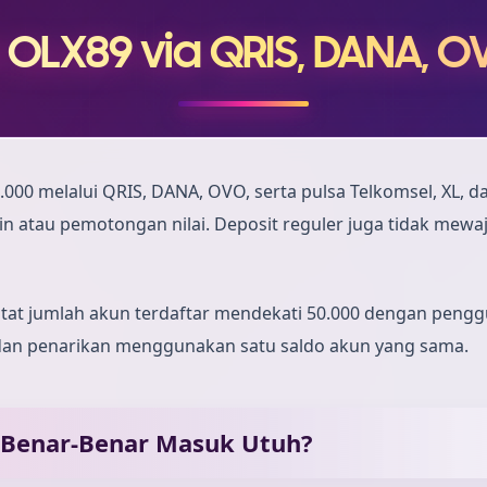
0 OLX89 via QRIS, DANA, O
0 melalui QRIS, DANA, OVO, serta pulsa Telkomsel, XL, da
in atau pemotongan nilai. Deposit reguler juga tidak me
catat jumlah akun terdaftar mendekati 50.000 dengan pengg
 dan penarikan menggunakan satu saldo akun yang sama.
 Benar-Benar Masuk Utuh?