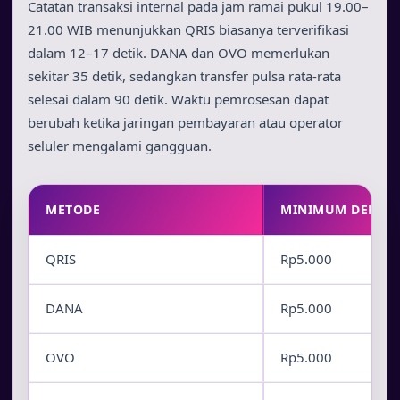
Catatan transaksi internal pada jam ramai pukul 19.00–
21.00 WIB menunjukkan QRIS biasanya terverifikasi
dalam 12–17 detik. DANA dan OVO memerlukan
sekitar 35 detik, sedangkan transfer pulsa rata-rata
selesai dalam 90 detik. Waktu pemrosesan dapat
berubah ketika jaringan pembayaran atau operator
seluler mengalami gangguan.
METODE
MINIMUM DEPOSI
QRIS
Rp5.000
DANA
Rp5.000
OVO
Rp5.000