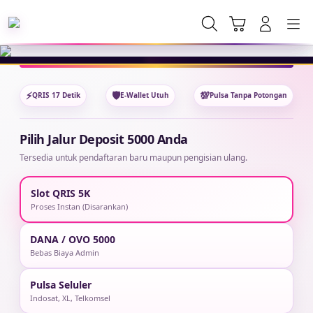
Cari
Troli
Login
Navigation
⚡
🛡️
💯
QRIS 17 Detik
E-Wallet Utuh
Pulsa Tanpa Potongan
Pilih Jalur Deposit 5000 Anda
Tersedia untuk pendaftaran baru maupun pengisian ulang.
Slot QRIS 5K
Proses Instan (Disarankan)
DANA / OVO 5000
Bebas Biaya Admin
Pulsa Seluler
Indosat, XL, Telkomsel