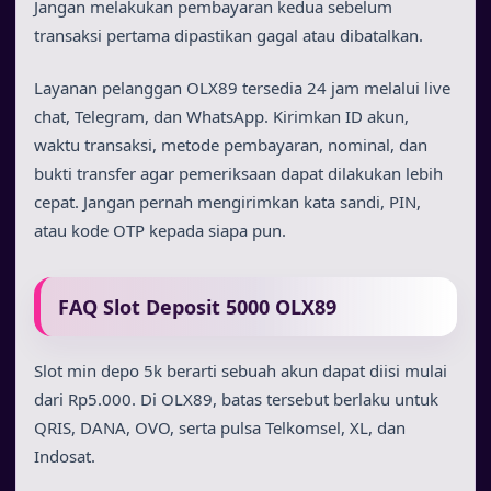
Jangan melakukan pembayaran kedua sebelum
transaksi pertama dipastikan gagal atau dibatalkan.
Layanan pelanggan OLX89 tersedia 24 jam melalui live
chat, Telegram, dan WhatsApp. Kirimkan ID akun,
waktu transaksi, metode pembayaran, nominal, dan
bukti transfer agar pemeriksaan dapat dilakukan lebih
cepat. Jangan pernah mengirimkan kata sandi, PIN,
atau kode OTP kepada siapa pun.
FAQ Slot Deposit 5000 OLX89
5K
Slot min depo 5k berarti sebuah akun dapat diisi mulai
dari Rp5.000. Di OLX89, batas tersebut berlaku untuk
QRIS, DANA, OVO, serta pulsa Telkomsel, XL, dan
Indosat.