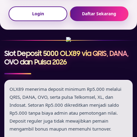
Login
Daftar Sekarang
Slot Deposit 5000 OLX89 via QRIS, DANA,
OVO dan Pulsa 2026
OLX89 menerima deposit minimum Rp5.000 melalui
QRIS, DANA, OVO, serta pulsa Telkomsel, XL, dan
Indosat. Setoran Rp5.000 dikreditkan menjadi saldo
Rp5.000 tanpa biaya admin atau pemotongan nilai.
Deposit reguler juga tidak mewajibkan pemain
mengambil bonus maupun memenuhi turnover.