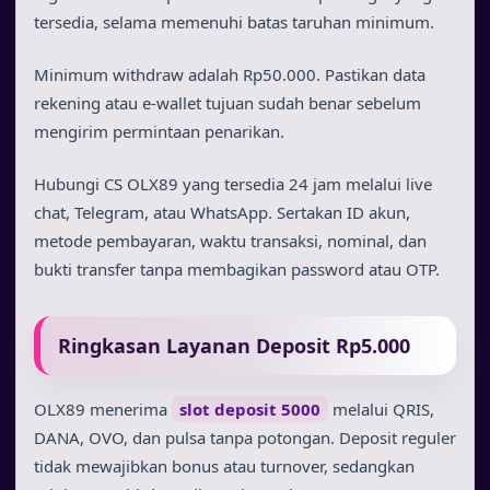
tersedia, selama memenuhi batas taruhan minimum.
Minimum withdraw adalah Rp50.000. Pastikan data
rekening atau e-wallet tujuan sudah benar sebelum
mengirim permintaan penarikan.
Hubungi CS OLX89 yang tersedia 24 jam melalui live
chat, Telegram, atau WhatsApp. Sertakan ID akun,
metode pembayaran, waktu transaksi, nominal, dan
bukti transfer tanpa membagikan password atau OTP.
Ringkasan Layanan Deposit Rp5.000
OLX89 menerima
slot deposit 5000
melalui QRIS,
DANA, OVO, dan pulsa tanpa potongan. Deposit reguler
tidak mewajibkan bonus atau turnover, sedangkan