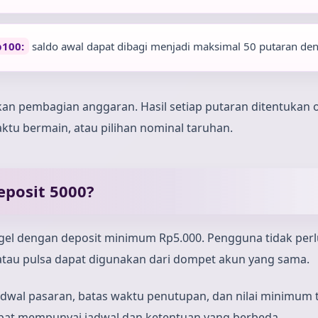
100:
saldo awal dapat dibagi menjadi maksimal 50 putaran den
n pembagian anggaran. Hasil setiap putaran ditentukan o
ktu bermain, atau pilihan nominal taruhan.
eposit 5000?
el dengan deposit minimum Rp5.000. Pengguna tidak perl
atau pulsa dapat digunakan dari dompet akun yang sama.
dwal pasaran, batas waktu penutupan, dan nilai minimum 
pat mempunyai jadwal dan ketentuan yang berbeda.