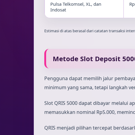
Pulsa Telkomsel, XL, dan
Rp
Indosat
Estimasi di atas berasal dari catatan transaksi in
Metode Slot Deposit 500
Pengguna dapat memilih jalur pembaya
minimum yang sama, tetapi langkah ve
Slot QRIS 5000 dapat dibayar melalui 
memasukkan nominal Rp5.000, memindai
QRIS menjadi pilihan tercepat berdasark