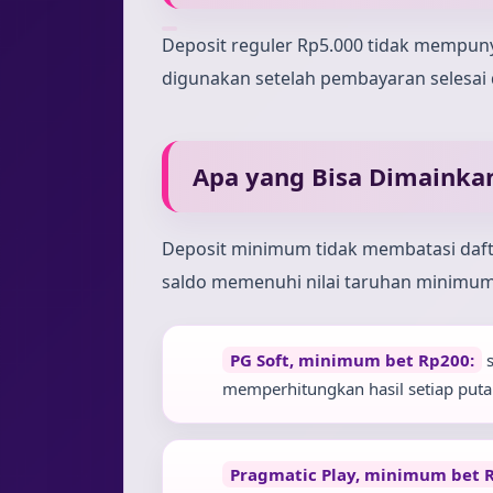
Deposit reguler Rp5.000 tidak mempun
digunakan setelah pembayaran selesai di
Apa yang Bisa Dimainka
Deposit minimum tidak membatasi daft
saldo memenuhi nilai taruhan minimum
PG Soft, minimum bet Rp200:
s
memperhitungkan hasil setiap puta
Pragmatic Play, minimum bet 