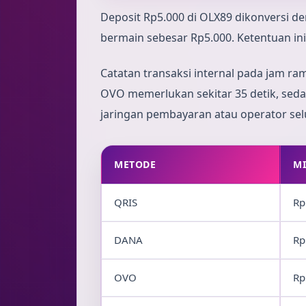
Deposit Rp5.000 di OLX89 dikonversi d
bermain sebesar Rp5.000. Ketentuan ini
Catatan transaksi internal pada jam ra
OVO memerlukan sekitar 35 detik, seda
jaringan pembayaran atau operator se
METODE
MI
5K
QRIS
Rp
DANA
Rp
OVO
Rp