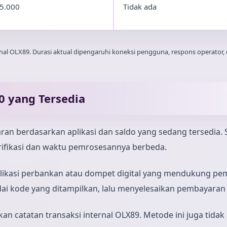
5.000
Tidak ada
ternal OLX89. Durasi aktual dipengaruhi koneksi pengguna, respons operator
0 yang Tersedia
ran berdasarkan aplikasi dan saldo yang sedang tersedi
rifikasi dan waktu pemrosesannya berbeda.
aplikasi perbankan atau dompet digital yang mendukung p
 kode yang ditampilkan, lalu menyelesaikan pembayaran 
an catatan transaksi internal OLX89. Metode ini juga tidak