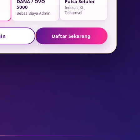
DANA / OVO
Pulsa Seluler
5000
Indosat, XL,
Telkomsel
Bebas Biaya Admin
gin
Daftar Sekarang