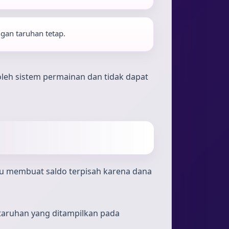
gan taruhan tetap.
leh sistem permainan dan tidak dapat
u membuat saldo terpisah karena dana
taruhan yang ditampilkan pada