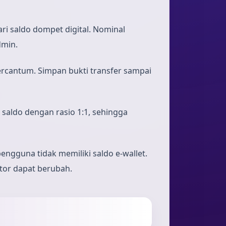
 saldo dompet digital. Nominal
dmin.
rcantum. Simpan bukti transfer sampai
i saldo dengan rasio 1:1, sehingga
engguna tidak memiliki saldo e-wallet.
tor dapat berubah.