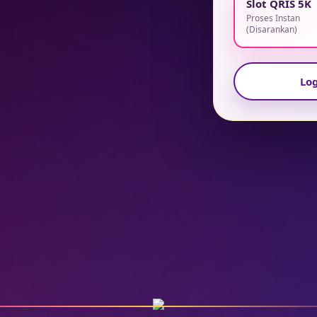
Slot QRIS 5K
Proses Instan
(Disarankan)
Lo