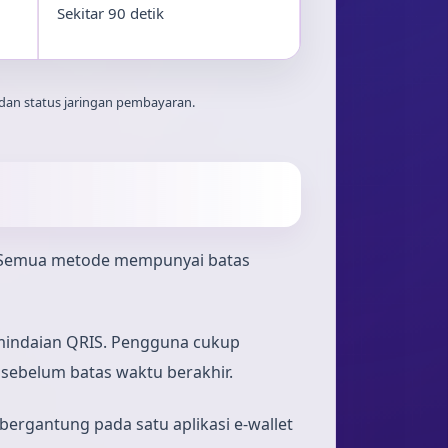
Sekitar 90 detik
, dan status jaringan pembayaran.
a. Semua metode mempunyai batas
emindaian QRIS. Pengguna cukup
sebelum batas waktu berakhir.
 bergantung pada satu aplikasi e-wallet