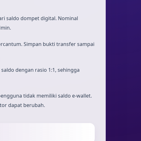
 saldo dompet digital. Nominal
dmin.
rcantum. Simpan bukti transfer sampai
i saldo dengan rasio 1:1, sehingga
engguna tidak memiliki saldo e-wallet.
tor dapat berubah.