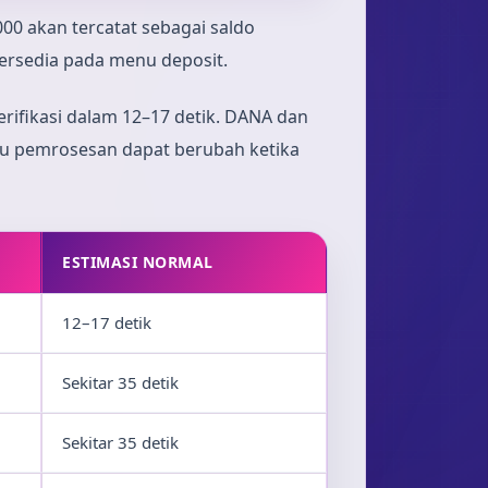
00 akan tercatat sebagai saldo
tersedia pada menu deposit.
rifikasi dalam 12–17 detik. DANA dan
ktu pemrosesan dapat berubah ketika
ESTIMASI NORMAL
12–17 detik
Sekitar 35 detik
Sekitar 35 detik