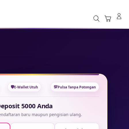
Login/Sign-Up
Cari
Troli
Cari
🛡️
💯
E-Wallet Utuh
Pulsa Tanpa Potongan
 Deposit 5000 Anda
endaftaran baru maupun pengisian ulang.