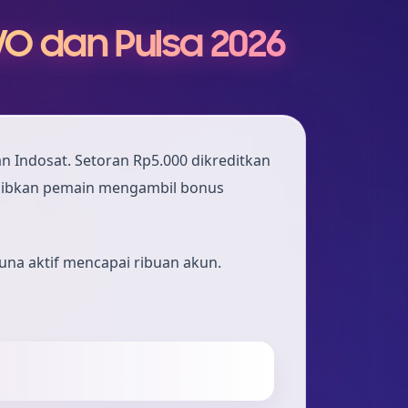
VO dan Pulsa 2026
n Indosat. Setoran Rp5.000 dikreditkan
wajibkan pemain mengambil bonus
una aktif mencapai ribuan akun.