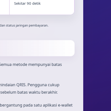
Sekitar 90 detik
, dan status jaringan pembayaran.
a. Semua metode mempunyai batas
emindaian QRIS. Pengguna cukup
sebelum batas waktu berakhir.
 bergantung pada satu aplikasi e-wallet