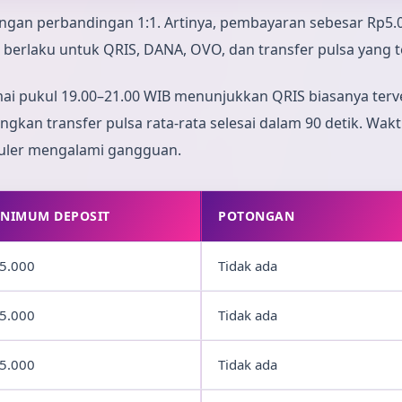
engan perbandingan 1:1. Artinya, pembayaran sebesar Rp5.0
 berlaku untuk QRIS, DANA, OVO, dan transfer pulsa yang 
mai pukul 19.00–21.00 WIB menunjukkan QRIS biasanya terve
ngkan transfer pulsa rata-rata selesai dalam 90 detik. Wa
luler mengalami gangguan.
NIMUM DEPOSIT
POTONGAN
5.000
Tidak ada
5.000
Tidak ada
5.000
Tidak ada