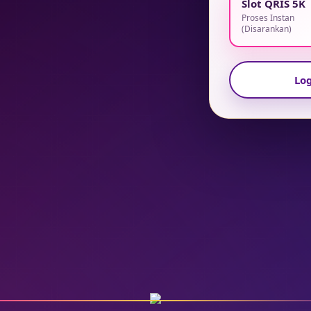
Slot QRIS 5K
Proses Instan
(Disarankan)
Lo