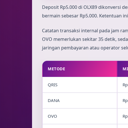
Deposit Rp5.000 di OLX89 dikonversi d
bermain sebesar Rp5.000. Ketentuan ini
Catatan transaksi internal pada jam ra
OVO memerlukan sekitar 35 detik, seda
jaringan pembayaran atau operator se
METODE
MI
5K
QRIS
Rp
DANA
Rp
OVO
Rp