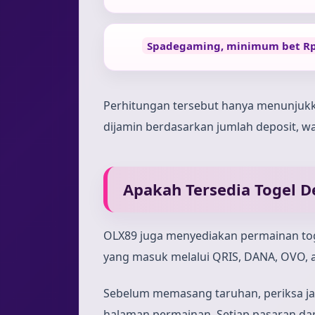
5K
5K
Spadegaming, minimum bet Rp
Perhitungan tersebut hanya menunjukka
dijamin berdasarkan jumlah deposit, wa
Apakah Tersedia Togel D
OLX89 juga menyediakan permainan tog
yang masuk melalui QRIS, DANA, OVO, 
Sebelum memasang taruhan, periksa ja
halaman permainan. Setiap pasaran da