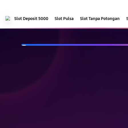
Slot Deposit 5000
Slot Pulsa
Slot Tanpa Potongan