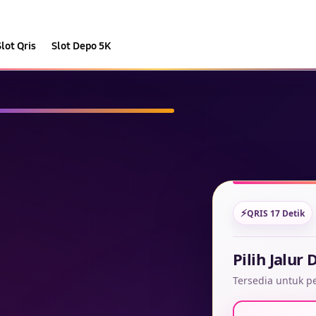
Slot Qris
Slot Depo 5K
⚡
QRIS 17 Detik
Pilih Jalur
Tersedia untuk p