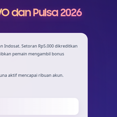
VO dan Pulsa 2026
n Indosat. Setoran Rp5.000 dikreditkan
wajibkan pemain mengambil bonus
una aktif mencapai ribuan akun.