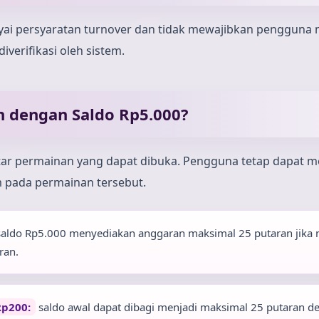
yai persyaratan turnover dan tidak mewajibkan pengguna 
verifikasi oleh sistem.
n dengan Saldo Rp5.000?
ar permainan yang dapat dibuka. Pengguna tetap dapat m
 pada permainan tersebut.
aldo Rp5.000 menyediakan anggaran maksimal 25 putaran jika ni
ran.
Rp200:
saldo awal dapat dibagi menjadi maksimal 25 putaran de