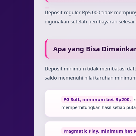
Deposit reguler Rp5.000 tidak mempun
digunakan setelah pembayaran selesai di
Apa yang Bisa Dimainka
Deposit minimum tidak membatasi daft
saldo memenuhi nilai taruhan minimum
PG Soft, minimum bet Rp200:
s
memperhitungkan hasil setiap puta
5K
5K
Pragmatic Play, minimum bet 