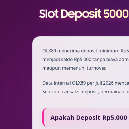
Slot Deposit 500
OLX89 menerima deposit minimum Rp5.00
menjadi saldo Rp5.000 tanpa biaya adm
maupun memenuhi turnover.
Data internal OLX89 per Juli 2026 men
Seluruh transaksi deposit, permainan,
Apakah Deposit Rp5.000