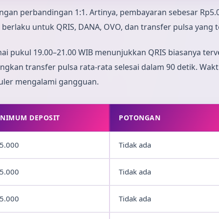
engan perbandingan 1:1. Artinya, pembayaran sebesar Rp5.0
 berlaku untuk QRIS, DANA, OVO, dan transfer pulsa yang 
mai pukul 19.00–21.00 WIB menunjukkan QRIS biasanya terve
ngkan transfer pulsa rata-rata selesai dalam 90 detik. Wa
luler mengalami gangguan.
NIMUM DEPOSIT
POTONGAN
5.000
Tidak ada
5.000
Tidak ada
5.000
Tidak ada