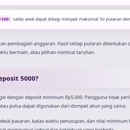
100:
saldo awal dapat dibagi menjadi maksimal 50 putaran den
n pembagian anggaran. Hasil setiap putaran ditentukan o
ktu bermain, atau pilihan nominal taruhan.
eposit 5000?
el dengan deposit minimum Rp5.000. Pengguna tidak perl
atau pulsa dapat digunakan dari dompet akun yang sama.
dwal pasaran, batas waktu penutupan, dan nilai minimum 
pat mempunyai jadwal dan ketentuan yang berbeda.