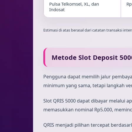
Pulsa Telkomsel, XL, dan
Rp
Indosat
Estimasi di atas berasal dari catatan transaksi in
Metode Slot Deposit 500
Pengguna dapat memilih jalur pembaya
minimum yang sama, tetapi langkah ve
Slot QRIS 5000 dapat dibayar melalui 
memasukkan nominal Rp5.000, memindai
QRIS menjadi pilihan tercepat berdasark