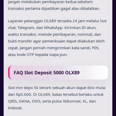
Jangan melakukan pembayaran kedua sebelum
transaksi pertama dipastikan gagal atau dibatalkan.
Layanan pelanggan OLX89 tersedia 24 jam melalui live
chat, Telegram, dan WhatsApp. Kirimkan ID akun,
waktu transaksi, metode pembayaran, nominal, dan
bukti transfer agar pemeriksaan dapat dilakukan lebih
cepat. Jangan pernah mengirimkan kata sandi, PIN,
atau kode OTP kepada siapa pun.
FAQ Slot Deposit 5000 OLX89
Slot min depo 5k berarti sebuah akun dapat diisi mulai
dari Rp5.000. Di OLX89, batas tersebut berlaku untuk
QRIS, DANA, OVO, serta pulsa Telkomsel, XL, dan
Indosat.