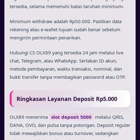
tersedia, selama memenuhi batas taruhan minimum.
Minimum withdraw adalah Rp50.000. Pastikan data
rekening atau e-wallet tujuan sudah benar sebelum
mengirim permintaan penarikan.
Hubungi CS OLX89 yang tersedia 24 jam melalui live
chat, Telegram, atau WhatsApp. Sertakan ID akun,
metode pembayaran, waktu transaksi, nominal, dan
bukti transfer tanpa membagikan password atau OTP.
Ringkasan Layanan Deposit Rp5.000
OLX89 menerima
slot deposit 5000
melalui QRIS,
DANA, OVO, dan pulsa tanpa potongan. Deposit reguler
tidak mewajibkan bonus atau turnover, sedangkan