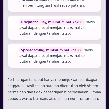
memperhitungkan hasil setiap putaran.
Pragmatic Play, minimum bet Rp200:
saldo
awal dapat dibagi menjadi maksimal 25
putaran dengan taruhan tetap.
Spadegaming, minimum bet Rp100:
saldo
awal dapat dibagi menjadi maksimal 50
putaran dengan taruhan tetap.
Perhitungan tersebut hanya menunjukkan pembagian
anggaran. Hasil setiap putaran ditentukan oleh sistem
permainan dan tidak dapat dijamin berdasarkan jumlah
deposit, waktu bermain, atau pilihan nominal taruhan.