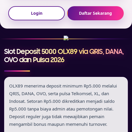
Login
Daftar Sekarang
Slot Deposit 5000 OLX89 via QRIS, DANA,
OVO dan Pulsa 2026
OLX89 menerima deposit minimum Rp5.000 melalui
QRIS, DANA, OVO, serta pulsa Telkomsel, XL, dan
Indosat. Setoran Rp5.000 dikreditkan menjadi saldo
Rp5.000 tanpa biaya admin atau pemotongan nilai.
Deposit reguler juga tidak mewajibkan pemain
mengambil bonus maupun memenuhi turnover.