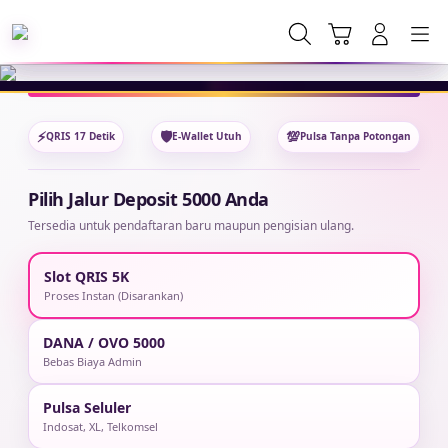
Cari
Troli
Login
Navigation
⚡
🛡️
💯
QRIS 17 Detik
E-Wallet Utuh
Pulsa Tanpa Potongan
Pilih Jalur Deposit 5000 Anda
Tersedia untuk pendaftaran baru maupun pengisian ulang.
Slot QRIS 5K
Proses Instan (Disarankan)
DANA / OVO 5000
Bebas Biaya Admin
Pulsa Seluler
Indosat, XL, Telkomsel