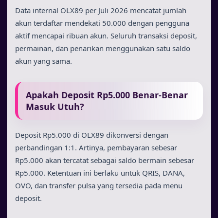
Data internal OLX89 per Juli 2026 mencatat jumlah
akun terdaftar mendekati 50.000 dengan pengguna
aktif mencapai ribuan akun. Seluruh transaksi deposit,
permainan, dan penarikan menggunakan satu saldo
akun yang sama.
Apakah Deposit Rp5.000 Benar-Benar
Masuk Utuh?
Deposit Rp5.000 di OLX89 dikonversi dengan
perbandingan 1:1. Artinya, pembayaran sebesar
Rp5.000 akan tercatat sebagai saldo bermain sebesar
Rp5.000. Ketentuan ini berlaku untuk QRIS, DANA,
OVO, dan transfer pulsa yang tersedia pada menu
deposit.