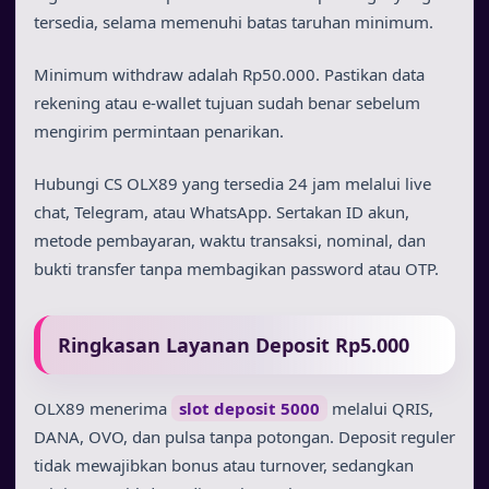
tersedia, selama memenuhi batas taruhan minimum.
Minimum withdraw adalah Rp50.000. Pastikan data
rekening atau e-wallet tujuan sudah benar sebelum
mengirim permintaan penarikan.
Hubungi CS OLX89 yang tersedia 24 jam melalui live
chat, Telegram, atau WhatsApp. Sertakan ID akun,
metode pembayaran, waktu transaksi, nominal, dan
bukti transfer tanpa membagikan password atau OTP.
Ringkasan Layanan Deposit Rp5.000
OLX89 menerima
slot deposit 5000
melalui QRIS,
DANA, OVO, dan pulsa tanpa potongan. Deposit reguler
tidak mewajibkan bonus atau turnover, sedangkan