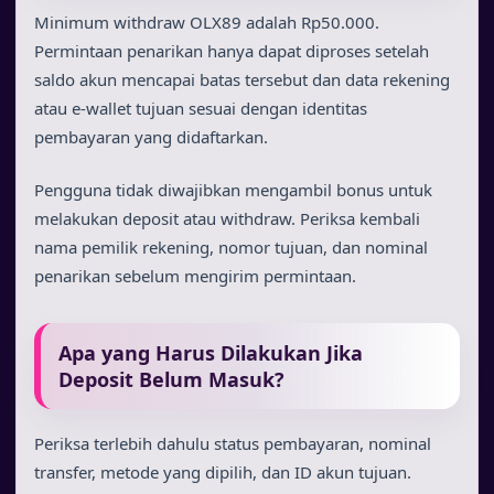
Minimum withdraw OLX89 adalah Rp50.000.
Permintaan penarikan hanya dapat diproses setelah
saldo akun mencapai batas tersebut dan data rekening
atau e-wallet tujuan sesuai dengan identitas
pembayaran yang didaftarkan.
Pengguna tidak diwajibkan mengambil bonus untuk
melakukan deposit atau withdraw. Periksa kembali
nama pemilik rekening, nomor tujuan, dan nominal
penarikan sebelum mengirim permintaan.
Apa yang Harus Dilakukan Jika
Deposit Belum Masuk?
Periksa terlebih dahulu status pembayaran, nominal
transfer, metode yang dipilih, dan ID akun tujuan.