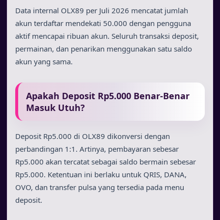
Data internal OLX89 per Juli 2026 mencatat jumlah
akun terdaftar mendekati 50.000 dengan pengguna
aktif mencapai ribuan akun. Seluruh transaksi deposit,
permainan, dan penarikan menggunakan satu saldo
akun yang sama.
Apakah Deposit Rp5.000 Benar-Benar
Masuk Utuh?
Deposit Rp5.000 di OLX89 dikonversi dengan
perbandingan 1:1. Artinya, pembayaran sebesar
Rp5.000 akan tercatat sebagai saldo bermain sebesar
Rp5.000. Ketentuan ini berlaku untuk QRIS, DANA,
OVO, dan transfer pulsa yang tersedia pada menu
deposit.