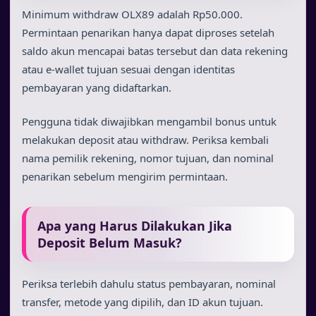
Minimum withdraw OLX89 adalah Rp50.000.
Permintaan penarikan hanya dapat diproses setelah
saldo akun mencapai batas tersebut dan data rekening
atau e-wallet tujuan sesuai dengan identitas
pembayaran yang didaftarkan.
Pengguna tidak diwajibkan mengambil bonus untuk
melakukan deposit atau withdraw. Periksa kembali
nama pemilik rekening, nomor tujuan, dan nominal
penarikan sebelum mengirim permintaan.
Apa yang Harus Dilakukan Jika
Deposit Belum Masuk?
Periksa terlebih dahulu status pembayaran, nominal
transfer, metode yang dipilih, dan ID akun tujuan.