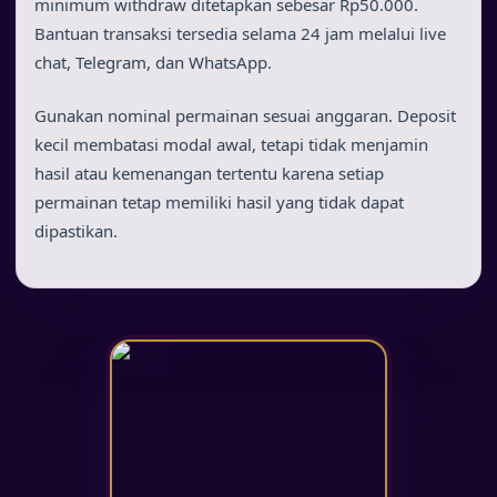
minimum withdraw ditetapkan sebesar Rp50.000.
Bantuan transaksi tersedia selama 24 jam melalui live
chat, Telegram, dan WhatsApp.
Gunakan nominal permainan sesuai anggaran. Deposit
kecil membatasi modal awal, tetapi tidak menjamin
hasil atau kemenangan tertentu karena setiap
permainan tetap memiliki hasil yang tidak dapat
dipastikan.