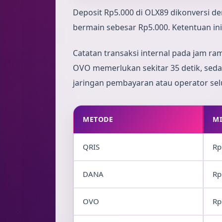
Deposit Rp5.000 di OLX89 dikonversi d
bermain sebesar Rp5.000. Ketentuan ini
Catatan transaksi internal pada jam ra
OVO memerlukan sekitar 35 detik, seda
jaringan pembayaran atau operator se
METODE
MI
QRIS
Rp
DANA
Rp
OVO
Rp