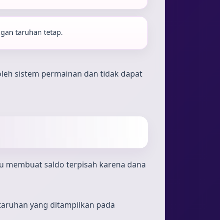
gan taruhan tetap.
leh sistem permainan dan tidak dapat
u membuat saldo terpisah karena dana
taruhan yang ditampilkan pada