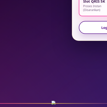
Slot QRIS 5K
Proses Instan
(Disarankan)
Lo