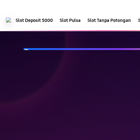
Slot Deposit 5000
Slot Pulsa
Slot Tanpa Potongan