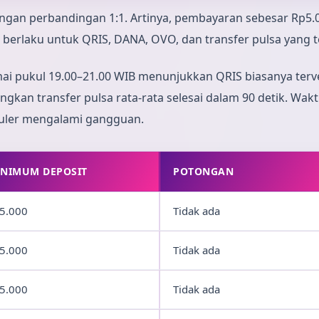
engan perbandingan 1:1. Artinya, pembayaran sebesar Rp5.0
 berlaku untuk QRIS, DANA, OVO, dan transfer pulsa yang 
mai pukul 19.00–21.00 WIB menunjukkan QRIS biasanya terve
ngkan transfer pulsa rata-rata selesai dalam 90 detik. Wa
luler mengalami gangguan.
NIMUM DEPOSIT
POTONGAN
5.000
Tidak ada
5.000
Tidak ada
5.000
Tidak ada