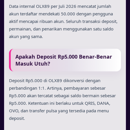
Data internal OLX89 per Juli 2026 mencatat jumlah
akun terdaftar mendekati 50.000 dengan pengguna
aktif mencapai ribuan akun. Seluruh transaksi deposit,
permainan, dan penarikan menggunakan satu saldo
akun yang sama.
Apakah Deposit Rp5.000 Benar-Benar
Masuk Utuh?
Deposit Rp5.000 di OLX89 dikonversi dengan
perbandingan 1:1. Artinya, pembayaran sebesar
Rp5.000 akan tercatat sebagai saldo bermain sebesar
Rp5.000. Ketentuan ini berlaku untuk QRIS, DANA,
OVO, dan transfer pulsa yang tersedia pada menu
deposit.