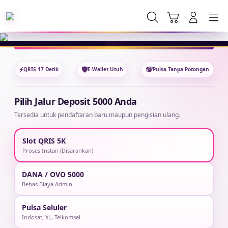
Cari
Troli
Login
Navigation
⚡
🛡️
💯
QRIS 17 Detik
E-Wallet Utuh
Pulsa Tanpa Potongan
Pilih Jalur Deposit 5000 Anda
5K
Tersedia untuk pendaftaran baru maupun pengisian ulang.
Slot QRIS 5K
Proses Instan (Disarankan)
DANA / OVO 5000
Bebas Biaya Admin
Pulsa Seluler
Indosat, XL, Telkomsel