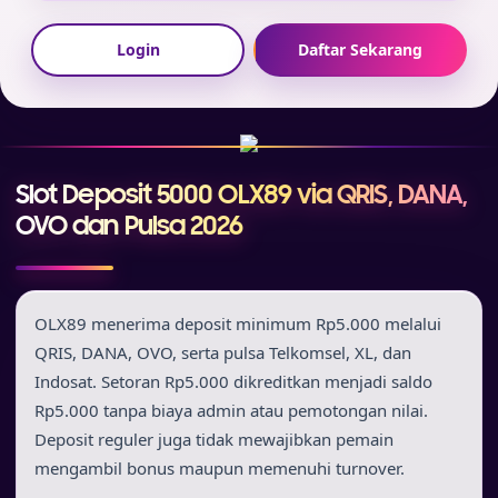
Login
Daftar Sekarang
Slot Deposit 5000 OLX89 via QRIS, DANA,
OVO dan Pulsa 2026
OLX89 menerima deposit minimum Rp5.000 melalui
QRIS, DANA, OVO, serta pulsa Telkomsel, XL, dan
Indosat. Setoran Rp5.000 dikreditkan menjadi saldo
Rp5.000 tanpa biaya admin atau pemotongan nilai.
Deposit reguler juga tidak mewajibkan pemain
mengambil bonus maupun memenuhi turnover.