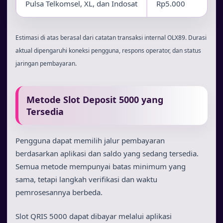
Pulsa Telkomsel, XL, dan Indosat
Rp5.000
Estimasi di atas berasal dari catatan transaksi internal OLX89. Durasi
aktual dipengaruhi koneksi pengguna, respons operator, dan status
jaringan pembayaran.
Metode Slot Deposit 5000 yang
Tersedia
Pengguna dapat memilih jalur pembayaran
berdasarkan aplikasi dan saldo yang sedang tersedia.
Semua metode mempunyai batas minimum yang
sama, tetapi langkah verifikasi dan waktu
pemrosesannya berbeda.
Slot QRIS 5000 dapat dibayar melalui aplikasi