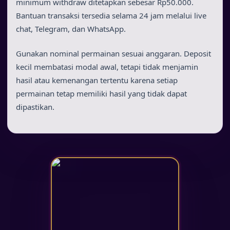
minimum withdraw ditetapkan sebesar Rp50.000.
Bantuan transaksi tersedia selama 24 jam melalui live
chat, Telegram, dan WhatsApp.
Gunakan nominal permainan sesuai anggaran. Deposit
kecil membatasi modal awal, tetapi tidak menjamin
hasil atau kemenangan tertentu karena setiap
permainan tetap memiliki hasil yang tidak dapat
dipastikan.