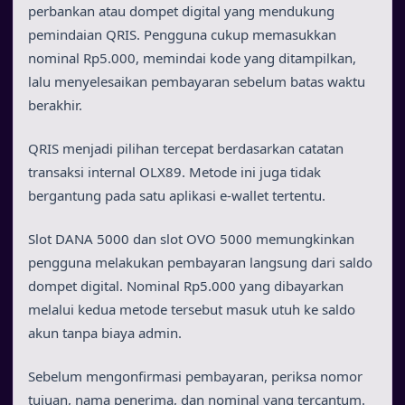
perbankan atau dompet digital yang mendukung
pemindaian QRIS. Pengguna cukup memasukkan
nominal Rp5.000, memindai kode yang ditampilkan,
lalu menyelesaikan pembayaran sebelum batas waktu
berakhir.
QRIS menjadi pilihan tercepat berdasarkan catatan
transaksi internal OLX89. Metode ini juga tidak
bergantung pada satu aplikasi e-wallet tertentu.
Slot DANA 5000 dan slot OVO 5000 memungkinkan
pengguna melakukan pembayaran langsung dari saldo
dompet digital. Nominal Rp5.000 yang dibayarkan
melalui kedua metode tersebut masuk utuh ke saldo
akun tanpa biaya admin.
Sebelum mengonfirmasi pembayaran, periksa nomor
tujuan, nama penerima, dan nominal yang tercantum.