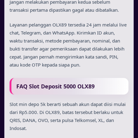
Jangan melakukan pembayaran kedua sebelum
transaksi pertama dipastikan gagal atau dibatalkan.
Layanan pelanggan OLX89 tersedia 24 jam melalui live
chat, Telegram, dan WhatsApp. Kirimkan ID akun,
waktu transaksi, metode pembayaran, nominal, dan
bukti transfer agar pemeriksaan dapat dilakukan lebih
cepat. Jangan pernah mengirimkan kata sandi, PIN,
atau kode OTP kepada siapa pun.
FAQ Slot Deposit 5000 OLX89
Slot min depo 5k berarti sebuah akun dapat diisi mulai
dari Rp5.000. Di OLX89, batas tersebut berlaku untuk
QRIS, DANA, OVO, serta pulsa Telkomsel, XL, dan
Indosat.