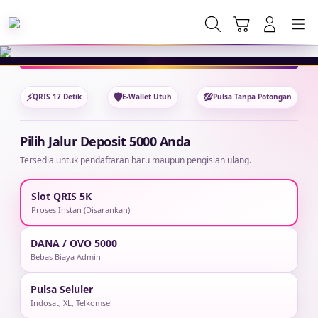
5K
Cari
Troli
Login
Navigation
⚡
🛡️
💯
QRIS 17 Detik
E-Wallet Utuh
Pulsa Tanpa Potongan
Pilih Jalur Deposit 5000 Anda
Tersedia untuk pendaftaran baru maupun pengisian ulang.
Slot QRIS 5K
Proses Instan (Disarankan)
DANA / OVO 5000
Bebas Biaya Admin
Pulsa Seluler
Indosat, XL, Telkomsel