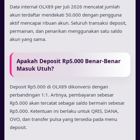
Data internal OLX89 per Juli 2026 mencatat jumlah
akun terdaftar mendekati 50.000 dengan pengguna
aktif mencapai ribuan akun. Seluruh transaksi deposit,
permainan, dan penarikan menggunakan satu saldo
akun yang sama.
Apakah Deposit Rp5.000 Benar-Benar
Masuk Utuh?
Deposit Rp5.000 di OLX89 dikonversi dengan
perbandingan 1:1. Artinya, pembayaran sebesar
Rp5.000 akan tercatat sebagai saldo bermain sebesar
Rp5.000. Ketentuan ini berlaku untuk QRIS, DANA,
OVO, dan transfer pulsa yang tersedia pada menu
deposit.