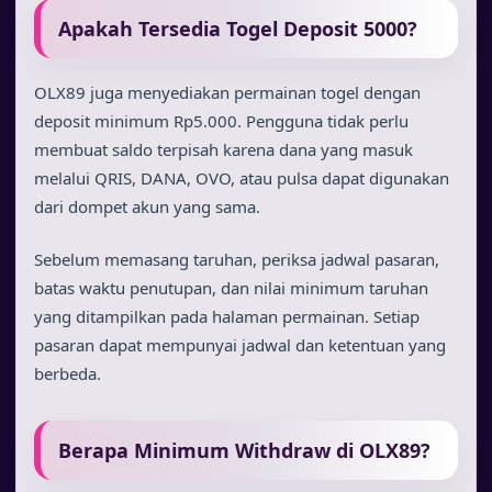
Apakah Tersedia Togel Deposit 5000?
OLX89 juga menyediakan permainan togel dengan
deposit minimum Rp5.000. Pengguna tidak perlu
membuat saldo terpisah karena dana yang masuk
melalui QRIS, DANA, OVO, atau pulsa dapat digunakan
dari dompet akun yang sama.
Sebelum memasang taruhan, periksa jadwal pasaran,
batas waktu penutupan, dan nilai minimum taruhan
yang ditampilkan pada halaman permainan. Setiap
pasaran dapat mempunyai jadwal dan ketentuan yang
berbeda.
Berapa Minimum Withdraw di OLX89?