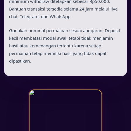
minimum withdraw ditetapkan sebesar Rp50.000.
Bantuan transaksi tersedia selama 24 jam melalui live
chat, Telegram, dan WhatsApp.
Gunakan nominal permainan sesuai anggaran. Deposit
kecil membatasi modal awal, tetapi tidak menjamin
hasil atau kemenangan tertentu karena setiap
permainan tetap memiliki hasil yang tidak dapat
dipastikan.